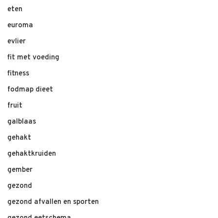
eten
euroma
evlier
fit met voeding
fitness
fodmap dieet
fruit
galblaas
gehakt
gehaktkruiden
gember
gezond
gezond afvallen en sporten