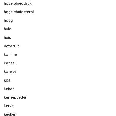
hoge bloeddruk
hoge cholesterol
hoog
huid
huis
intratuin
kamille
kaneel
karwei
kcal
kebab
kerriepoeder
kervel
keuken