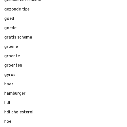
gezond eetschema
gezonde tips
goed
goede
gratis schema
groene
groente
groenten
gyros
haar
hamburger
hdl
hdl cholesterol
hoe