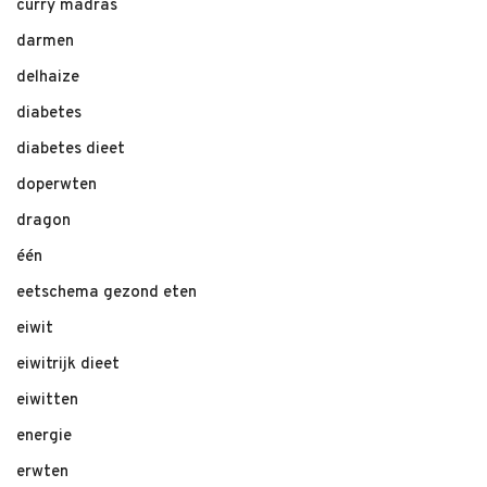
curry madras
darmen
delhaize
diabetes
diabetes dieet
doperwten
dragon
één
eetschema gezond eten
eiwit
eiwitrijk dieet
eiwitten
energie
erwten