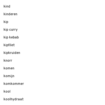
kind
kinderen
kip
kip curry
kip kebab
kipfilet
kipkruiden
knorr
komen
komijn
komkommer
kool
koolhydraat