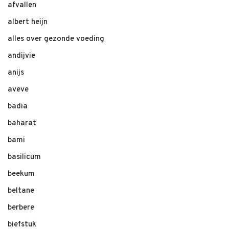
afvallen
albert heijn
alles over gezonde voeding
andijvie
anijs
aveve
badia
baharat
bami
basilicum
beekum
beltane
berbere
biefstuk