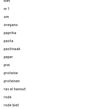
niet
nr 1
om
oregano
paprika
pasta
pastinaak
peper
prei
proteine
proteinen
ras el hanout
rode
rode biet