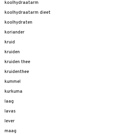
koolhydraatarm
koolhydraatarm dieet
koolhydraten
koriander
kruid
kruiden
kruiden thee
kruidenthee
kummel
kurkuma
laag
lavas
lever
maag