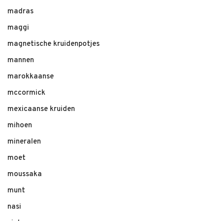
madras
maggi
magnetische kruidenpotjes
mannen
marokkaanse
mccormick
mexicaanse kruiden
mihoen
mineralen
moet
moussaka
munt
nasi