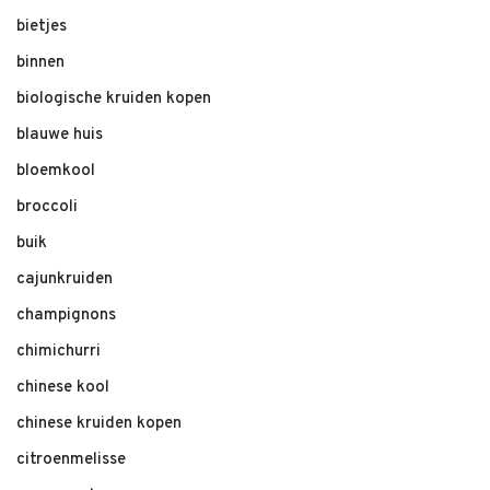
bietjes
binnen
biologische kruiden kopen
blauwe huis
bloemkool
broccoli
buik
cajunkruiden
champignons
chimichurri
chinese kool
chinese kruiden kopen
citroenmelisse