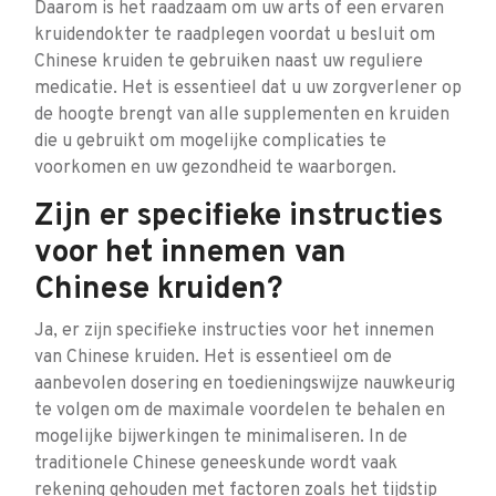
Daarom is het raadzaam om uw arts of een ervaren
kruidendokter te raadplegen voordat u besluit om
Chinese kruiden te gebruiken naast uw reguliere
medicatie. Het is essentieel dat u uw zorgverlener op
de hoogte brengt van alle supplementen en kruiden
die u gebruikt om mogelijke complicaties te
voorkomen en uw gezondheid te waarborgen.
Zijn er specifieke instructies
voor het innemen van
Chinese kruiden?
Ja, er zijn specifieke instructies voor het innemen
van Chinese kruiden. Het is essentieel om de
aanbevolen dosering en toedieningswijze nauwkeurig
te volgen om de maximale voordelen te behalen en
mogelijke bijwerkingen te minimaliseren. In de
traditionele Chinese geneeskunde wordt vaak
rekening gehouden met factoren zoals het tijdstip