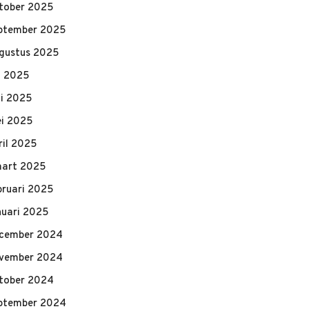
tober 2025
ptember 2025
gustus 2025
li 2025
ni 2025
i 2025
ril 2025
art 2025
bruari 2025
nuari 2025
cember 2024
vember 2024
tober 2024
ptember 2024