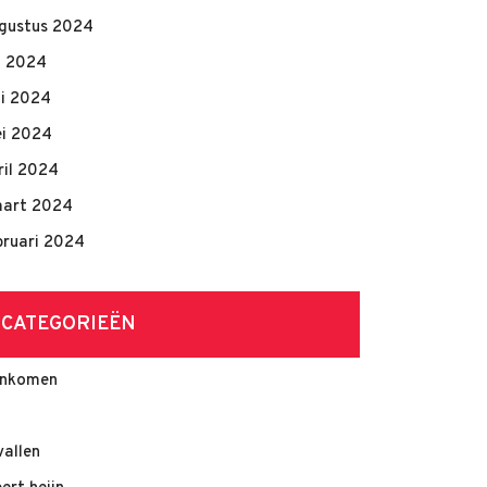
gustus 2024
li 2024
ni 2024
i 2024
ril 2024
art 2024
bruari 2024
CATEGORIEËN
nkomen
vallen