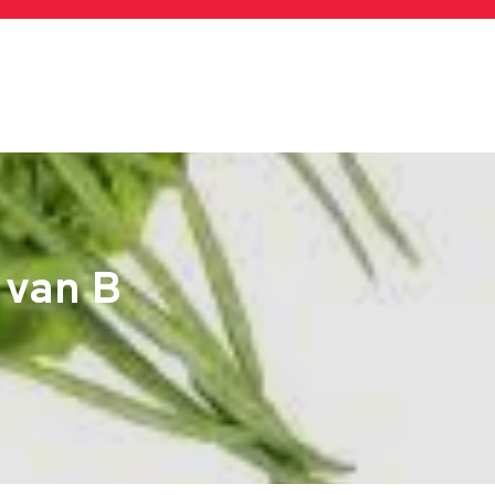
 van B