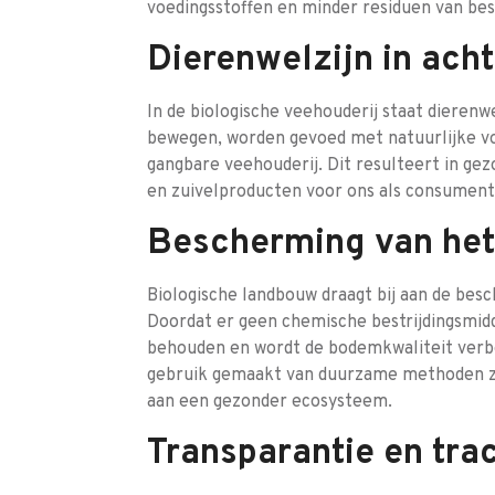
voedingsstoffen en minder residuen van bes
Dierenwelzijn in ac
In de biologische veehouderij staat dierenw
bewegen, worden gevoed met natuurlijke voe
gangbare veehouderij. Dit resulteert in gez
en zuivelproducten voor ons als consument
Bescherming van het
Biologische landbouw draagt bij aan de bes
Doordat er geen chemische bestrijdingsmidde
behouden en wordt de bodemkwaliteit verbe
gebruik gemaakt van duurzame methoden zo
aan een gezonder ecosysteem.
Transparantie en tra