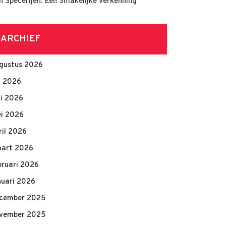
n Specerijen: Een Smakelijke Verkenning
ARCHIEF
gustus 2026
li 2026
ni 2026
i 2026
ril 2026
art 2026
bruari 2026
nuari 2026
cember 2025
vember 2025