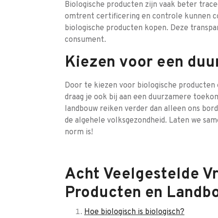
Biologische producten zijn vaak beter trac
omtrent certificering en controle kunnen c
biologische producten kopen. Deze transpa
consument.
Kiezen voor een du
Door te kiezen voor biologische producten 
draag je ook bij aan een duurzamere toekom
landbouw reiken verder dan alleen ons bord
de algehele volksgezondheid. Laten we same
norm is!
Acht Veelgestelde V
Producten en Landb
Hoe biologisch is biologisch?