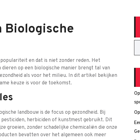
 Biologische
opulariteit en dat is niet zonder reden. Het
dieren op een biologische manier brengt tal van
ondheid als voor het milieu. In dit artikel bekijken
ame keuze is voor de toekomst.
Op
les
sp
ogische landbouw is de focus op gezondheid. Bij
Op
 pesticiden, herbiciden of kunstmest gebruikt. Dit
Ee
jze groeien, zonder schadelijke chemicaliën die onze
Ge
roducten bevatten over het algemeen ook meer