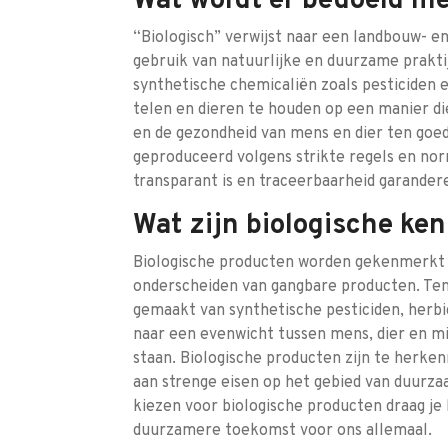
Wat wordt er bedoeld me
“Biologisch” verwijst naar een landbouw- e
gebruik van natuurlijke en duurzame prakti
synthetische chemicaliën zoals pesticiden 
telen en dieren te houden op een manier die
en de gezondheid van mens en dier ten goe
geproduceerd volgens strikte regels en nor
transparant is en traceerbaarheid garandere
Wat zijn biologische k
Biologische producten worden gekenmerkt d
onderscheiden van gangbare producten. Ten
gemaakt van synthetische pesticiden, herbi
naar een evenwicht tussen mens, dier en mil
staan. Biologische producten zijn te herk
aan strenge eisen op het gebied van duurza
kiezen voor biologische producten draag je
duurzamere toekomst voor ons allemaal.