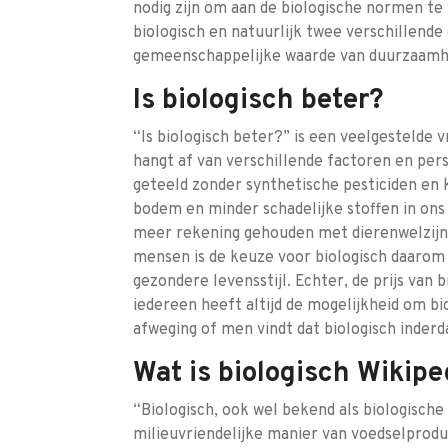
nodig zijn om aan de biologische normen te 
biologisch en natuurlijk twee verschillende
gemeenschappelijke waarde van duurzaamhe
Is biologisch beter?
“Is biologisch beter?” is een veelgestelde v
hangt af van verschillende factoren en per
geteeld zonder synthetische pesticiden en
bodem en minder schadelijke stoffen in ons
meer rekening gehouden met dierenwelzijn 
mensen is de keuze voor biologisch daarom
gezondere levensstijl. Echter, de prijs van 
iedereen heeft altijd de mogelijkheid om bi
afweging of men vindt dat biologisch inderda
Wat is biologisch Wikipe
“Biologisch, ook wel bekend als biologisch
milieuvriendelijke manier van voedselprodu