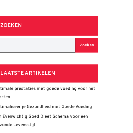
ZOEKEN
Zoeken
LAATSTE ARTIKELEN
timale prestaties met goede voeding voor het
orten
timaliseer je Gezondheid met Goede Voeding
n Evenwichtig Goed Dieet Schema voor een
zonde Levensstijl