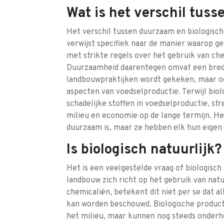
Wat is het verschil tus
Het verschil tussen duurzaam en biologisch 
verwijst specifiek naar de manier waarop 
met strikte regels over het gebruik van ch
Duurzaamheid daarentegen omvat een breder
landbouwpraktijken wordt gekeken, maar oo
aspecten van voedselproductie. Terwijl bio
schadelijke stoffen in voedselproductie, s
milieu en economie op de lange termijn. Het
duurzaam is, maar ze hebben elk hun eigen 
Is biologisch natuurlijk?
Het is een veelgestelde vraag of biologisch 
landbouw zich richt op het gebruik van nat
chemicaliën, betekent dit niet per se dat al
kan worden beschouwd. Biologische produc
het milieu, maar kunnen nog steeds onderhe