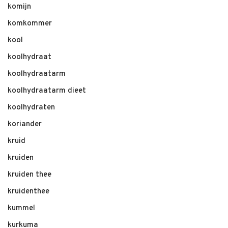
komijn
komkommer
kool
koolhydraat
koolhydraatarm
koolhydraatarm dieet
koolhydraten
koriander
kruid
kruiden
kruiden thee
kruidenthee
kummel
kurkuma