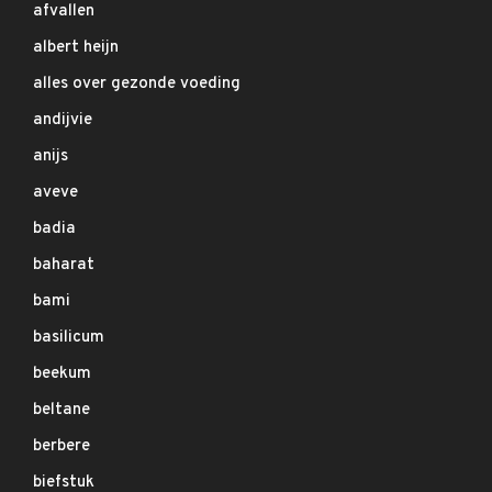
afvallen
albert heijn
alles over gezonde voeding
andijvie
anijs
aveve
badia
baharat
bami
basilicum
beekum
beltane
berbere
biefstuk