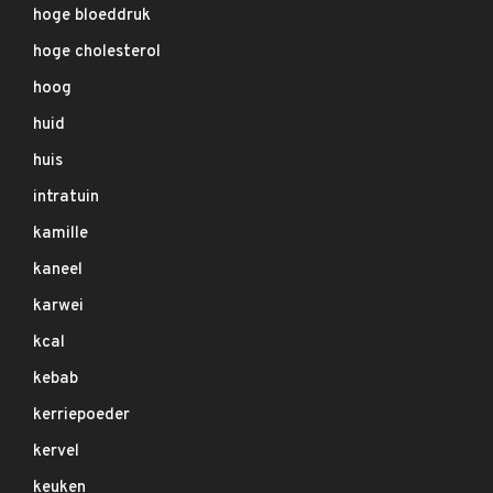
hoge bloeddruk
hoge cholesterol
hoog
huid
huis
intratuin
kamille
kaneel
karwei
kcal
kebab
kerriepoeder
kervel
keuken