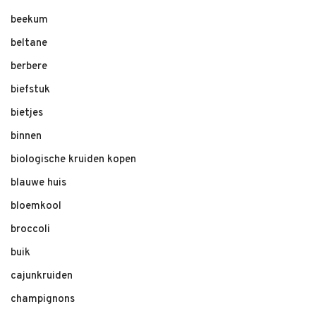
beekum
beltane
berbere
biefstuk
bietjes
binnen
biologische kruiden kopen
blauwe huis
bloemkool
broccoli
buik
cajunkruiden
champignons