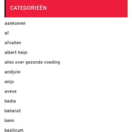
CATEGORIEËN
aankomen
af
afvallen
albert heijn
alles over gezonde voeding
andijvie
anijs
aveve
badia
baharat
bami
basilicum