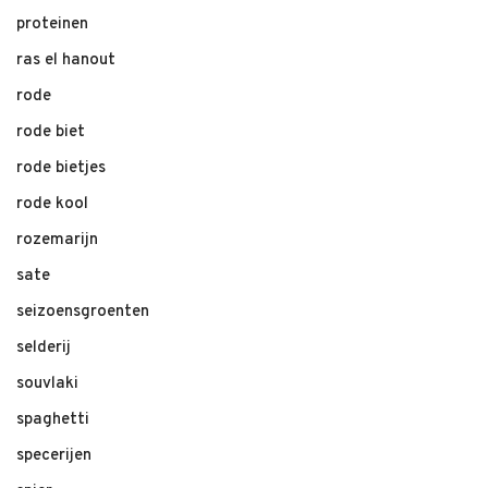
proteinen
ras el hanout
rode
rode biet
rode bietjes
rode kool
rozemarijn
sate
seizoensgroenten
selderij
souvlaki
spaghetti
specerijen