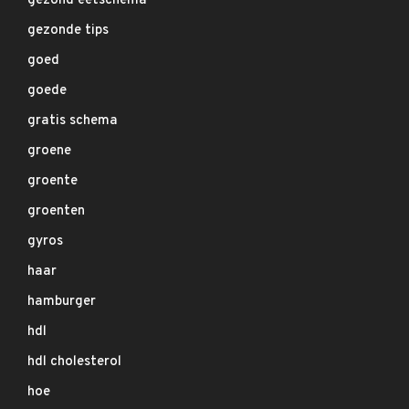
gezond eetschema
gezonde tips
goed
goede
gratis schema
groene
groente
groenten
gyros
haar
hamburger
hdl
hdl cholesterol
hoe