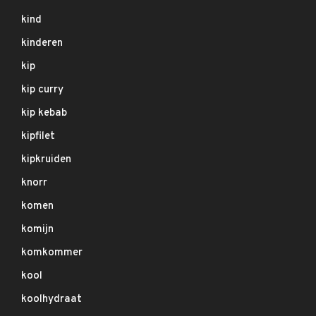
kind
kinderen
kip
kip curry
kip kebab
kipfilet
kipkruiden
knorr
komen
komijn
komkommer
kool
koolhydraat