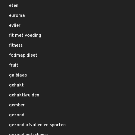
eten
euroma
evlier
fit met voeding
fitness
fodmap dieet
fruit
galblaas
gehakt
gehaktkruiden
gember
gezond
gezond afvallen en sporten