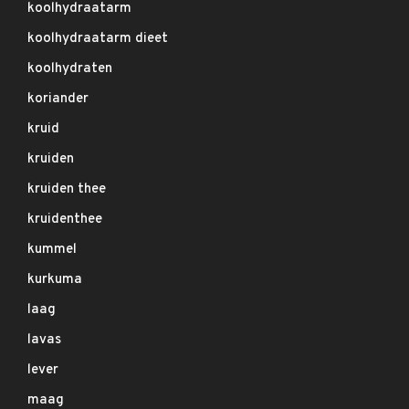
koolhydraatarm
koolhydraatarm dieet
koolhydraten
koriander
kruid
kruiden
kruiden thee
kruidenthee
kummel
kurkuma
laag
lavas
lever
maag