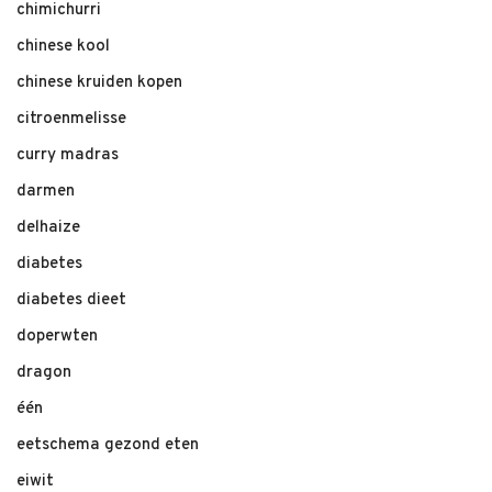
chimichurri
chinese kool
chinese kruiden kopen
citroenmelisse
curry madras
darmen
delhaize
diabetes
diabetes dieet
doperwten
dragon
één
eetschema gezond eten
eiwit