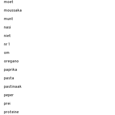
moet
moussaka
munt
nasi
niet
nr 1
om
oregano
paprika
pasta
pastinaak
peper
prei
proteine