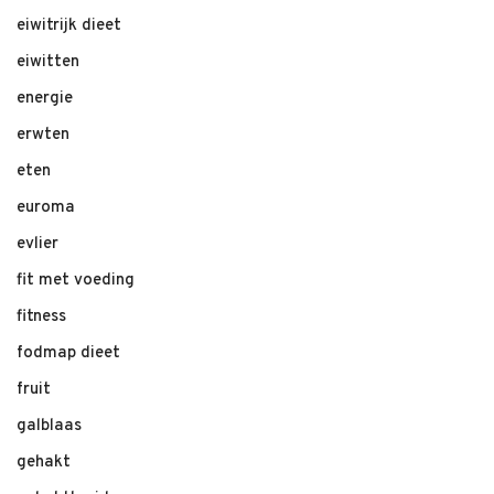
eiwitrijk dieet
eiwitten
energie
erwten
eten
euroma
evlier
fit met voeding
fitness
fodmap dieet
fruit
galblaas
gehakt