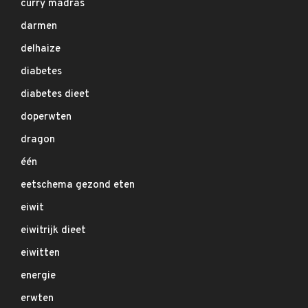
curry madras
darmen
delhaize
diabetes
diabetes dieet
doperwten
dragon
één
eetschema gezond eten
eiwit
eiwitrijk dieet
eiwitten
energie
erwten