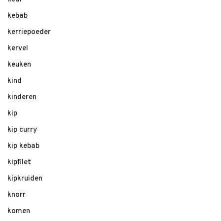
kebab
kerriepoeder
kervel
keuken
kind
kinderen
kip
kip curry
kip kebab
kipfilet
kipkruiden
knorr
komen