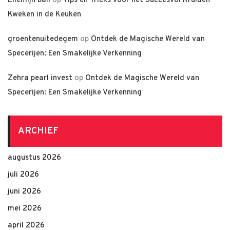
Ellemijn bali
op
Tips en Tricks voor het Succesvol Kruiden
Kweken in de Keuken
groentenuitedegem
op
Ontdek de Magische Wereld van
Specerijen: Een Smakelijke Verkenning
Zehra pearl invest
op
Ontdek de Magische Wereld van
Specerijen: Een Smakelijke Verkenning
ARCHIEF
augustus 2026
juli 2026
juni 2026
mei 2026
april 2026