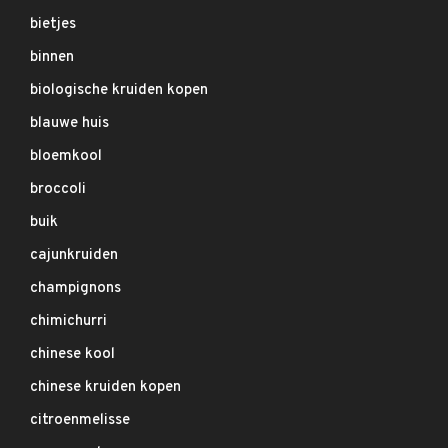
bietjes
binnen
biologische kruiden kopen
blauwe huis
bloemkool
broccoli
buik
cajunkruiden
champignons
chimichurri
chinese kool
chinese kruiden kopen
citroenmelisse