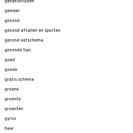
gehaktkruiden
gember
gezond
gezond afvallen en sporten
gezond eetschema
gezonde tips
goed
goede
gratis schema
groene
groente
groenten
gyros
haar