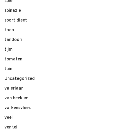
spier
spinazie
sport dieet
taco
tandoori
tijm
tomaten
tuin
Uncategorized
valeriaan
van beekum
varkensvlees
veel
venkel