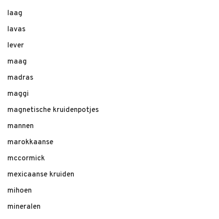
laag
lavas
lever
maag
madras
maggi
magnetische kruidenpotjes
mannen
marokkaanse
mccormick
mexicaanse kruiden
mihoen
mineralen