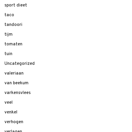
sport dieet
taco
tandoori
tijm
tomaten
tuin
Uncategorized
valeriaan
van beekum
varkensvlees
veel
venkel
verhogen
verlagen