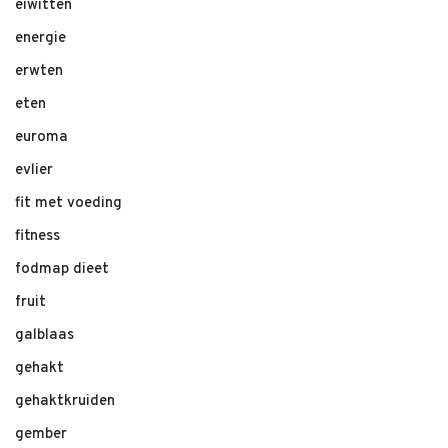
eiwitten
energie
erwten
eten
euroma
evlier
fit met voeding
fitness
fodmap dieet
fruit
galblaas
gehakt
gehaktkruiden
gember