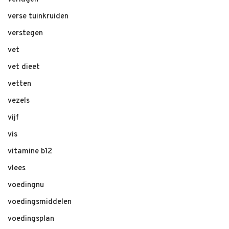
verse tuinkruiden
verstegen
vet
vet dieet
vetten
vezels
vijf
vis
vitamine b12
vlees
voedingnu
voedingsmiddelen
voedingsplan