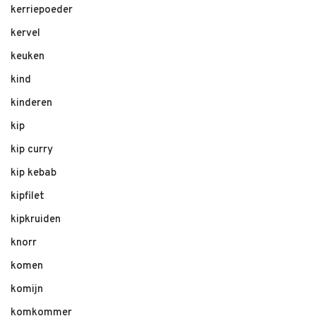
kerriepoeder
kervel
keuken
kind
kinderen
kip
kip curry
kip kebab
kipfilet
kipkruiden
knorr
komen
komijn
komkommer