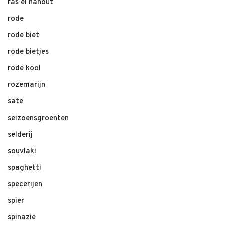
ras el hanout
rode
rode biet
rode bietjes
rode kool
rozemarijn
sate
seizoensgroenten
selderij
souvlaki
spaghetti
specerijen
spier
spinazie