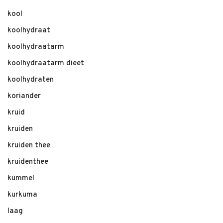
kool
koolhydraat
koolhydraatarm
koolhydraatarm dieet
koolhydraten
koriander
kruid
kruiden
kruiden thee
kruidenthee
kummel
kurkuma
laag