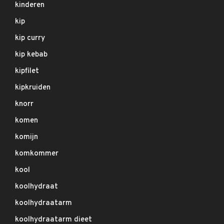
kinderen
kip
kip curry
kip kebab
kipfilet
kipkruiden
knorr
komen
komijn
komkommer
kool
koolhydraat
koolhydraatarm
koolhydraatarm dieet