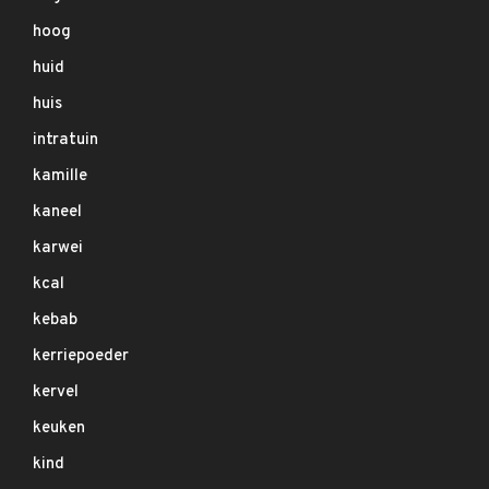
hoog
huid
huis
intratuin
kamille
kaneel
karwei
kcal
kebab
kerriepoeder
kervel
keuken
kind