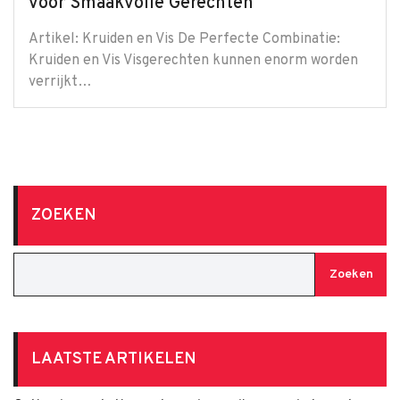
voor Smaakvolle Gerechten
Artikel: Kruiden en Vis De Perfecte Combinatie:
Kruiden en Vis Visgerechten kunnen enorm worden
verrijkt…
ZOEKEN
Zoeken
LAATSTE ARTIKELEN