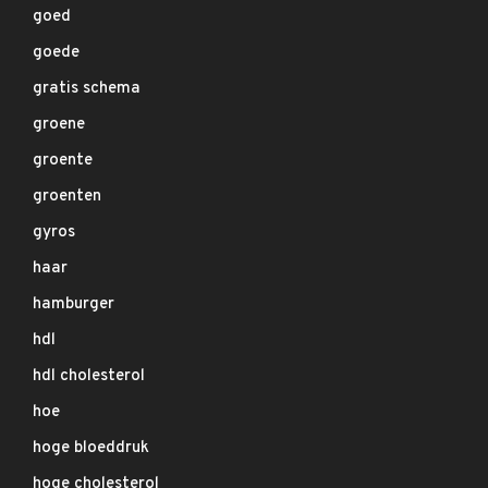
goed
goede
gratis schema
groene
groente
groenten
gyros
haar
hamburger
hdl
hdl cholesterol
hoe
hoge bloeddruk
hoge cholesterol