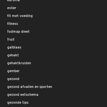
euroma
evlier
fit met voeding
fitness
fodmap dieet
fruit
galblaas
gehakt
gehaktkruiden
gember
gezond
gezond afvallen en sporten
gezond eetschema
gezonde tips