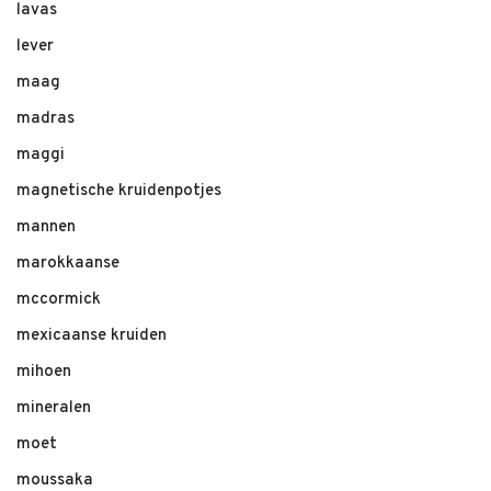
lavas
lever
maag
madras
maggi
magnetische kruidenpotjes
mannen
marokkaanse
mccormick
mexicaanse kruiden
mihoen
mineralen
moet
moussaka