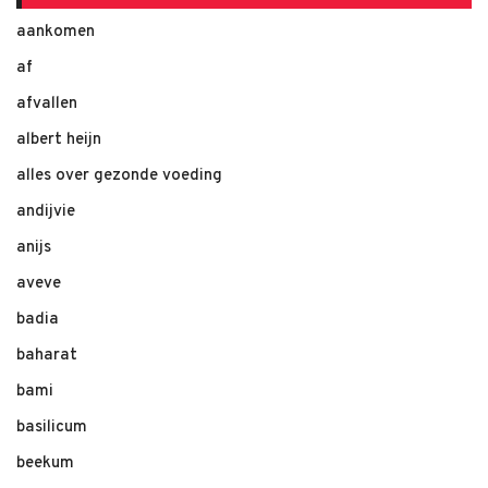
aankomen
af
afvallen
albert heijn
alles over gezonde voeding
andijvie
anijs
aveve
badia
baharat
bami
basilicum
beekum