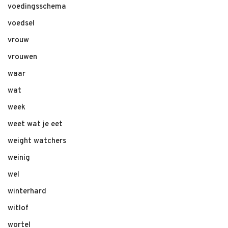
voedingsschema
voedsel
vrouw
vrouwen
waar
wat
week
weet wat je eet
weight watchers
weinig
wel
winterhard
witlof
wortel