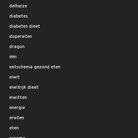
delhaize
diabetes
diabetes dieet
doperwten
dragon
één
eetschema gezond eten
eiwit
eiwitrijk dieet
eiwitten
energie
erwten
eten