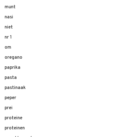
munt
nasi
niet
nr 1
om
oregano
paprika
pasta
pastinaak
peper
prei
proteine
proteinen