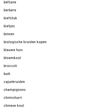
beltane
berbere
biefstuk
bietjes
binnen
biologische kruiden kopen
blauwe huis
bloemkool
broccoli
buik
cajunkruiden
champignons
chimichurri
chinese kool