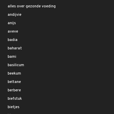
alles over gezonde voeding
andijvie
anijs
aveve
badia
baharat
bami
basilicum
beekum
beltane
berbere
biefstuk
bietjes