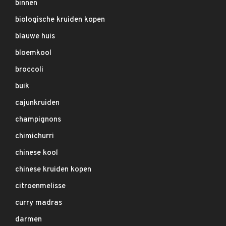
binnen
biologische kruiden kopen
blauwe huis
bloemkool
broccoli
buik
cajunkruiden
champignons
chimichurri
chinese kool
chinese kruiden kopen
citroenmelisse
curry madras
darmen