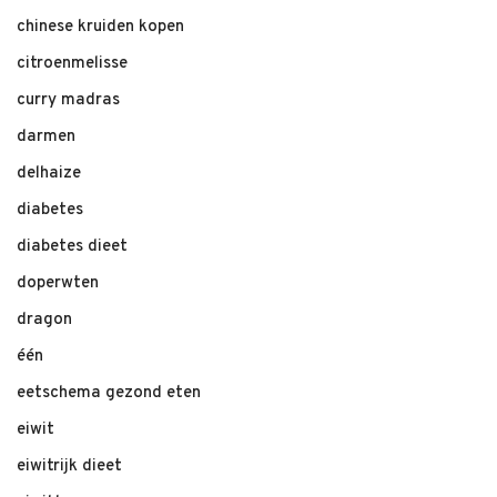
chinese kruiden kopen
citroenmelisse
curry madras
darmen
delhaize
diabetes
diabetes dieet
doperwten
dragon
één
eetschema gezond eten
eiwit
eiwitrijk dieet