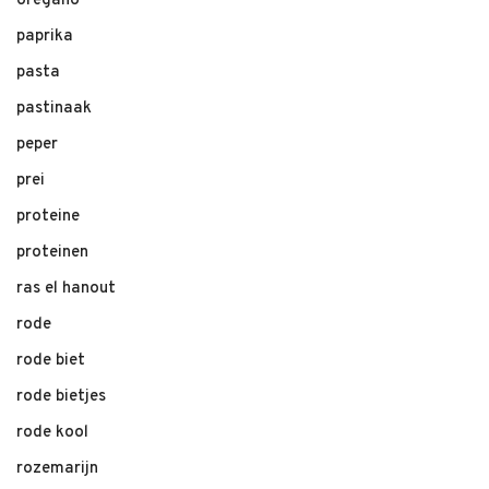
oregano
paprika
pasta
pastinaak
peper
prei
proteine
proteinen
ras el hanout
rode
rode biet
rode bietjes
rode kool
rozemarijn