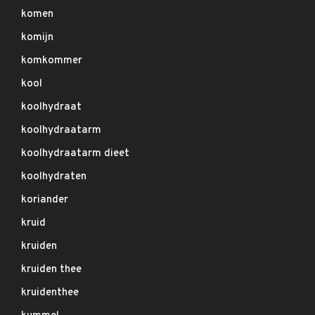
komen
komijn
komkommer
kool
koolhydraat
koolhydraatarm
koolhydraatarm dieet
koolhydraten
koriander
kruid
kruiden
kruiden thee
kruidenthee