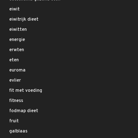
eiwit
eiwitrijk dieet
eiwitten
energie
erwten
eten
euroma
evlier
fit met voeding
fitness
fodmap dieet
fruit
galblaas