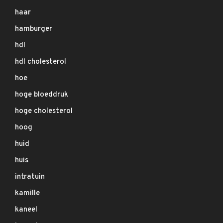
haar
hamburger
hdl
hdl cholesterol
hoe
hoge bloeddruk
hoge cholesterol
hoog
huid
huis
intratuin
kamille
kaneel