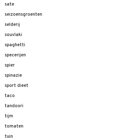
sate
seizoensgroenten
selderij
souvlaki
spaghetti
specerijen
spier
spinazie
sport dieet
taco
tandoori
tijm
tomaten
tuin