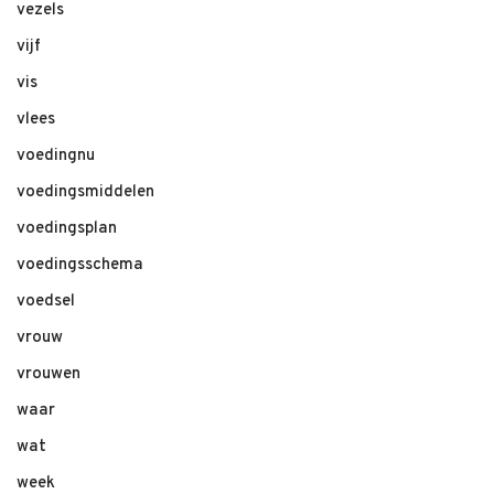
vezels
vijf
vis
vlees
voedingnu
voedingsmiddelen
voedingsplan
voedingsschema
voedsel
vrouw
vrouwen
waar
wat
week