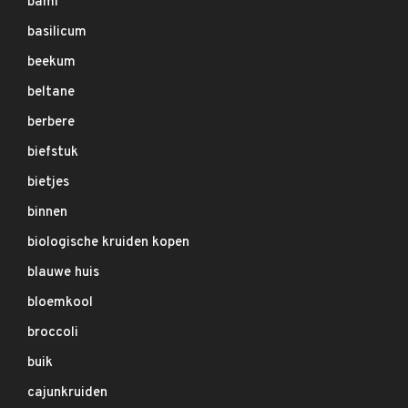
bami
basilicum
beekum
beltane
berbere
biefstuk
bietjes
binnen
biologische kruiden kopen
blauwe huis
bloemkool
broccoli
buik
cajunkruiden