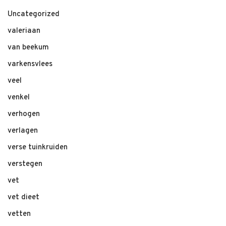
Uncategorized
valeriaan
van beekum
varkensvlees
veel
venkel
verhogen
verlagen
verse tuinkruiden
verstegen
vet
vet dieet
vetten