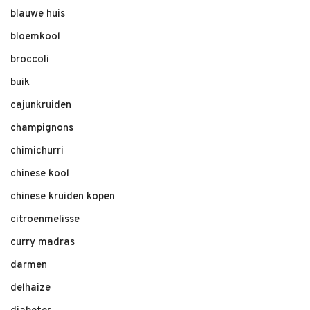
blauwe huis
bloemkool
broccoli
buik
cajunkruiden
champignons
chimichurri
chinese kool
chinese kruiden kopen
citroenmelisse
curry madras
darmen
delhaize