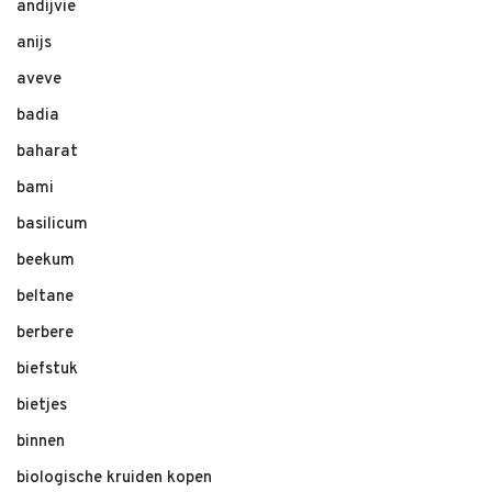
andijvie
anijs
aveve
badia
baharat
bami
basilicum
beekum
beltane
berbere
biefstuk
bietjes
binnen
biologische kruiden kopen