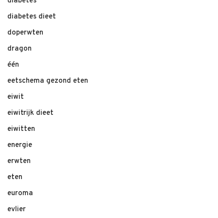
diabetes
diabetes dieet
doperwten
dragon
één
eetschema gezond eten
eiwit
eiwitrijk dieet
eiwitten
energie
erwten
eten
euroma
evlier