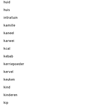
huid
huis
intratuin
kamille
kaneel
karwei
kcal
kebab
kerriepoeder
kervel
keuken
kind
kinderen
kip