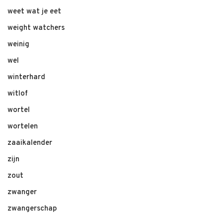
weet wat je eet
weight watchers
weinig
wel
winterhard
witlof
wortel
wortelen
zaaikalender
zijn
zout
zwanger
zwangerschap