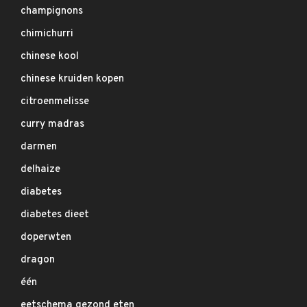
champignons
chimichurri
chinese kool
chinese kruiden kopen
citroenmelisse
curry madras
darmen
delhaize
diabetes
diabetes dieet
doperwten
dragon
één
eetschema gezond eten