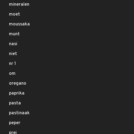
mineralen
moet
moussaka
munt
nasi
niet
nr 1
om
oregano
paprika
pasta
pastinaak
peper
prei