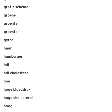
gratis schema
groene
groente
groenten
gyros
haar
hamburger
hdl
hdl cholesterol
hoe
hoge bloeddruk
hoge cholesterol
hoog