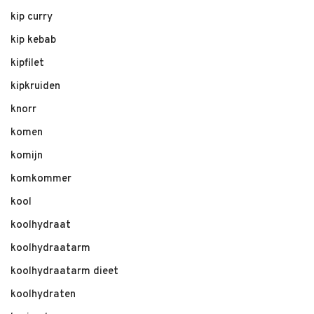
kip curry
kip kebab
kipfilet
kipkruiden
knorr
komen
komijn
komkommer
kool
koolhydraat
koolhydraatarm
koolhydraatarm dieet
koolhydraten