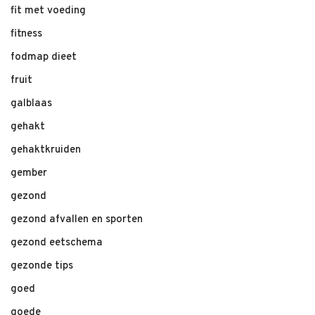
fit met voeding
fitness
fodmap dieet
fruit
galblaas
gehakt
gehaktkruiden
gember
gezond
gezond afvallen en sporten
gezond eetschema
gezonde tips
goed
goede