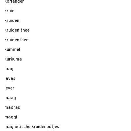
koriander
kruid
kruiden
kruiden thee
kruidenthee
kummel
kurkuma
laag
lavas
lever
maag
madras
maggi
magnetische kruidenpotjes