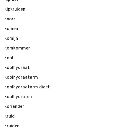
kipkruiden
knorr
komen
komijn
komkommer
kool
koolhydraat
koolhydraatarm
koolhydraatarm dieet
koolhydraten
koriander
kruid
kruiden