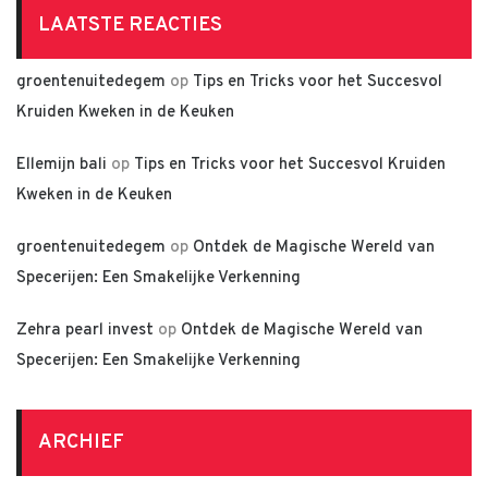
LAATSTE REACTIES
groentenuitedegem
op
Tips en Tricks voor het Succesvol
Kruiden Kweken in de Keuken
Ellemijn bali
op
Tips en Tricks voor het Succesvol Kruiden
Kweken in de Keuken
groentenuitedegem
op
Ontdek de Magische Wereld van
Specerijen: Een Smakelijke Verkenning
Zehra pearl invest
op
Ontdek de Magische Wereld van
Specerijen: Een Smakelijke Verkenning
ARCHIEF