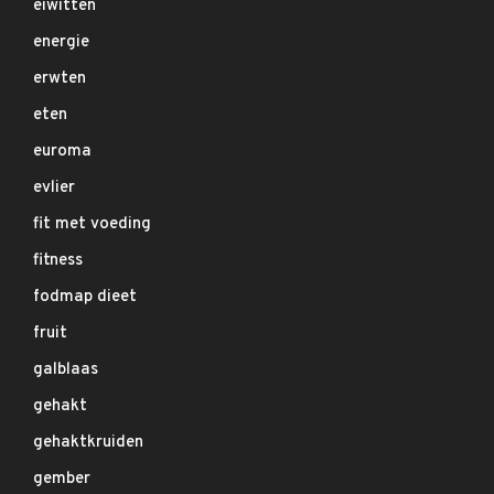
eiwitten
energie
erwten
eten
euroma
evlier
fit met voeding
fitness
fodmap dieet
fruit
galblaas
gehakt
gehaktkruiden
gember