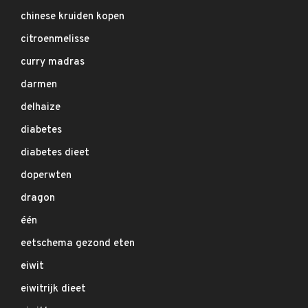
chinese kruiden kopen
citroenmelisse
curry madras
darmen
delhaize
diabetes
diabetes dieet
doperwten
dragon
één
eetschema gezond eten
eiwit
eiwitrijk dieet