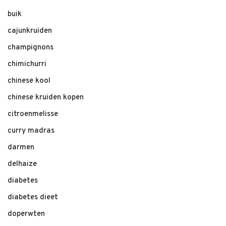
buik
cajunkruiden
champignons
chimichurri
chinese kool
chinese kruiden kopen
citroenmelisse
curry madras
darmen
delhaize
diabetes
diabetes dieet
doperwten