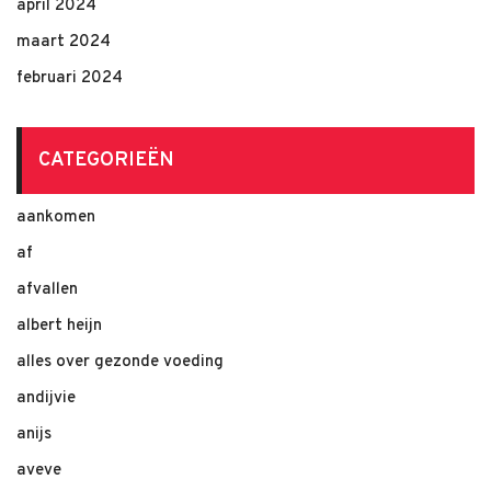
april 2024
maart 2024
februari 2024
CATEGORIEËN
aankomen
af
afvallen
albert heijn
alles over gezonde voeding
andijvie
anijs
aveve