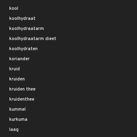
kool
koolhydraat
koolhydraatarm
koolhydraatarm dieet
koolhydraten
koriander
kruid
kruiden
kruiden thee
kruidenthee
kummel
kurkuma
laag