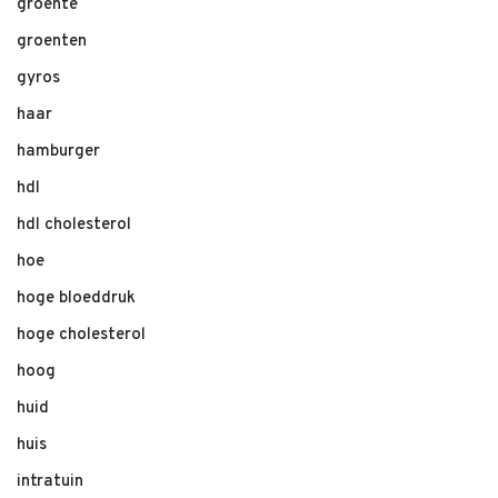
groente
groenten
gyros
haar
hamburger
hdl
hdl cholesterol
hoe
hoge bloeddruk
hoge cholesterol
hoog
huid
huis
intratuin