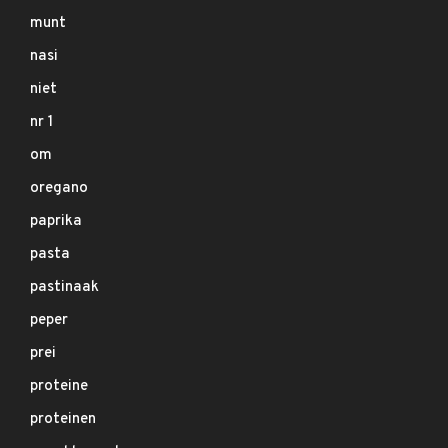
munt
nasi
niet
nr 1
om
oregano
paprika
pasta
pastinaak
peper
prei
proteine
proteinen