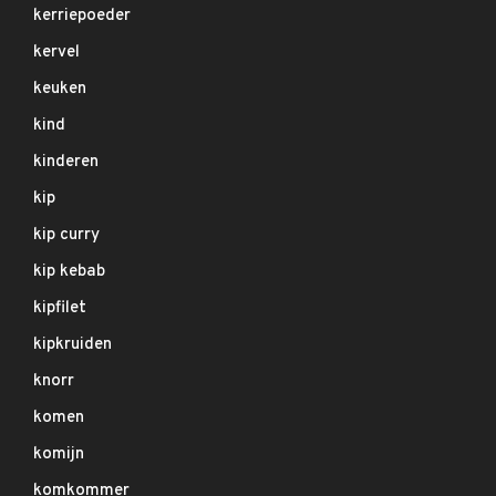
kerriepoeder
kervel
keuken
kind
kinderen
kip
kip curry
kip kebab
kipfilet
kipkruiden
knorr
komen
komijn
komkommer