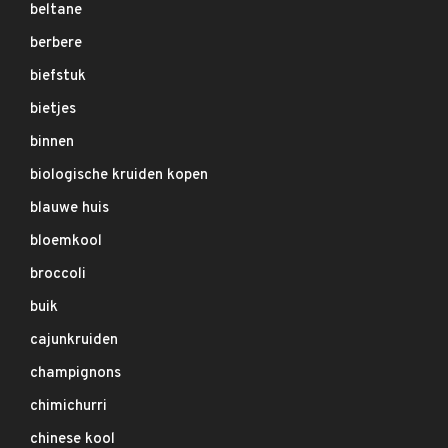
beltane
berbere
biefstuk
bietjes
binnen
biologische kruiden kopen
blauwe huis
bloemkool
broccoli
buik
cajunkruiden
champignons
chimichurri
chinese kool