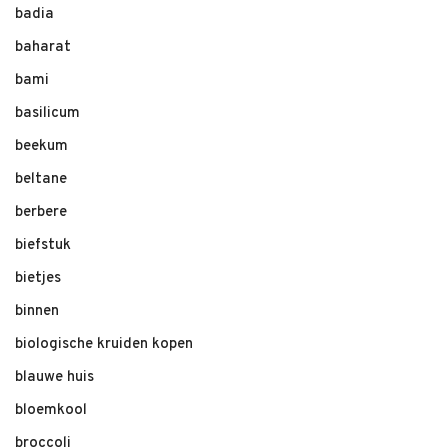
badia
baharat
bami
basilicum
beekum
beltane
berbere
biefstuk
bietjes
binnen
biologische kruiden kopen
blauwe huis
bloemkool
broccoli