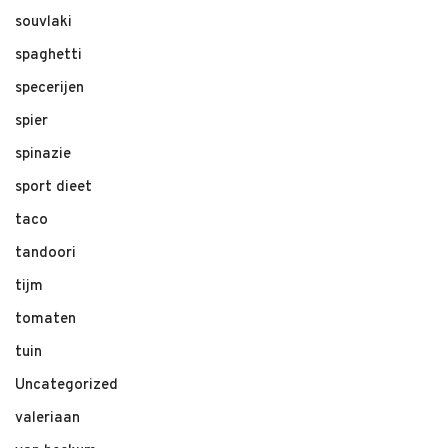
souvlaki
spaghetti
specerijen
spier
spinazie
sport dieet
taco
tandoori
tijm
tomaten
tuin
Uncategorized
valeriaan