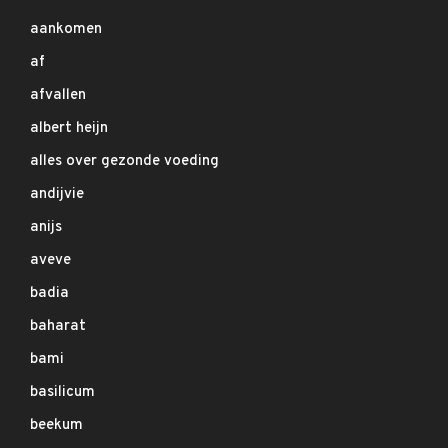
aankomen
af
afvallen
albert heijn
alles over gezonde voeding
andijvie
anijs
aveve
badia
baharat
bami
basilicum
beekum