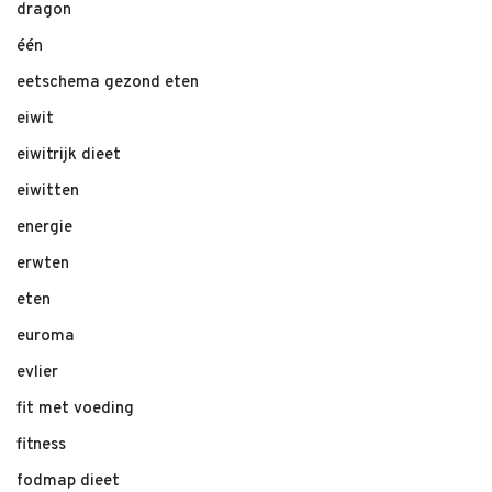
dragon
één
eetschema gezond eten
eiwit
eiwitrijk dieet
eiwitten
energie
erwten
eten
euroma
evlier
fit met voeding
fitness
fodmap dieet