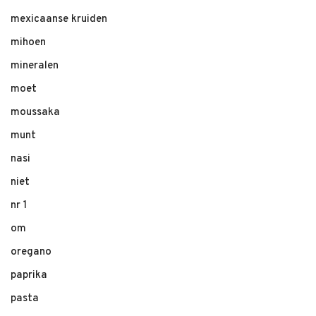
mexicaanse kruiden
mihoen
mineralen
moet
moussaka
munt
nasi
niet
nr 1
om
oregano
paprika
pasta