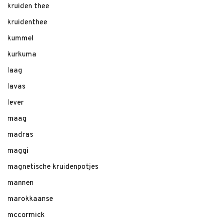
kruiden thee
kruidenthee
kummel
kurkuma
laag
lavas
lever
maag
madras
maggi
magnetische kruidenpotjes
mannen
marokkaanse
mccormick