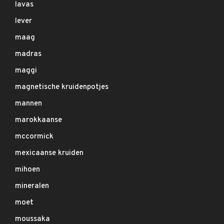
lavas
lever
maag
madras
maggi
magnetische kruidenpotjes
mannen
marokkaanse
mccormick
mexicaanse kruiden
mihoen
mineralen
moet
moussaka