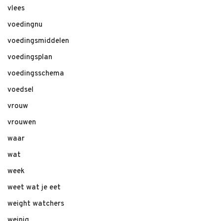
vlees
voedingnu
voedingsmiddelen
voedingsplan
voedingsschema
voedsel
vrouw
vrouwen
waar
wat
week
weet wat je eet
weight watchers
weinig