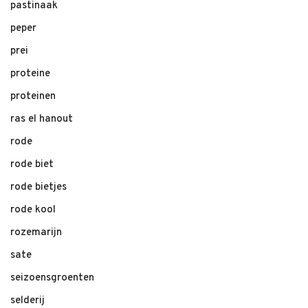
pastinaak
peper
prei
proteine
proteinen
ras el hanout
rode
rode biet
rode bietjes
rode kool
rozemarijn
sate
seizoensgroenten
selderij