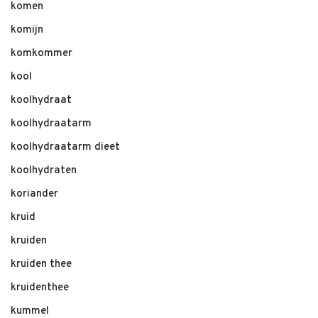
komen
komijn
komkommer
kool
koolhydraat
koolhydraatarm
koolhydraatarm dieet
koolhydraten
koriander
kruid
kruiden
kruiden thee
kruidenthee
kummel