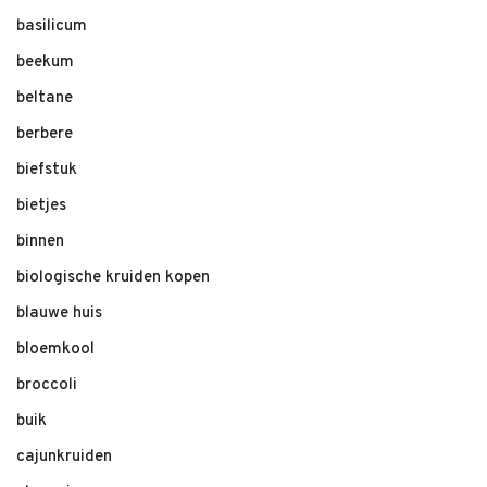
basilicum
beekum
beltane
berbere
biefstuk
bietjes
binnen
biologische kruiden kopen
blauwe huis
bloemkool
broccoli
buik
cajunkruiden