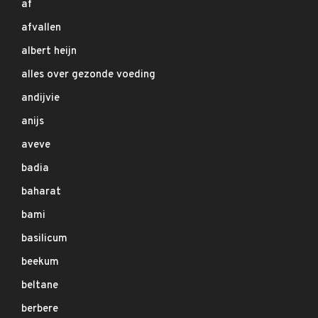
af
afvallen
albert heijn
alles over gezonde voeding
andijvie
anijs
aveve
badia
baharat
bami
basilicum
beekum
beltane
berbere