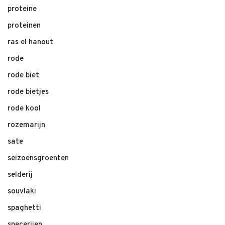
proteine
proteinen
ras el hanout
rode
rode biet
rode bietjes
rode kool
rozemarijn
sate
seizoensgroenten
selderij
souvlaki
spaghetti
specerijen