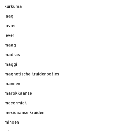
kurkuma
laag
lavas
lever
maag
madras
maggi
magnetische kruidenpotjes
mannen
marokkaanse
mccormick
mexicaanse kruiden
mihoen