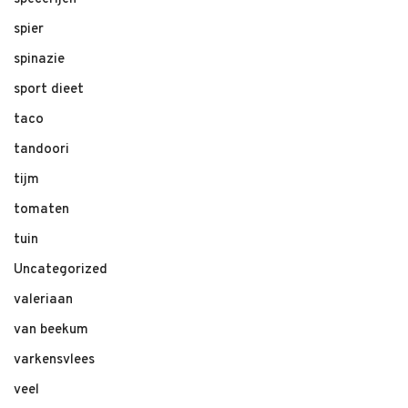
spier
spinazie
sport dieet
taco
tandoori
tijm
tomaten
tuin
Uncategorized
valeriaan
van beekum
varkensvlees
veel