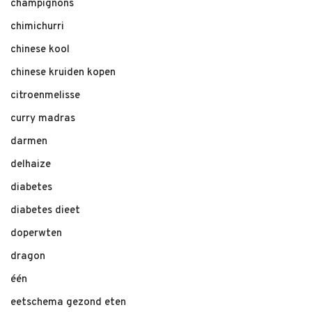
champignons
chimichurri
chinese kool
chinese kruiden kopen
citroenmelisse
curry madras
darmen
delhaize
diabetes
diabetes dieet
doperwten
dragon
één
eetschema gezond eten