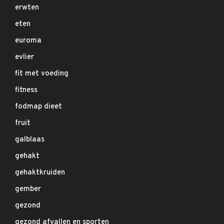
erwten
eten
euroma
evlier
fit met voeding
fitness
fodmap dieet
fruit
galblaas
gehakt
gehaktkruiden
gember
gezond
gezond afvallen en sporten