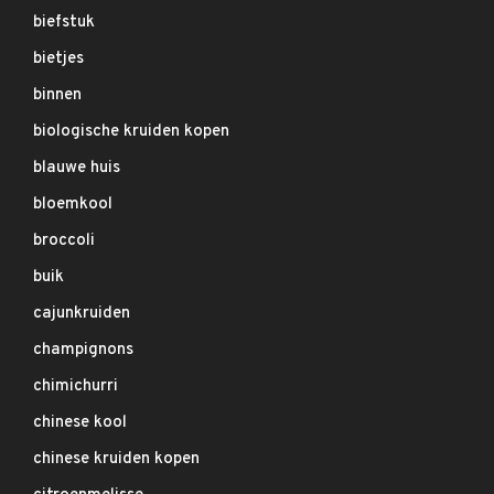
biefstuk
bietjes
binnen
biologische kruiden kopen
blauwe huis
bloemkool
broccoli
buik
cajunkruiden
champignons
chimichurri
chinese kool
chinese kruiden kopen