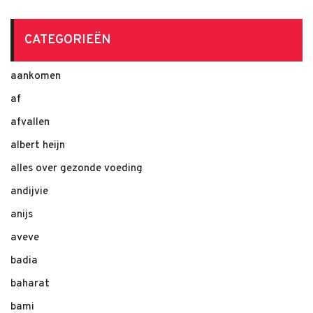
CATEGORIEËN
aankomen
af
afvallen
albert heijn
alles over gezonde voeding
andijvie
anijs
aveve
badia
baharat
bami