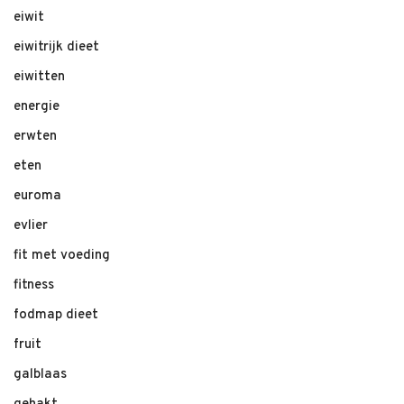
eiwit
eiwitrijk dieet
eiwitten
energie
erwten
eten
euroma
evlier
fit met voeding
fitness
fodmap dieet
fruit
galblaas