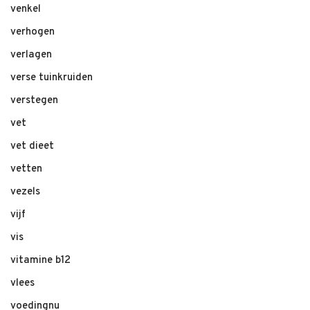
venkel
verhogen
verlagen
verse tuinkruiden
verstegen
vet
vet dieet
vetten
vezels
vijf
vis
vitamine b12
vlees
voedingnu