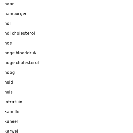
haar
hamburger
hdl
hdl cholesterol
hoe
hoge bloeddruk
hoge cholesterol
hoog
huid
huis
intratuin
kamille
kaneel
karwei