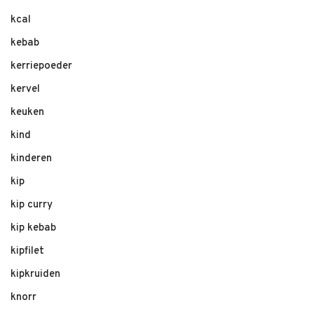
kcal
kebab
kerriepoeder
kervel
keuken
kind
kinderen
kip
kip curry
kip kebab
kipfilet
kipkruiden
knorr