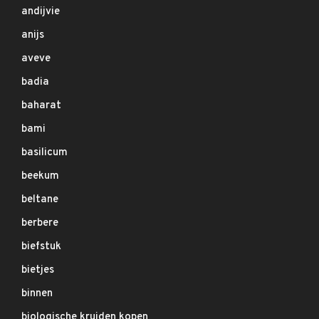
andijvie
anijs
aveve
badia
baharat
bami
basilicum
beekum
beltane
berbere
biefstuk
bietjes
binnen
biologische kruiden kopen