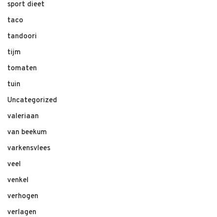
sport dieet
taco
tandoori
tijm
tomaten
tuin
Uncategorized
valeriaan
van beekum
varkensvlees
veel
venkel
verhogen
verlagen