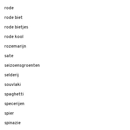
rode
rode biet
rode bietjes
rode kool
rozemarijn
sate
seizoensgroenten
selderij
souvlaki
spaghetti
specerijen
spier
spinazie