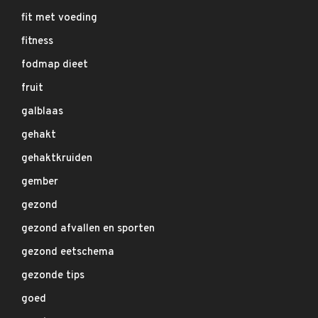
fit met voeding
fitness
fodmap dieet
fruit
galblaas
gehakt
gehaktkruiden
gember
gezond
gezond afvallen en sporten
gezond eetschema
gezonde tips
goed