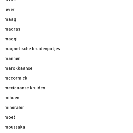
lavas
lever
maag
madras
maggi
magnetische kruidenpotjes
mannen
marokkaanse
mccormick
mexicaanse kruiden
mihoen
mineralen
moet
moussaka