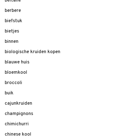
beltane
berbere
biefstuk
bietjes
binnen
biologische kruiden kopen
blauwe huis
bloemkool
broccoli
buik
cajunkruiden
champignons
chimichurri
chinese kool