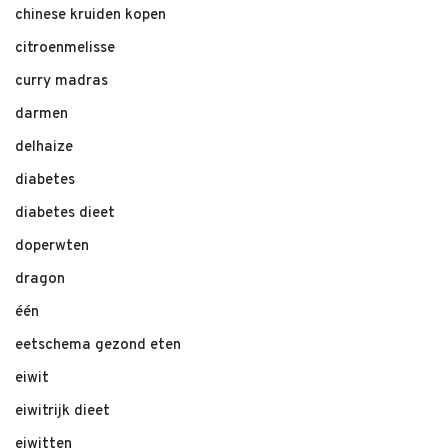
chinese kruiden kopen
citroenmelisse
curry madras
darmen
delhaize
diabetes
diabetes dieet
doperwten
dragon
één
eetschema gezond eten
eiwit
eiwitrijk dieet
eiwitten