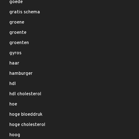
goede
gratis schema
groene
groente
groenten
gyros
haar
hamburger
hdl
hdl cholesterol
hoe
hoge bloeddruk
hoge cholesterol
hoog