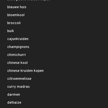
blauwe huis
bloemkool
broccoli
buik
cajunkruiden
champignons
chimichurri
chinese kool
chinese kruiden kopen
citroenmelisse
curry madras
darmen
delhaize