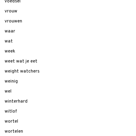
voedsel
vrouw
vrouwen
waar
wat
week
weet wat je eet
weight watchers
weinig
wel
winterhard
witlof
wortel
wortelen