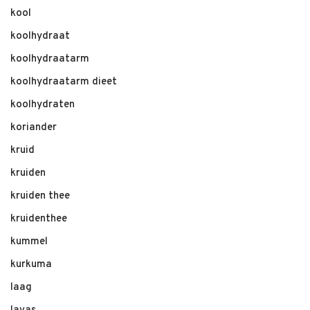
kool
koolhydraat
koolhydraatarm
koolhydraatarm dieet
koolhydraten
koriander
kruid
kruiden
kruiden thee
kruidenthee
kummel
kurkuma
laag