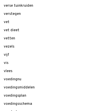
verse tuinkruiden
verstegen
vet
vet dieet
vetten
vezels
vijf
vis
vlees
voedingnu
voedingsmiddelen
voedingsplan
voedingsschema