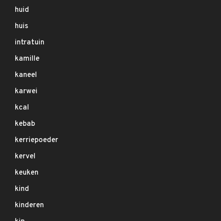
huid
huis
intratuin
kamille
kaneel
karwei
kcal
kebab
kerriepoeder
kervel
keuken
kind
kinderen