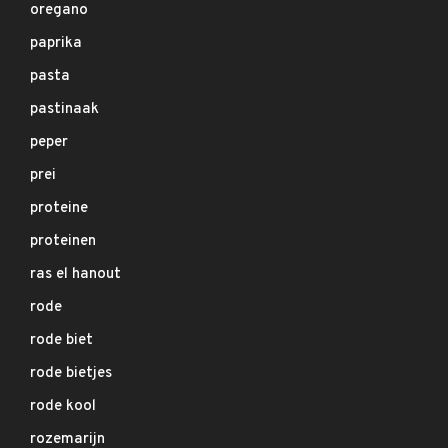
oregano
paprika
pasta
pastinaak
peper
prei
proteine
proteinen
ras el hanout
rode
rode biet
rode bietjes
rode kool
rozemarijn