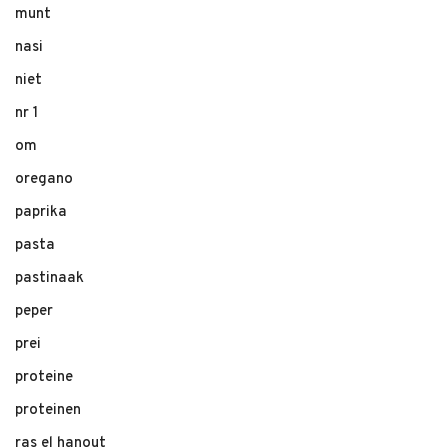
munt
nasi
niet
nr 1
om
oregano
paprika
pasta
pastinaak
peper
prei
proteine
proteinen
ras el hanout