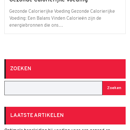
Gezonde Calorierijke Voeding
Gezonde Calorierijke Voeding Gezonde Calorierijke
Voeding: Een Balans Vinden Calorieën zijn de
energiebronnen die ons…
ZOEKEN
Zoeken
LAATSTE ARTIKELEN