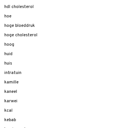
hdl cholesterol
hoe
hoge bloeddruk
hoge cholesterol
hoog
huid
huis
intratuin
kamille
kaneel
karwei
kcal
kebab