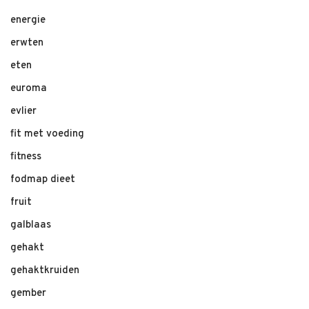
energie
erwten
eten
euroma
evlier
fit met voeding
fitness
fodmap dieet
fruit
galblaas
gehakt
gehaktkruiden
gember