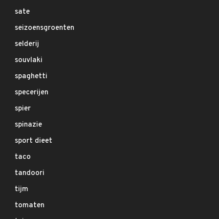
sate
seizoensgroenten
selderij
souvlaki
spaghetti
specerijen
spier
spinazie
sport dieet
taco
tandoori
tijm
tomaten