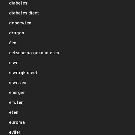
diabetes
diabetes dieet
doperwten
dragon
één
eetschema gezond eten
eiwit
eiwitrijk dieet
eiwitten
energie
erwten
eten
euroma
evlier