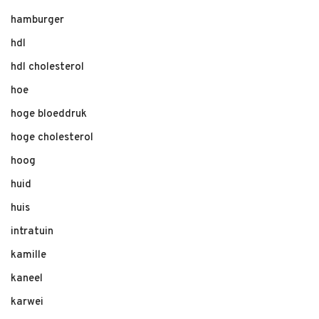
hamburger
hdl
hdl cholesterol
hoe
hoge bloeddruk
hoge cholesterol
hoog
huid
huis
intratuin
kamille
kaneel
karwei