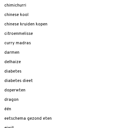
chimichurri
chinese kool
chinese kruiden kopen
citroenmelisse
curry madras
darmen
delhaize
diabetes
diabetes dieet
doperwten
dragon
één
eetschema gezond eten