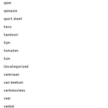
spier
spinazie
sport dieet
taco
tandoori
tijm
tomaten
tuin
Uncategorized
valeriaan
van beekum
varkensvlees
veel
venkel