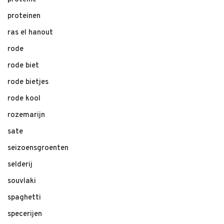
proteinen
ras el hanout
rode
rode biet
rode bietjes
rode kool
rozemarijn
sate
seizoensgroenten
selderij
souvlaki
spaghetti
specerijen