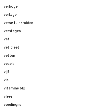
verhogen
verlagen
verse tuinkruiden
verstegen
vet
vet dieet
vetten
vezels
vijf
vis
vitamine b12
vlees
voedingnu