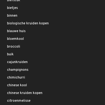
biefstuk
bietjes
binnen
biologische kruiden kopen
blauwe huis
bloemkool
broccoli
buik
cajunkruiden
champignons
chimichurri
chinese kool
chinese kruiden kopen
citroenmelisse