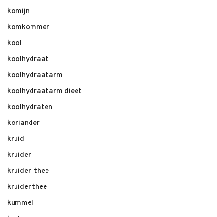
komijn
komkommer
kool
koolhydraat
koolhydraatarm
koolhydraatarm dieet
koolhydraten
koriander
kruid
kruiden
kruiden thee
kruidenthee
kummel