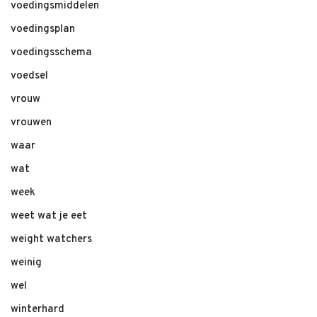
voedingsmiddelen
voedingsplan
voedingsschema
voedsel
vrouw
vrouwen
waar
wat
week
weet wat je eet
weight watchers
weinig
wel
winterhard