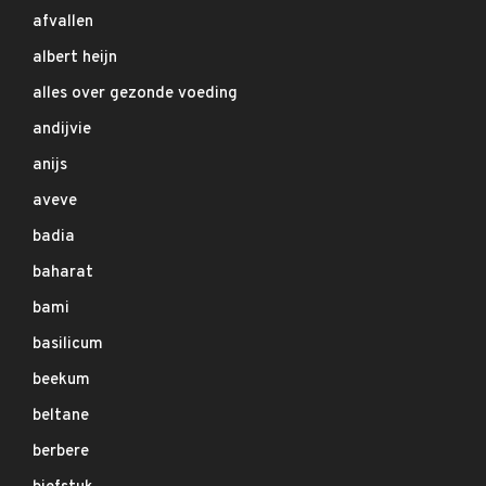
afvallen
albert heijn
alles over gezonde voeding
andijvie
anijs
aveve
badia
baharat
bami
basilicum
beekum
beltane
berbere