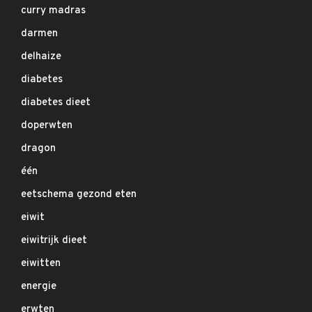
curry madras
darmen
delhaize
diabetes
diabetes dieet
doperwten
dragon
één
eetschema gezond eten
eiwit
eiwitrijk dieet
eiwitten
energie
erwten