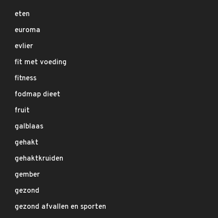
eten
euroma
evlier
fit met voeding
fitness
fodmap dieet
fruit
galblaas
gehakt
gehaktkruiden
gember
gezond
gezond afvallen en sporten