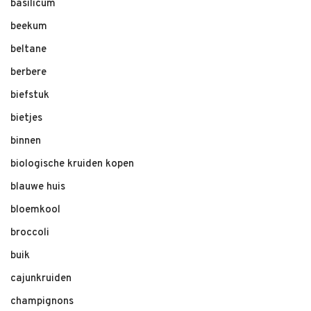
basilicum
beekum
beltane
berbere
biefstuk
bietjes
binnen
biologische kruiden kopen
blauwe huis
bloemkool
broccoli
buik
cajunkruiden
champignons