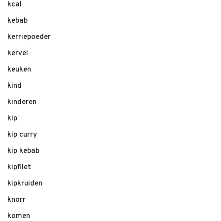
kcal
kebab
kerriepoeder
kervel
keuken
kind
kinderen
kip
kip curry
kip kebab
kipfilet
kipkruiden
knorr
komen