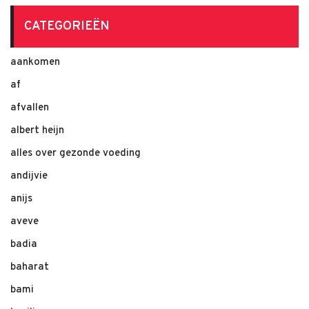
CATEGORIEËN
aankomen
af
afvallen
albert heijn
alles over gezonde voeding
andijvie
anijs
aveve
badia
baharat
bami