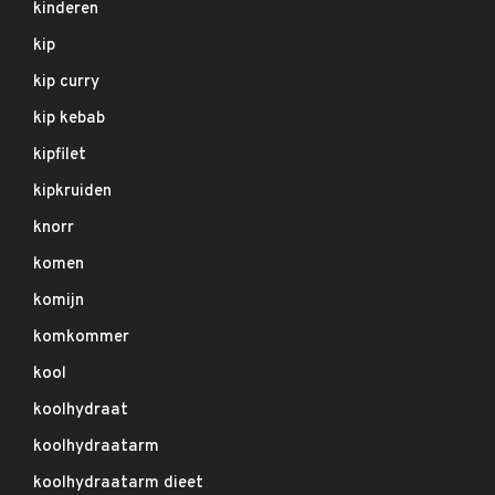
kinderen
kip
kip curry
kip kebab
kipfilet
kipkruiden
knorr
komen
komijn
komkommer
kool
koolhydraat
koolhydraatarm
koolhydraatarm dieet