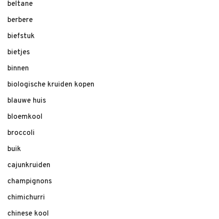
beltane
berbere
biefstuk
bietjes
binnen
biologische kruiden kopen
blauwe huis
bloemkool
broccoli
buik
cajunkruiden
champignons
chimichurri
chinese kool