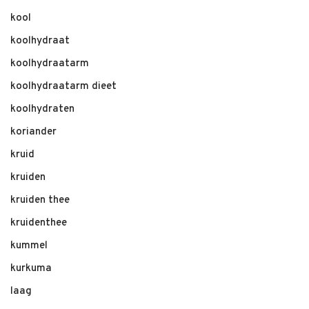
kool
koolhydraat
koolhydraatarm
koolhydraatarm dieet
koolhydraten
koriander
kruid
kruiden
kruiden thee
kruidenthee
kummel
kurkuma
laag