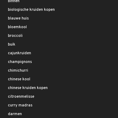
binnen
biologische kruiden kopen
blauwe huis
bloemkool
broccoli
buik
cajunkruiden
champignons
chimichurri
chinese kool
chinese kruiden kopen
citroenmelisse
curry madras
darmen