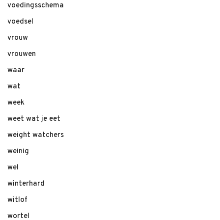
voedingsschema
voedsel
vrouw
vrouwen
waar
wat
week
weet wat je eet
weight watchers
weinig
wel
winterhard
witlof
wortel