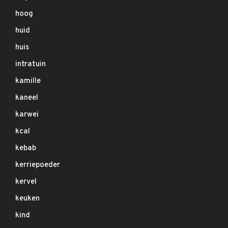
hoog
huid
huis
intratuin
kamille
kaneel
karwei
kcal
kebab
kerriepoeder
kervel
keuken
kind