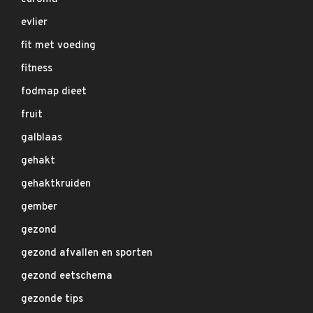
evlier
fit met voeding
fitness
fodmap dieet
fruit
galblaas
gehakt
gehaktkruiden
gember
gezond
gezond afvallen en sporten
gezond eetschema
gezonde tips