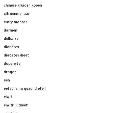
chinese kruiden kopen
citroenmelisse
curry madras
darmen
delhaize
diabetes
diabetes dieet
doperwten
dragon
één
eetschema gezond eten
eiwit
eiwitrijk dieet