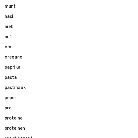
munt
nasi
niet
nr 1
om
oregano
paprika
pasta
pastinaak
peper
prei
proteine
proteinen