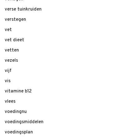
verse tuinkruiden
verstegen
vet
vet dieet
vetten
vezels
vijf
vis
vitamine b12
vlees
voedingnu
voedingsmiddelen
voedingsplan