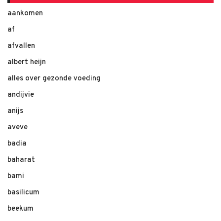
aankomen
af
afvallen
albert heijn
alles over gezonde voeding
andijvie
anijs
aveve
badia
baharat
bami
basilicum
beekum