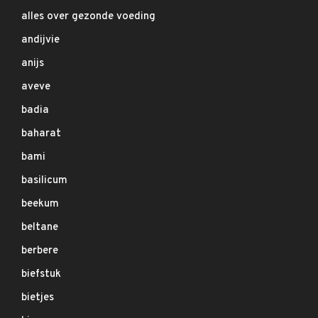
alles over gezonde voeding
andijvie
anijs
aveve
badia
baharat
bami
basilicum
beekum
beltane
berbere
biefstuk
bietjes