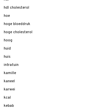
hdl cholesterol
hoe
hoge bloeddruk
hoge cholesterol
hoog
huid
huis
intratuin
kamille
kaneel
karwei
kcal
kebab