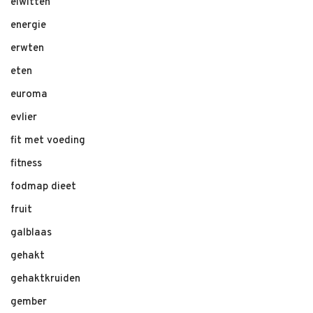
eiwitten
energie
erwten
eten
euroma
evlier
fit met voeding
fitness
fodmap dieet
fruit
galblaas
gehakt
gehaktkruiden
gember