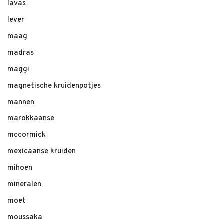
lavas
lever
maag
madras
maggi
magnetische kruidenpotjes
mannen
marokkaanse
mccormick
mexicaanse kruiden
mihoen
mineralen
moet
moussaka