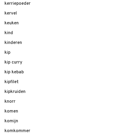
kerriepoeder
kervel
keuken
kind
kinderen
kip
kip curry
kip kebab
kipfilet
kipkruiden
knorr
komen
komijn
komkommer