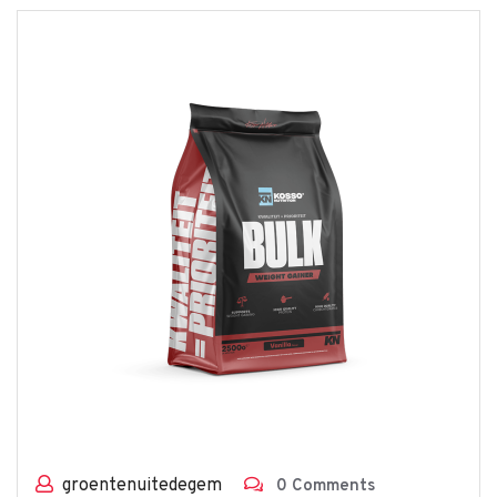
groentenuitedegem
0 Comments