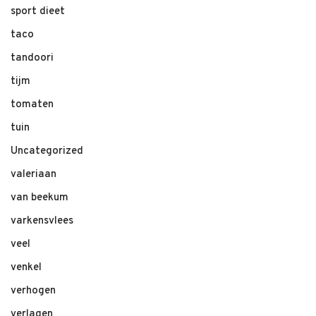
sport dieet
taco
tandoori
tijm
tomaten
tuin
Uncategorized
valeriaan
van beekum
varkensvlees
veel
venkel
verhogen
verlagen