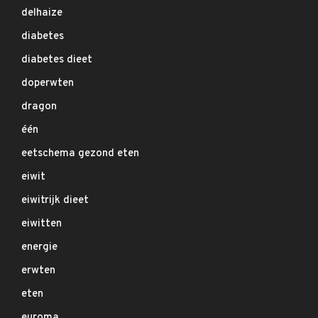
delhaize
diabetes
diabetes dieet
doperwten
dragon
één
eetschema gezond eten
eiwit
eiwitrijk dieet
eiwitten
energie
erwten
eten
euroma