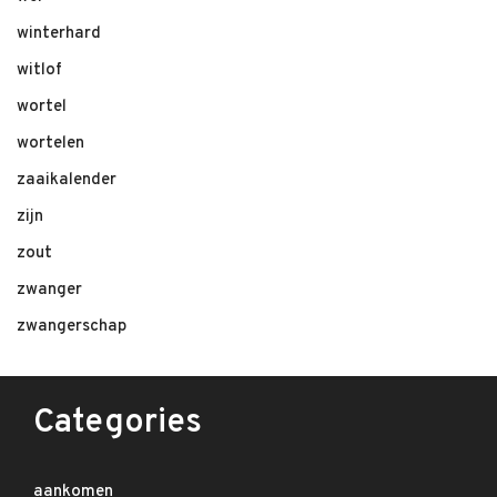
winterhard
witlof
wortel
wortelen
zaaikalender
zijn
zout
zwanger
zwangerschap
Categories
aankomen