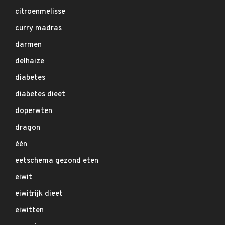
citroenmelisse
curry madras
darmen
delhaize
diabetes
diabetes dieet
doperwten
dragon
één
eetschema gezond eten
eiwit
eiwitrijk dieet
eiwitten