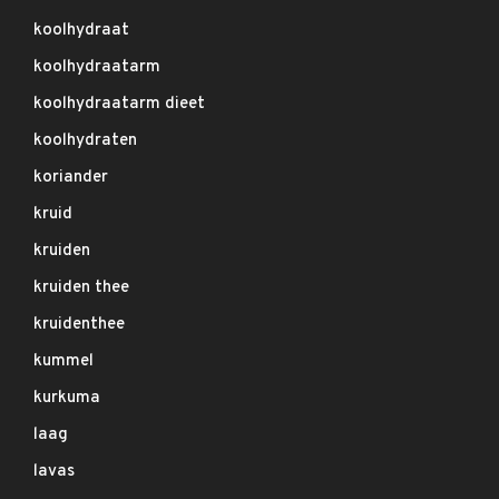
koolhydraat
koolhydraatarm
koolhydraatarm dieet
koolhydraten
koriander
kruid
kruiden
kruiden thee
kruidenthee
kummel
kurkuma
laag
lavas