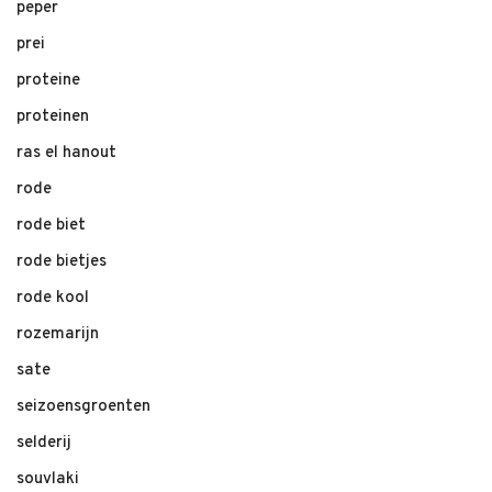
peper
prei
proteine
proteinen
ras el hanout
rode
rode biet
rode bietjes
rode kool
rozemarijn
sate
seizoensgroenten
selderij
souvlaki