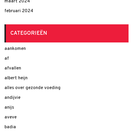
maart 2024
februari 2024
CATEGORIEËN
aankomen
af
afvallen
albert heijn
alles over gezonde voeding
andijvie
anijs
aveve
badia