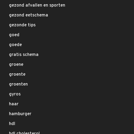
gezond afvallen en sporten
gezond eetschema
gezonde tips
goed
goede
gratis schema
groene
groente
groenten
gyros
haar
hamburger
hdl
hdl cholesterol