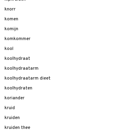
knorr
komen
komijn
komkommer
kool
koolhydraat
koolhydraatarm
koolhydraatarm dieet
koolhydraten
koriander
kruid
kruiden
kruiden thee