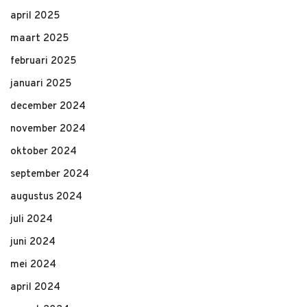
april 2025
maart 2025
februari 2025
januari 2025
december 2024
november 2024
oktober 2024
september 2024
augustus 2024
juli 2024
juni 2024
mei 2024
april 2024