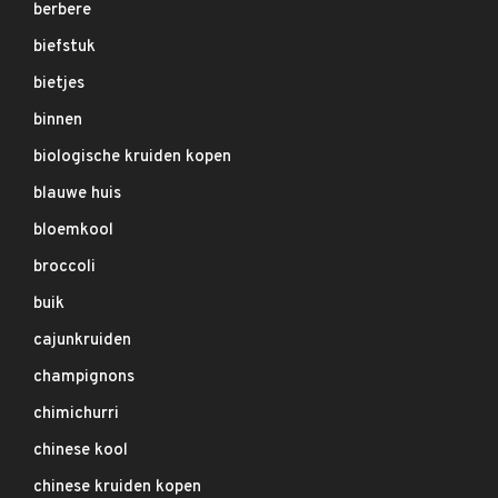
berbere
biefstuk
bietjes
binnen
biologische kruiden kopen
blauwe huis
bloemkool
broccoli
buik
cajunkruiden
champignons
chimichurri
chinese kool
chinese kruiden kopen