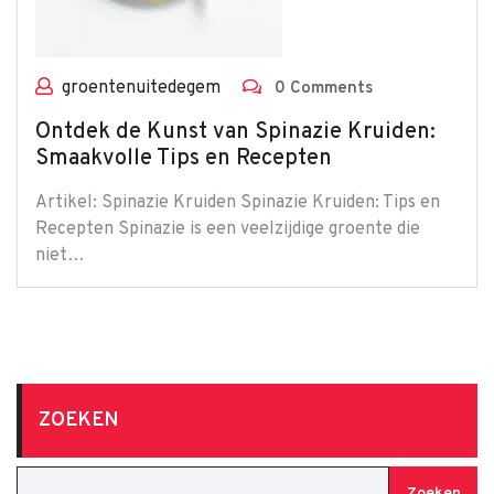
groentenuitedegem
0 Comments
Ontdek de Kunst van Spinazie Kruiden:
Smaakvolle Tips en Recepten
Artikel: Spinazie Kruiden Spinazie Kruiden: Tips en
Recepten Spinazie is een veelzijdige groente die
niet…
ZOEKEN
Zoeken