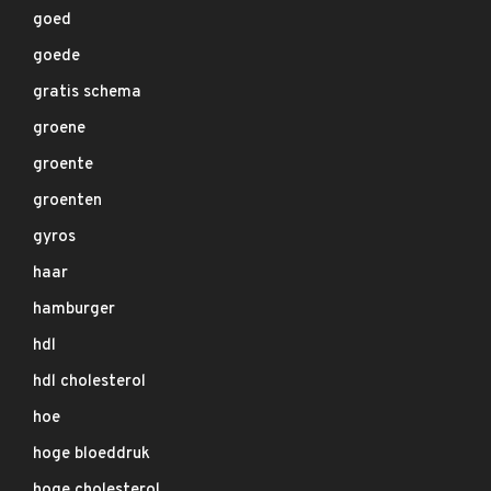
goed
goede
gratis schema
groene
groente
groenten
gyros
haar
hamburger
hdl
hdl cholesterol
hoe
hoge bloeddruk
hoge cholesterol