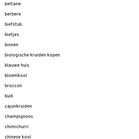
beltane
berbere
biefstuk
bietjes
binnen
biologische kruiden kopen
blauwe huis
bloemkool
broccoli
buik
cajunkruiden
champignons
chimichurri
chinese kool