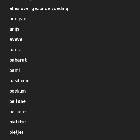
alles over gezonde voeding
andijvie
anijs
aveve
badia
baharat
bami
basilicum
beekum
beltane
berbere
biefstuk
bietjes