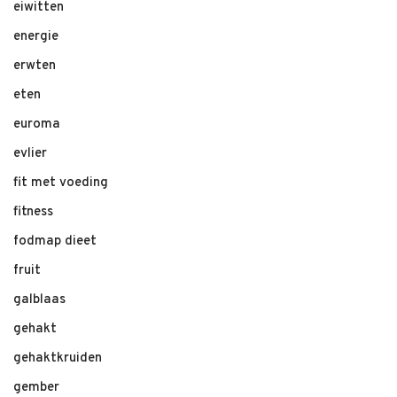
eiwitten
energie
erwten
eten
euroma
evlier
fit met voeding
fitness
fodmap dieet
fruit
galblaas
gehakt
gehaktkruiden
gember