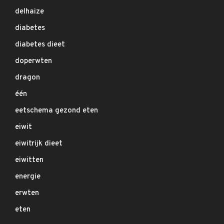
delhaize
diabetes
diabetes dieet
doperwten
dragon
één
eetschema gezond eten
eiwit
eiwitrijk dieet
eiwitten
energie
erwten
eten