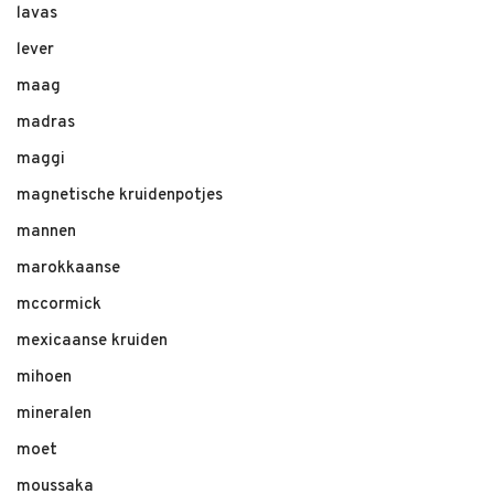
lavas
lever
maag
madras
maggi
magnetische kruidenpotjes
mannen
marokkaanse
mccormick
mexicaanse kruiden
mihoen
mineralen
moet
moussaka