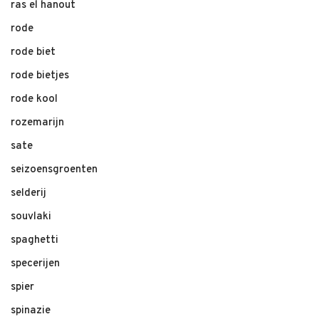
ras el hanout
rode
rode biet
rode bietjes
rode kool
rozemarijn
sate
seizoensgroenten
selderij
souvlaki
spaghetti
specerijen
spier
spinazie