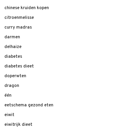
chinese kruiden kopen
citroenmelisse
curry madras
darmen
delhaize
diabetes
diabetes dieet
doperwten
dragon
één
eetschema gezond eten
eiwit
eiwitrijk dieet