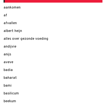
aankomen
af
afvallen
albert heijn
alles over gezonde voeding
andijvie
anijs
aveve
badia
baharat
bami
basilicum
beekum