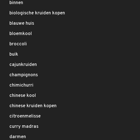
binnen
biologische kruiden kopen
blauwe huis
bloemkool
broccoli
buik
cajunkruiden
champignons
chimichurri
chinese kool
chinese kruiden kopen
citroenmelisse
curry madras
darmen