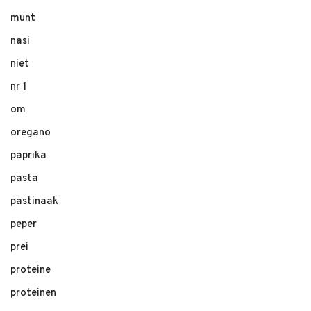
munt
nasi
niet
nr 1
om
oregano
paprika
pasta
pastinaak
peper
prei
proteine
proteinen