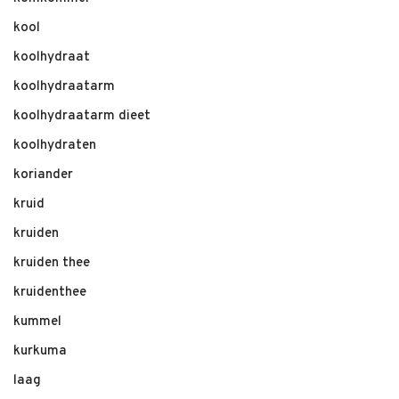
kool
koolhydraat
koolhydraatarm
koolhydraatarm dieet
koolhydraten
koriander
kruid
kruiden
kruiden thee
kruidenthee
kummel
kurkuma
laag