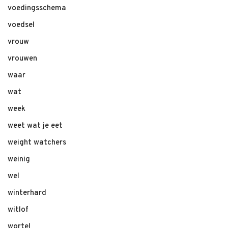
voedingsschema
voedsel
vrouw
vrouwen
waar
wat
week
weet wat je eet
weight watchers
weinig
wel
winterhard
witlof
wortel