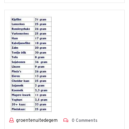
groentenuitedegem
0 Comments