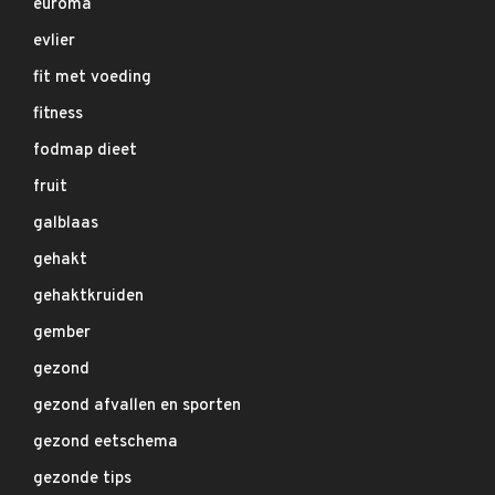
euroma
evlier
fit met voeding
fitness
fodmap dieet
fruit
galblaas
gehakt
gehaktkruiden
gember
gezond
gezond afvallen en sporten
gezond eetschema
gezonde tips