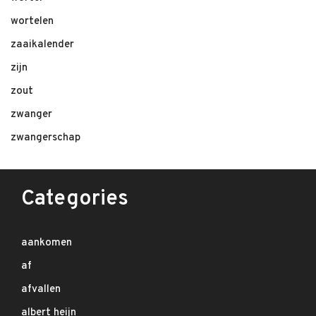
wortelen
zaaikalender
zijn
zout
zwanger
zwangerschap
Categories
aankomen
af
afvallen
albert heijn