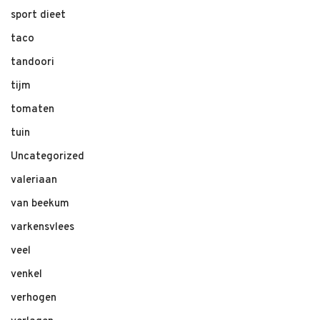
sport dieet
taco
tandoori
tijm
tomaten
tuin
Uncategorized
valeriaan
van beekum
varkensvlees
veel
venkel
verhogen