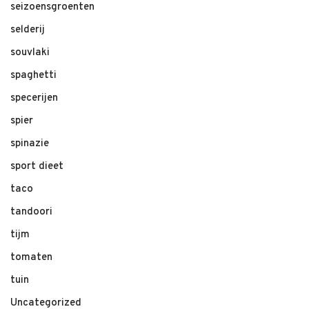
seizoensgroenten
selderij
souvlaki
spaghetti
specerijen
spier
spinazie
sport dieet
taco
tandoori
tijm
tomaten
tuin
Uncategorized