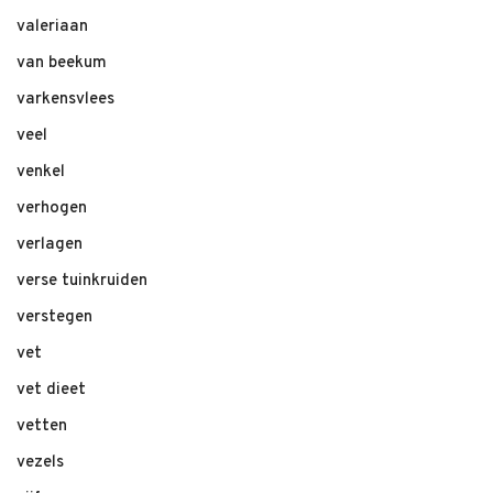
valeriaan
van beekum
varkensvlees
veel
venkel
verhogen
verlagen
verse tuinkruiden
verstegen
vet
vet dieet
vetten
vezels