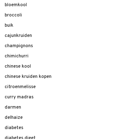
bloemkool
broccoli
buik
cajunkruiden
champignons
chimichurri
chinese kool
chinese kruiden kopen
citroenmelisse
curry madras
darmen
delhaize
diabetes
diabetes dieet