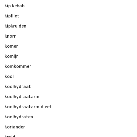
kip kebab
kipfilet
kipkruiden
knorr
komen
komijn
komkommer
kool
koolhydraat
koolhydraatarm
koolhydraatarm dieet
koolhydraten
koriander