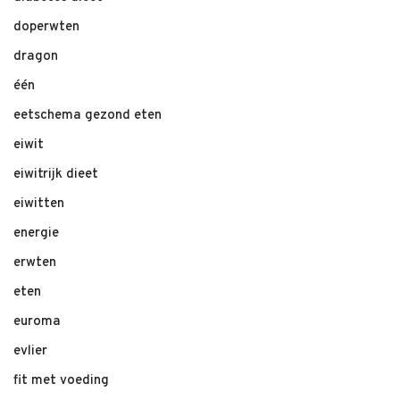
doperwten
dragon
één
eetschema gezond eten
eiwit
eiwitrijk dieet
eiwitten
energie
erwten
eten
euroma
evlier
fit met voeding