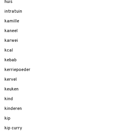
huis
intratuin
kamille
kaneel
karwei
kcal
kebab
kerriepoeder
kervel
keuken
kind
kinderen
kip
kip curry