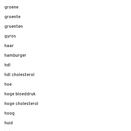
groene
groente
groenten
gyros
haar
hamburger
hdl
hdl cholesterol
hoe
hoge bloeddruk
hoge cholesterol
hoog
huid