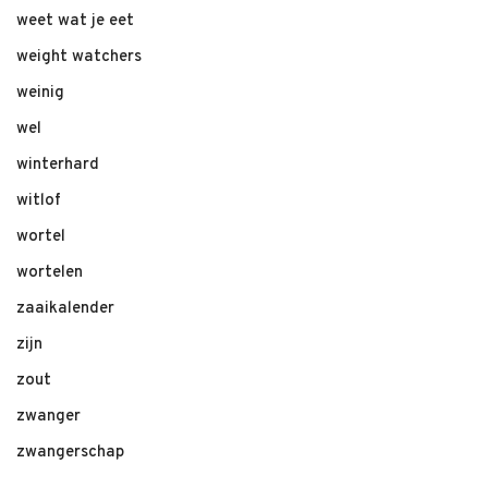
weet wat je eet
weight watchers
weinig
wel
winterhard
witlof
wortel
wortelen
zaaikalender
zijn
zout
zwanger
zwangerschap