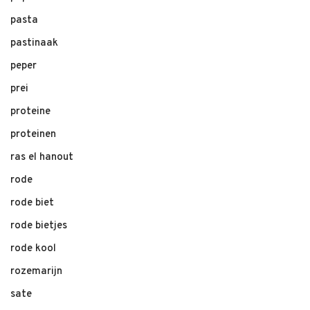
pasta
pastinaak
peper
prei
proteine
proteinen
ras el hanout
rode
rode biet
rode bietjes
rode kool
rozemarijn
sate