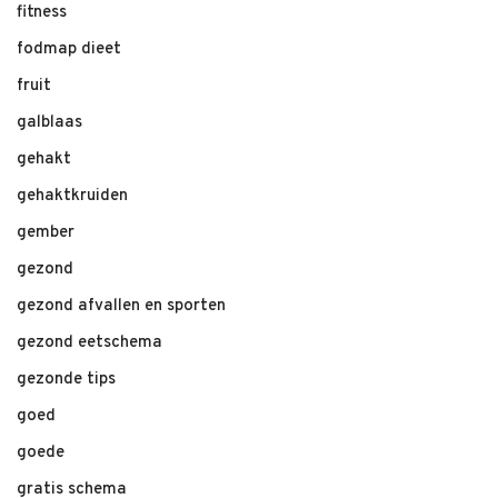
fitness
fodmap dieet
fruit
galblaas
gehakt
gehaktkruiden
gember
gezond
gezond afvallen en sporten
gezond eetschema
gezonde tips
goed
goede
gratis schema