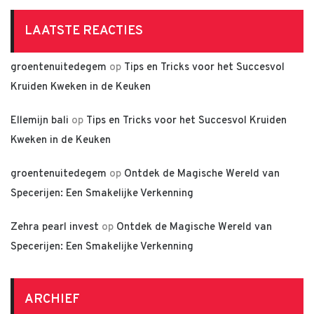
LAATSTE REACTIES
groentenuitedegem
op
Tips en Tricks voor het Succesvol
Kruiden Kweken in de Keuken
Ellemijn bali
op
Tips en Tricks voor het Succesvol Kruiden
Kweken in de Keuken
groentenuitedegem
op
Ontdek de Magische Wereld van
Specerijen: Een Smakelijke Verkenning
Zehra pearl invest
op
Ontdek de Magische Wereld van
Specerijen: Een Smakelijke Verkenning
ARCHIEF