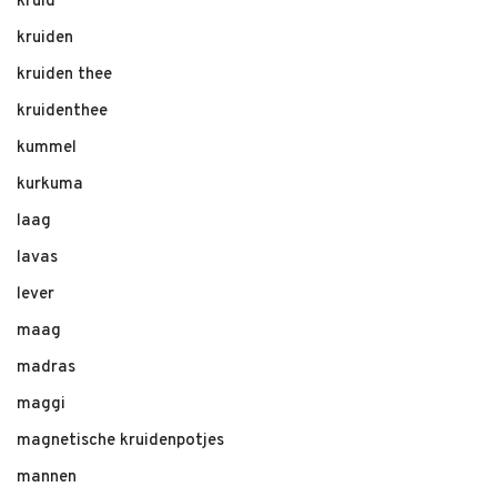
kruid
kruiden
kruiden thee
kruidenthee
kummel
kurkuma
laag
lavas
lever
maag
madras
maggi
magnetische kruidenpotjes
mannen