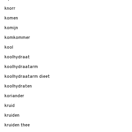
knorr
komen
komijn
komkommer
kool
koolhydraat
koolhydraatarm
koolhydraatarm dieet
koolhydraten
koriander
kruid
kruiden
kruiden thee