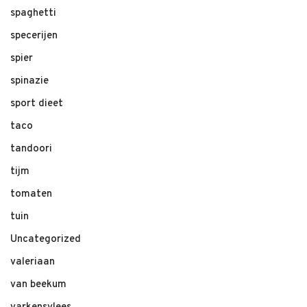
spaghetti
specerijen
spier
spinazie
sport dieet
taco
tandoori
tijm
tomaten
tuin
Uncategorized
valeriaan
van beekum