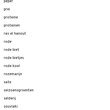
peper
prei
proteine
proteinen
ras el hanout
rode
rode biet
rode bietjes
rode kool
rozemarijn
sate
seizoensgroenten
selderij
souvlaki