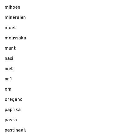
mihoen
mineralen
moet
moussaka
munt
nasi
niet
nr 1
om
oregano
paprika
pasta
pastinaak