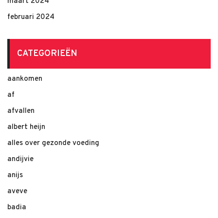
maart 2024
februari 2024
CATEGORIEËN
aankomen
af
afvallen
albert heijn
alles over gezonde voeding
andijvie
anijs
aveve
badia