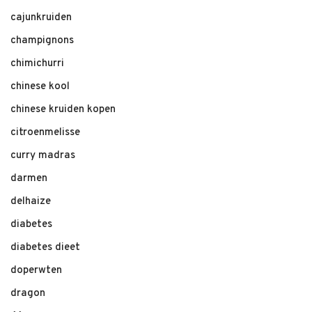
cajunkruiden
champignons
chimichurri
chinese kool
chinese kruiden kopen
citroenmelisse
curry madras
darmen
delhaize
diabetes
diabetes dieet
doperwten
dragon