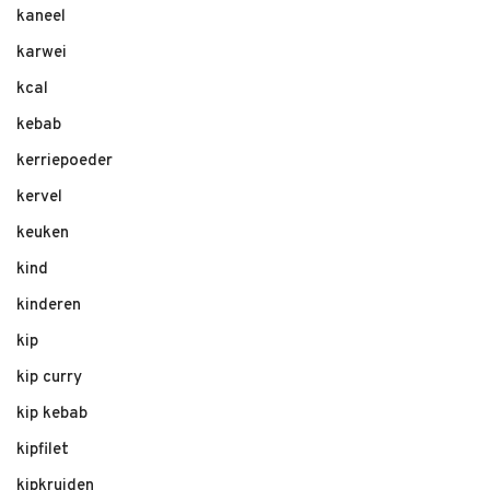
kaneel
karwei
kcal
kebab
kerriepoeder
kervel
keuken
kind
kinderen
kip
kip curry
kip kebab
kipfilet
kipkruiden