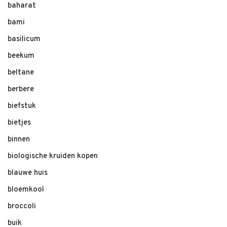
baharat
bami
basilicum
beekum
beltane
berbere
biefstuk
bietjes
binnen
biologische kruiden kopen
blauwe huis
bloemkool
broccoli
buik