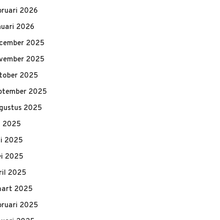
bruari 2026
nuari 2026
cember 2025
vember 2025
tober 2025
ptember 2025
gustus 2025
li 2025
ni 2025
i 2025
ril 2025
art 2025
bruari 2025