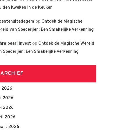
uiden Kweken in de Keuken
oentenuitedegem
op
Ontdek de Magische
reld van Specerijen: Een Smakelijke Verkenning
hra pearl invest
op
Ontdek de Magische Wereld
n Specerijen: Een Smakelijke Verkenning
ARCHIEF
li 2026
ni 2026
i 2026
ril 2026
art 2026