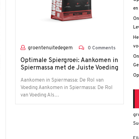
en
On
Le
He
vo
groentenuitedegem
0 Comments
On
Optimale Spiergroei: Aankomen in
Ge
Spiermassa met de Juiste Voeding
Op
Aankomen in Spiermassa: De Rol van
Voeding Aankomen in Spiermassa: De Rol
van Voeding Als…
gr
Su
El