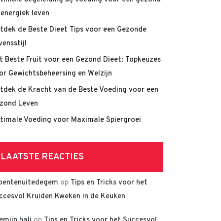
 energiek leven
tdek de Beste Dieet Tips voor een Gezonde
vensstijl
t Beste Fruit voor een Gezond Dieet: Topkeuzes
or Gewichtsbeheersing en Welzijn
tdek de Kracht van de Beste Voeding voor een
zond Leven
timale Voeding voor Maximale Spiergroei
LAATSTE REACTIES
oentenuitedegem
op
Tips en Tricks voor het
ccesvol Kruiden Kweken in de Keuken
lemijn bali
op
Tips en Tricks voor het Succesvol