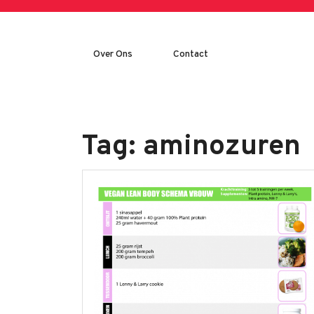
Skip
to
content
Over Ons
Contact
Tag:
aminozuren