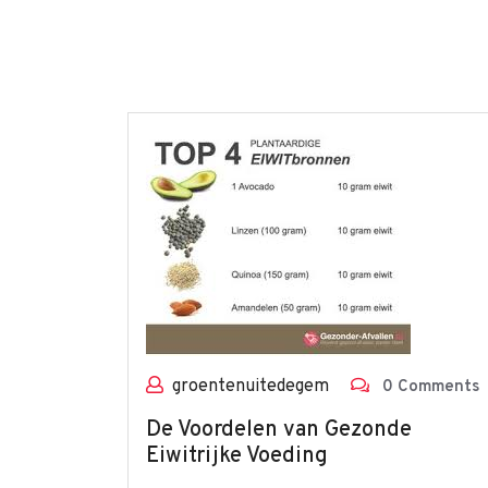
groentenuitedegem
0 Comments
De Voordelen van Gezonde
Eiwitrijke Voeding