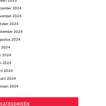
nuari 2025
cember 2024
vember 2024
tober 2024
ptember 2024
gustus 2024
li 2024
ni 2024
i 2024
ril 2024
art 2024
bruari 2024
CATEGORIEËN