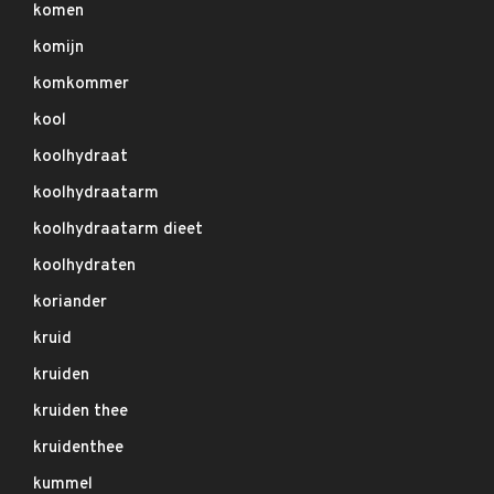
komen
komijn
komkommer
kool
koolhydraat
koolhydraatarm
koolhydraatarm dieet
koolhydraten
koriander
kruid
kruiden
kruiden thee
kruidenthee
kummel