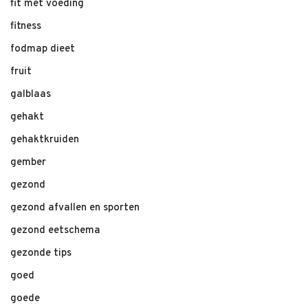
fit met voeding
fitness
fodmap dieet
fruit
galblaas
gehakt
gehaktkruiden
gember
gezond
gezond afvallen en sporten
gezond eetschema
gezonde tips
goed
goede