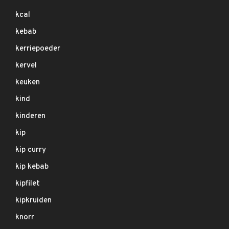
kcal
kebab
kerriepoeder
kervel
keuken
kind
kinderen
kip
kip curry
kip kebab
kipfilet
kipkruiden
knorr