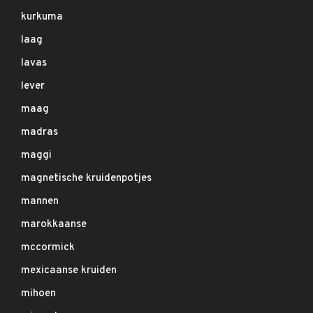
kurkuma
laag
lavas
lever
maag
madras
maggi
magnetische kruidenpotjes
mannen
marokkaanse
mccormick
mexicaanse kruiden
mihoen