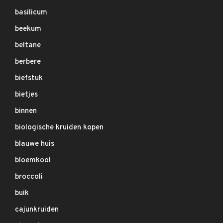
basilicum
beekum
beltane
berbere
biefstuk
bietjes
binnen
biologische kruiden kopen
blauwe huis
bloemkool
broccoli
buik
cajunkruiden