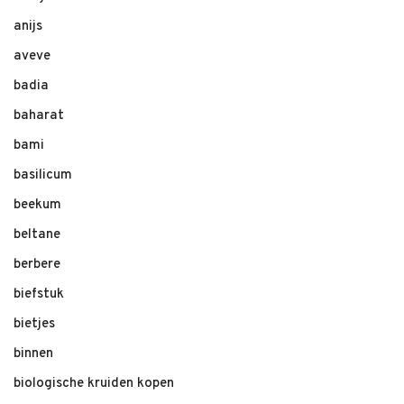
anijs
aveve
badia
baharat
bami
basilicum
beekum
beltane
berbere
biefstuk
bietjes
binnen
biologische kruiden kopen