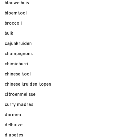
blauwe huis
bloemkool
broccoli
buik
cajunkruiden
champignons
chimichurri
chinese kool
chinese kruiden kopen
citroenmelisse
curry madras
darmen
delhaize
diabetes