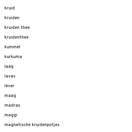
kruid
kruiden
kruiden thee
kruidenthee
kummel
kurkuma
laag
lavas
lever
maag
madras
maggi
magnetische kruidenpotjes