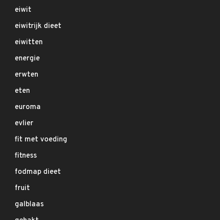
eiwit
eiwitrijk dieet
eiwitten
energie
erwten
eten
euroma
evlier
fit met voeding
fitness
fodmap dieet
fruit
galblaas