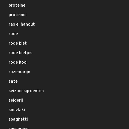
proteine
proteinen
ras el hanout
rode
rode biet
rode bietjes
rode kool
rozemarijn
sate
seizoensgroenten
selderij
souvlaki
spaghetti