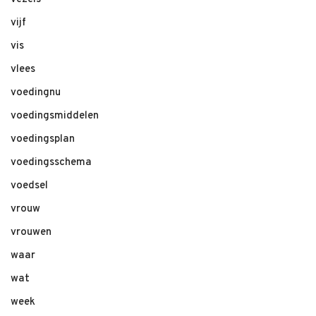
vijf
vis
vlees
voedingnu
voedingsmiddelen
voedingsplan
voedingsschema
voedsel
vrouw
vrouwen
waar
wat
week