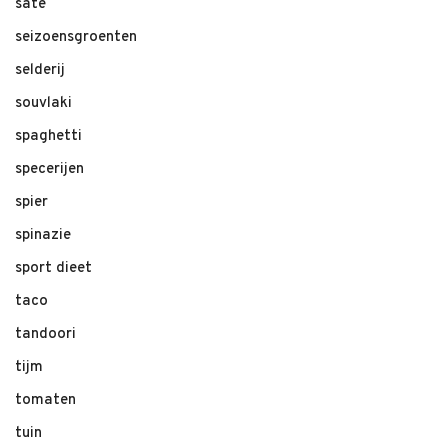
sate
seizoensgroenten
selderij
souvlaki
spaghetti
specerijen
spier
spinazie
sport dieet
taco
tandoori
tijm
tomaten
tuin