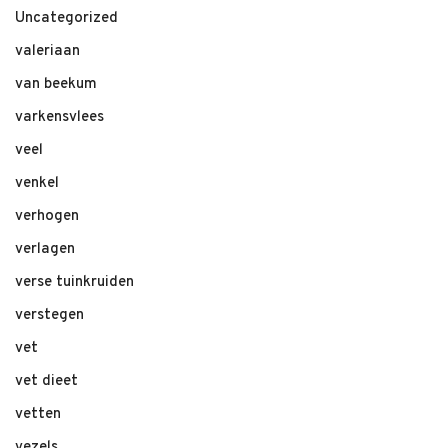
Uncategorized
valeriaan
van beekum
varkensvlees
veel
venkel
verhogen
verlagen
verse tuinkruiden
verstegen
vet
vet dieet
vetten
vezels