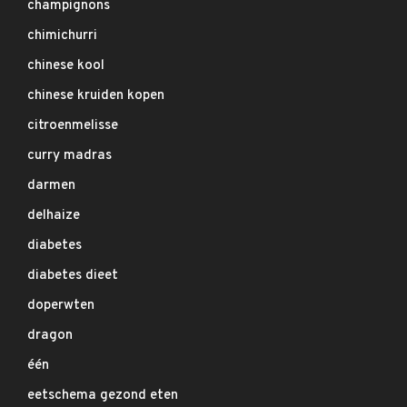
champignons
chimichurri
chinese kool
chinese kruiden kopen
citroenmelisse
curry madras
darmen
delhaize
diabetes
diabetes dieet
doperwten
dragon
één
eetschema gezond eten