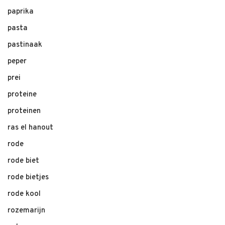
paprika
pasta
pastinaak
peper
prei
proteine
proteinen
ras el hanout
rode
rode biet
rode bietjes
rode kool
rozemarijn