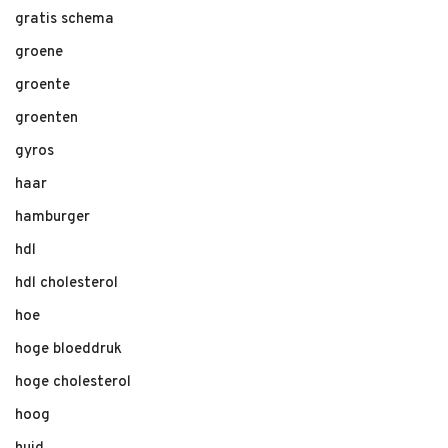
gratis schema
groene
groente
groenten
gyros
haar
hamburger
hdl
hdl cholesterol
hoe
hoge bloeddruk
hoge cholesterol
hoog