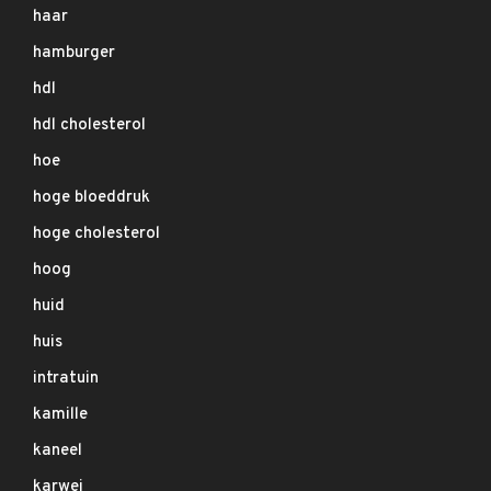
haar
hamburger
hdl
hdl cholesterol
hoe
hoge bloeddruk
hoge cholesterol
hoog
huid
huis
intratuin
kamille
kaneel
karwei