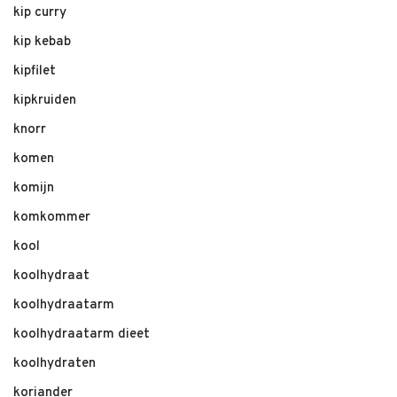
kip curry
kip kebab
kipfilet
kipkruiden
knorr
komen
komijn
komkommer
kool
koolhydraat
koolhydraatarm
koolhydraatarm dieet
koolhydraten
koriander