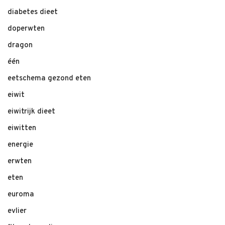
diabetes dieet
doperwten
dragon
één
eetschema gezond eten
eiwit
eiwitrijk dieet
eiwitten
energie
erwten
eten
euroma
evlier