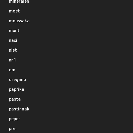
mineralen
moet
moussaka
munt
nasi
niet
nr 1
om
oregano
paprika
pasta
pastinaak
peper
prei