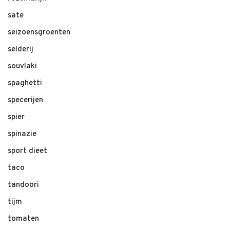
sate
seizoensgroenten
selderij
souvlaki
spaghetti
specerijen
spier
spinazie
sport dieet
taco
tandoori
tijm
tomaten