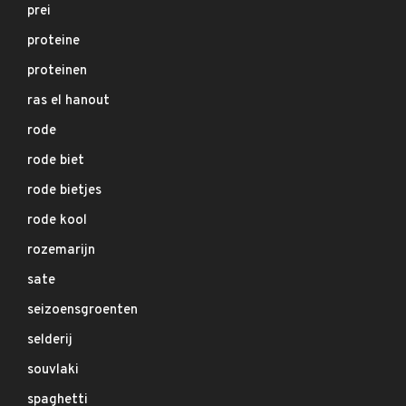
prei
proteine
proteinen
ras el hanout
rode
rode biet
rode bietjes
rode kool
rozemarijn
sate
seizoensgroenten
selderij
souvlaki
spaghetti