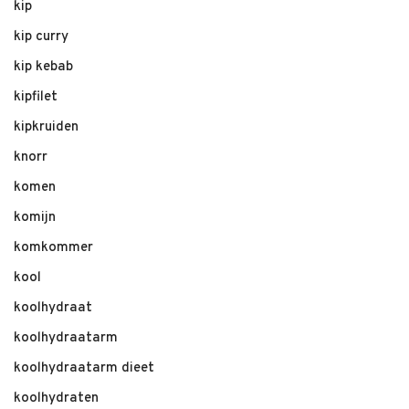
kip
kip curry
kip kebab
kipfilet
kipkruiden
knorr
komen
komijn
komkommer
kool
koolhydraat
koolhydraatarm
koolhydraatarm dieet
koolhydraten