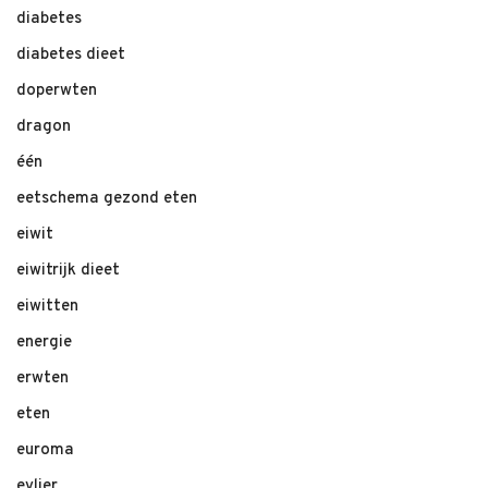
diabetes
diabetes dieet
doperwten
dragon
één
eetschema gezond eten
eiwit
eiwitrijk dieet
eiwitten
energie
erwten
eten
euroma
evlier