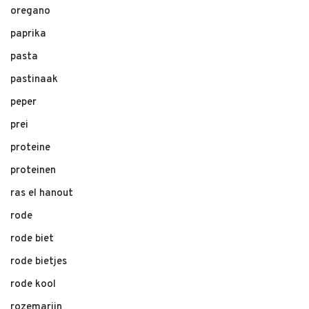
oregano
paprika
pasta
pastinaak
peper
prei
proteine
proteinen
ras el hanout
rode
rode biet
rode bietjes
rode kool
rozemarijn