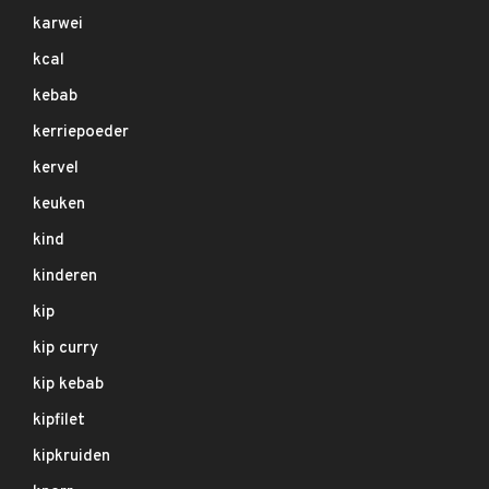
karwei
kcal
kebab
kerriepoeder
kervel
keuken
kind
kinderen
kip
kip curry
kip kebab
kipfilet
kipkruiden