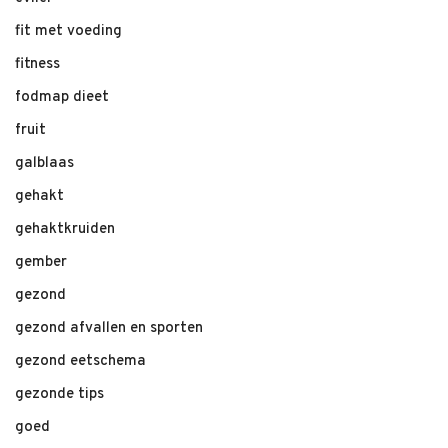
fit met voeding
fitness
fodmap dieet
fruit
galblaas
gehakt
gehaktkruiden
gember
gezond
gezond afvallen en sporten
gezond eetschema
gezonde tips
goed