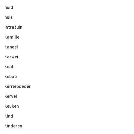
huid
huis
intratuin
kamille
kaneel
karwei
kcal
kebab
kerriepoeder
kervel
keuken
kind
kinderen