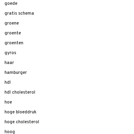
goede
gratis schema
groene
groente
groenten
gyros
haar
hamburger
hdl
hdl cholesterol
hoe
hoge bloeddruk
hoge cholesterol
hoog