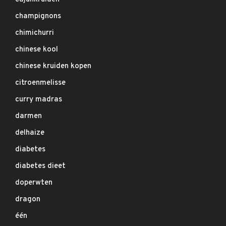
champignons
chimichurri
chinese kool
chinese kruiden kopen
citroenmelisse
curry madras
darmen
delhaize
diabetes
diabetes dieet
doperwten
dragon
één