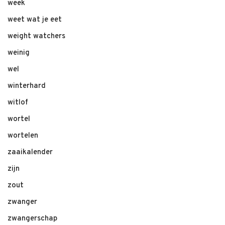
week
weet wat je eet
weight watchers
weinig
wel
winterhard
witlof
wortel
wortelen
zaaikalender
zijn
zout
zwanger
zwangerschap