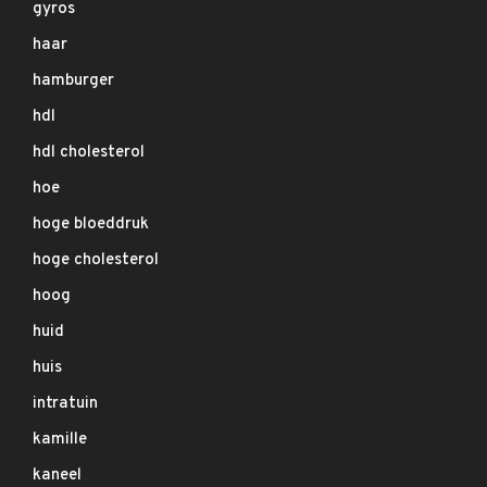
gyros
haar
hamburger
hdl
hdl cholesterol
hoe
hoge bloeddruk
hoge cholesterol
hoog
huid
huis
intratuin
kamille
kaneel