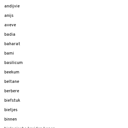
andijvie
anijs
aveve
badia
baharat
bami
basilicum
beekum
beltane
berbere
biefstuk
bietjes
binnen