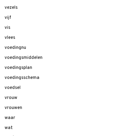
vezels
vijf
vis
vlees
voedingnu
voedingsmiddelen
voedingsplan
voedingsschema
voedsel
vrouw
vrouwen
waar
wat