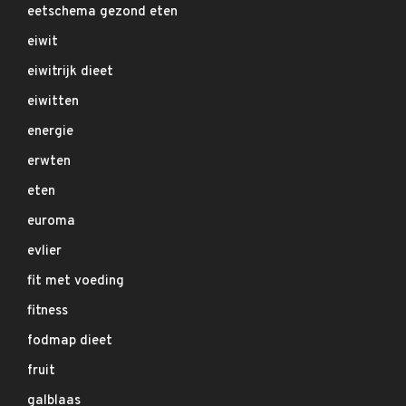
eetschema gezond eten
eiwit
eiwitrijk dieet
eiwitten
energie
erwten
eten
euroma
evlier
fit met voeding
fitness
fodmap dieet
fruit
galblaas