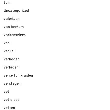
tuin
Uncategorized
valeriaan
van beekum
varkensvlees
veel
venkel
verhogen
verlagen
verse tuinkruiden
verstegen
vet
vet dieet
vetten