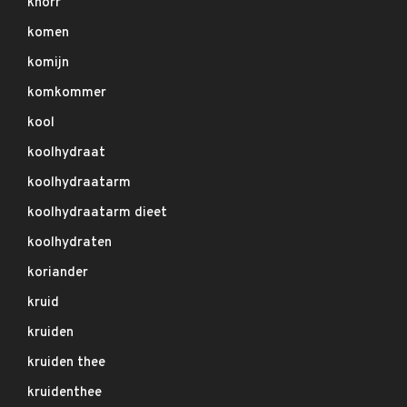
knorr
komen
komijn
komkommer
kool
koolhydraat
koolhydraatarm
koolhydraatarm dieet
koolhydraten
koriander
kruid
kruiden
kruiden thee
kruidenthee