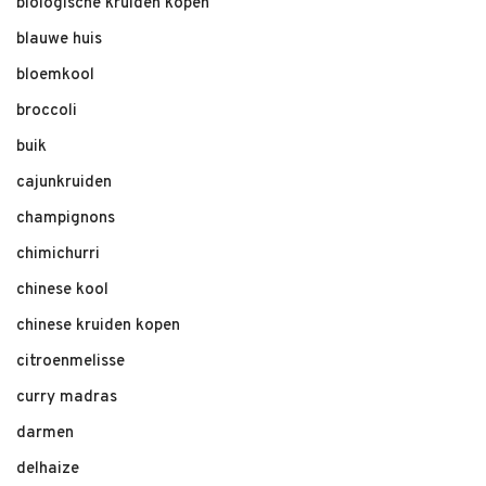
biologische kruiden kopen
blauwe huis
bloemkool
broccoli
buik
cajunkruiden
champignons
chimichurri
chinese kool
chinese kruiden kopen
citroenmelisse
curry madras
darmen
delhaize