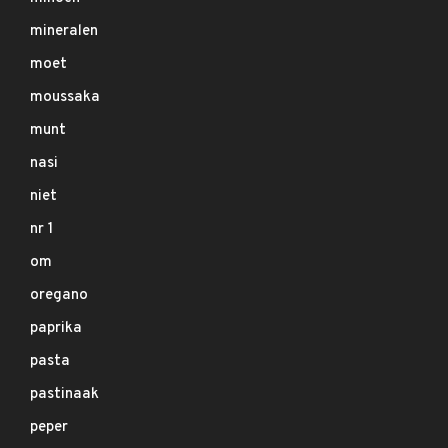
mineralen
moet
moussaka
munt
nasi
niet
nr 1
om
oregano
paprika
pasta
pastinaak
peper