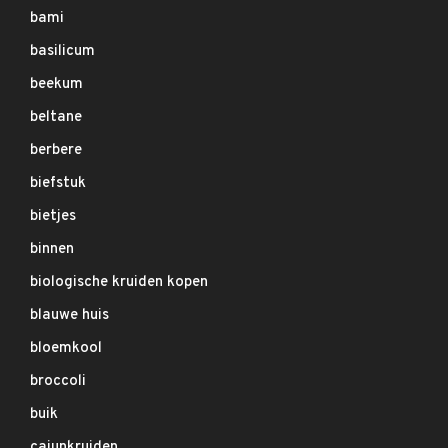
bami
basilicum
beekum
beltane
berbere
biefstuk
bietjes
binnen
biologische kruiden kopen
blauwe huis
bloemkool
broccoli
buik
cajunkruiden