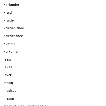
koriander
kruid
kruiden
kruiden thee
kruidenthee
kummel
kurkuma
laag
lavas
lever
maag
madras
maggi