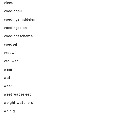
vlees
voedingnu
voedingsmiddelen
voedingsplan
voedingsschema
voedsel
vrouw
vrouwen
waar
wat
week
weet wat je eet
weight watchers
weinig