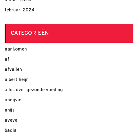
maart 2024
februari 2024
CATEGORIEËN
aankomen
af
afvallen
albert heijn
alles over gezonde voeding
andijvie
anijs
aveve
badia