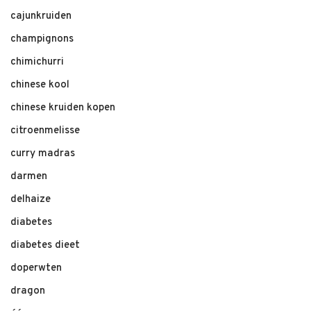
cajunkruiden
champignons
chimichurri
chinese kool
chinese kruiden kopen
citroenmelisse
curry madras
darmen
delhaize
diabetes
diabetes dieet
doperwten
dragon