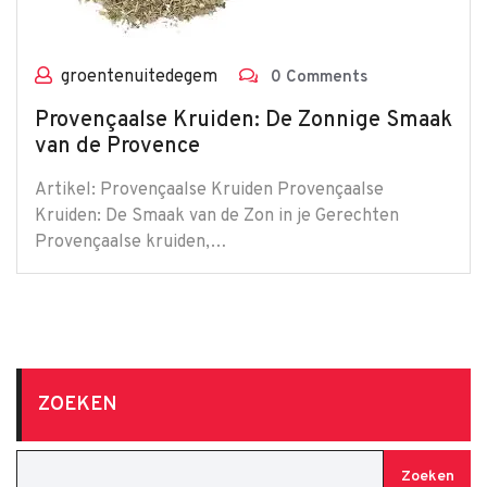
groentenuitedegem
0 Comments
Provençaalse Kruiden: De Zonnige Smaak
van de Provence
Artikel: Provençaalse Kruiden Provençaalse
Kruiden: De Smaak van de Zon in je Gerechten
Provençaalse kruiden,…
ZOEKEN
Zoeken