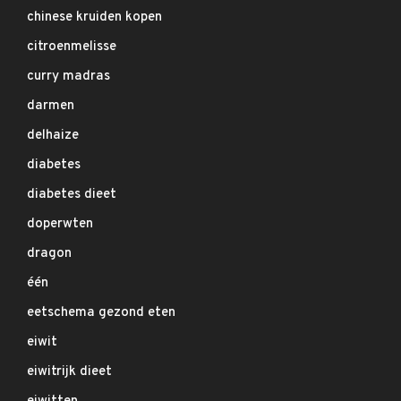
chinese kruiden kopen
citroenmelisse
curry madras
darmen
delhaize
diabetes
diabetes dieet
doperwten
dragon
één
eetschema gezond eten
eiwit
eiwitrijk dieet