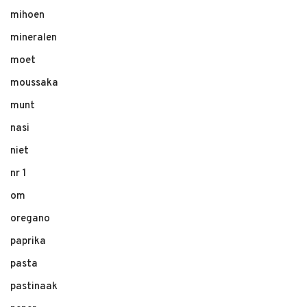
mihoen
mineralen
moet
moussaka
munt
nasi
niet
nr 1
om
oregano
paprika
pasta
pastinaak