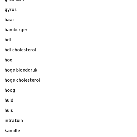
gyros
haar
hamburger
hdl
hdl cholesterol
hoe
hoge bloeddruk
hoge cholesterol
hoog
huid
huis
intratuin
kamille