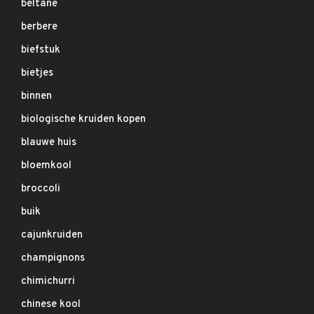
beltane
berbere
biefstuk
bietjes
binnen
biologische kruiden kopen
blauwe huis
bloemkool
broccoli
buik
cajunkruiden
champignons
chimichurri
chinese kool