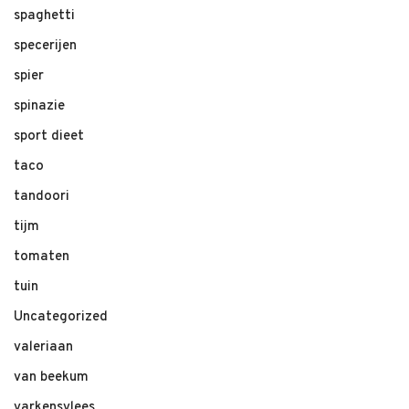
spaghetti
specerijen
spier
spinazie
sport dieet
taco
tandoori
tijm
tomaten
tuin
Uncategorized
valeriaan
van beekum
varkensvlees