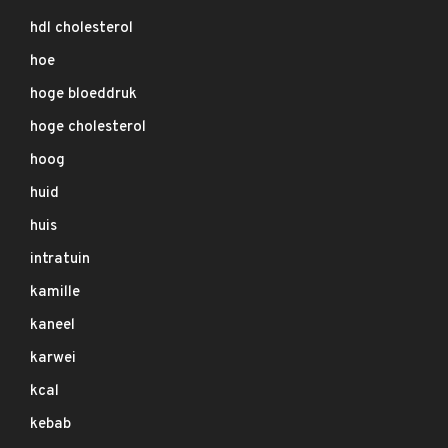
hdl cholesterol
hoe
hoge bloeddruk
hoge cholesterol
hoog
huid
huis
intratuin
kamille
kaneel
karwei
kcal
kebab