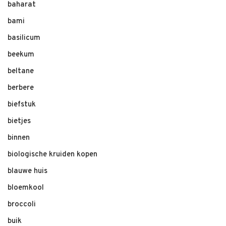
baharat
bami
basilicum
beekum
beltane
berbere
biefstuk
bietjes
binnen
biologische kruiden kopen
blauwe huis
bloemkool
broccoli
buik