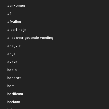
aankomen
af
afvallen
albert heijn
alles over gezonde voeding
andijvie
anijs
aveve
badia
baharat
bami
basilicum
beekum