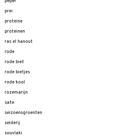
peper
prei
proteine
proteinen
ras el hanout
rode
rode biet
rode bietjes
rode kool
rozemarijn
sate
seizoensgroenten
selderij
souvlaki