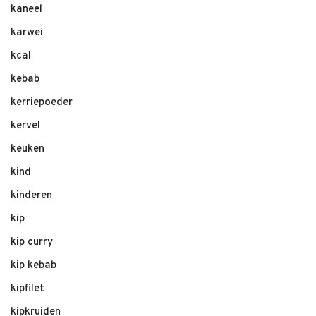
kaneel
karwei
kcal
kebab
kerriepoeder
kervel
keuken
kind
kinderen
kip
kip curry
kip kebab
kipfilet
kipkruiden