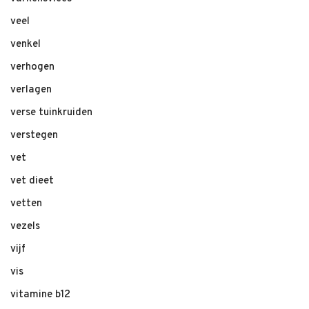
veel
venkel
verhogen
verlagen
verse tuinkruiden
verstegen
vet
vet dieet
vetten
vezels
vijf
vis
vitamine b12