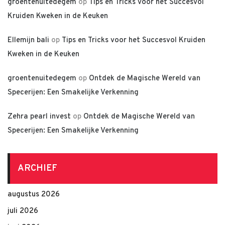
groentenuitedegem
op
Tips en Tricks voor het Succesvol
Kruiden Kweken in de Keuken
Ellemijn bali
op
Tips en Tricks voor het Succesvol Kruiden
Kweken in de Keuken
groentenuitedegem
op
Ontdek de Magische Wereld van
Specerijen: Een Smakelijke Verkenning
Zehra pearl invest
op
Ontdek de Magische Wereld van
Specerijen: Een Smakelijke Verkenning
ARCHIEF
augustus 2026
juli 2026