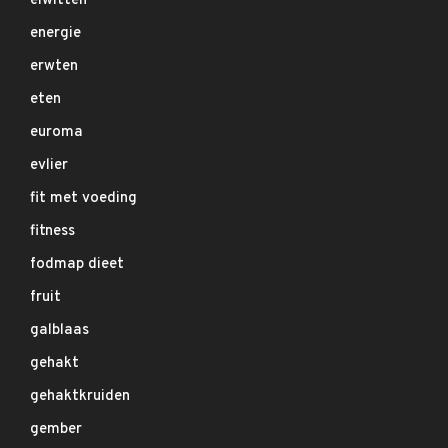
eiwitten
energie
erwten
eten
euroma
evlier
fit met voeding
fitness
fodmap dieet
fruit
galblaas
gehakt
gehaktkruiden
gember