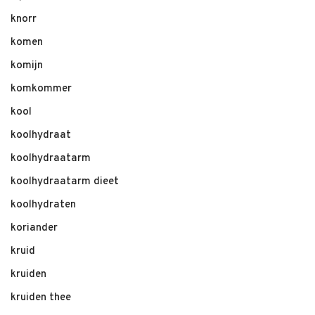
knorr
komen
komijn
komkommer
kool
koolhydraat
koolhydraatarm
koolhydraatarm dieet
koolhydraten
koriander
kruid
kruiden
kruiden thee