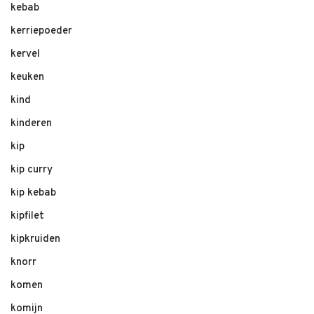
kebab
kerriepoeder
kervel
keuken
kind
kinderen
kip
kip curry
kip kebab
kipfilet
kipkruiden
knorr
komen
komijn