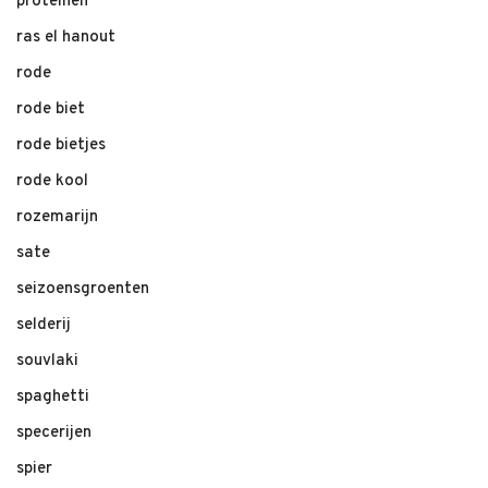
proteinen
ras el hanout
rode
rode biet
rode bietjes
rode kool
rozemarijn
sate
seizoensgroenten
selderij
souvlaki
spaghetti
specerijen
spier