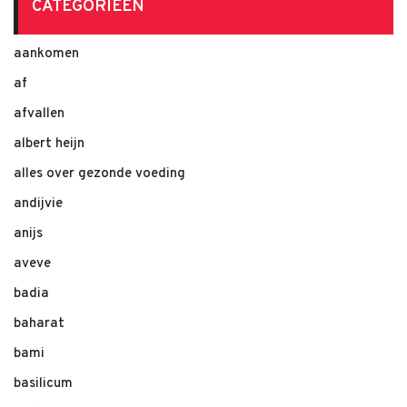
CATEGORIEËN
aankomen
af
afvallen
albert heijn
alles over gezonde voeding
andijvie
anijs
aveve
badia
baharat
bami
basilicum