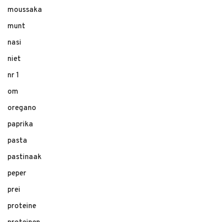
moussaka
munt
nasi
niet
nr 1
om
oregano
paprika
pasta
pastinaak
peper
prei
proteine