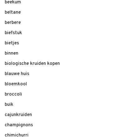
beekum
beltane
berbere
biefstuk
bietjes
binnen
biologische kruiden kopen
blauwe huis
bloemkool
broccoli
buik
cajunkruiden
champignons
chimichurri