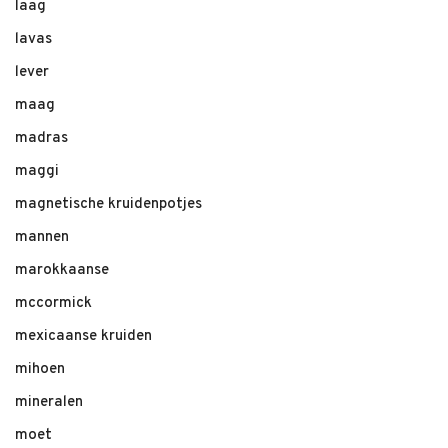
laag
lavas
lever
maag
madras
maggi
magnetische kruidenpotjes
mannen
marokkaanse
mccormick
mexicaanse kruiden
mihoen
mineralen
moet