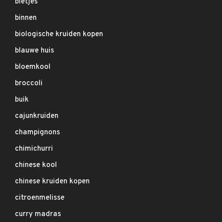
bietjes
binnen
biologische kruiden kopen
blauwe huis
bloemkool
broccoli
buik
cajunkruiden
champignons
chimichurri
chinese kool
chinese kruiden kopen
citroenmelisse
curry madras