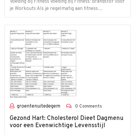
Voeding bij Fitness Voeding bij Fitness: Brandstof voor
je Workouts Als je regelmatig aan fitness…
groentenuitedegem
0 Comments
Gezond Hart: Cholesterol Dieet Dagmenu
voor een Evenwichtige Levensstijl