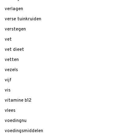
verlagen
verse tuinkruiden
verstegen
vet
vet dieet
vetten
vezels
vijf
vis
vitamine b12
vlees
voedingnu
voedingsmiddelen