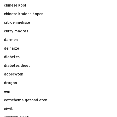
chinese kool
chinese kruiden kopen
citroenmelisse
curry madras
darmen
delhaize
diabetes
diabetes dieet
doperwten
dragon
één
eetschema gezond eten
eiwit