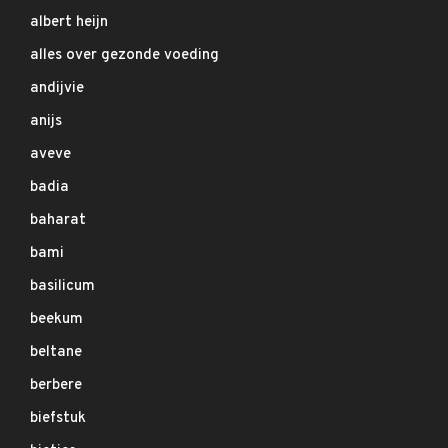
albert heijn
alles over gezonde voeding
andijvie
anijs
aveve
badia
baharat
bami
basilicum
beekum
beltane
berbere
biefstuk