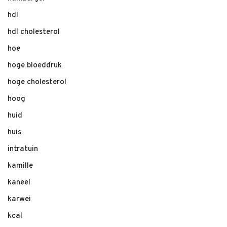
hdl
hdl cholesterol
hoe
hoge bloeddruk
hoge cholesterol
hoog
huid
huis
intratuin
kamille
kaneel
karwei
kcal