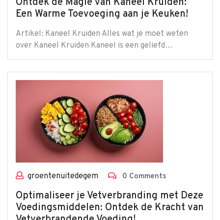
Ontdek de Magie van Kaneel Kruiden:
Een Warme Toevoeging aan je Keuken!
Artikel: Kaneel Kruiden Alles wat je moet weten
over Kaneel Kruiden Kaneel is een geliefd…
groentenuitedegem
0 Comments
Optimaliseer je Vetverbranding met Deze
Voedingsmiddelen: Ontdek de Kracht van
Vetverbrandende Voeding!