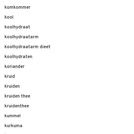
komkommer
kool
koolhydraat
koolhydraatarm
koolhydraatarm dieet
koolhydraten
koriander
kruid
kruiden
kruiden thee
kruidenthee
kummel
kurkuma