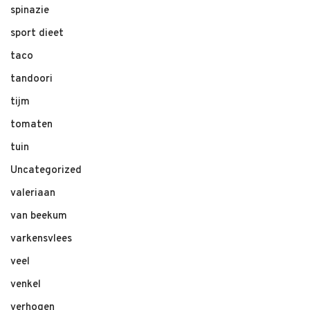
spinazie
sport dieet
taco
tandoori
tijm
tomaten
tuin
Uncategorized
valeriaan
van beekum
varkensvlees
veel
venkel
verhogen