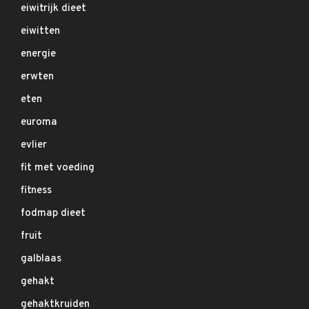
eiwitrijk dieet
eiwitten
energie
erwten
eten
euroma
evlier
fit met voeding
fitness
fodmap dieet
fruit
galblaas
gehakt
gehaktkruiden