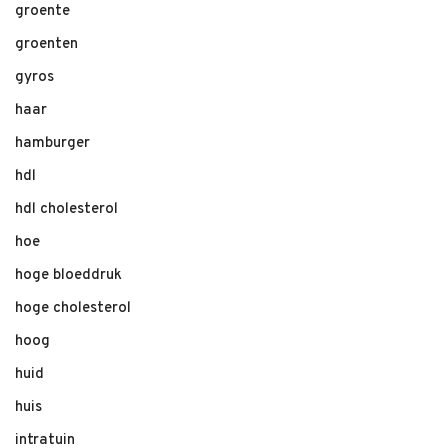
groente
groenten
gyros
haar
hamburger
hdl
hdl cholesterol
hoe
hoge bloeddruk
hoge cholesterol
hoog
huid
huis
intratuin