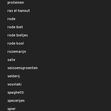
proteinen
ras el hanout
rode
rode biet
rode bietjes
rode kool
rozemarijn
sate
seizoensgroenten
selderij
souvlaki
spaghetti
specerijen
spier