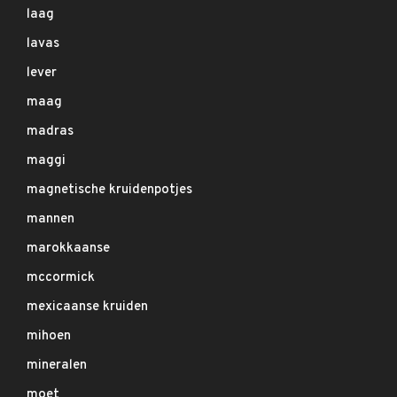
laag
lavas
lever
maag
madras
maggi
magnetische kruidenpotjes
mannen
marokkaanse
mccormick
mexicaanse kruiden
mihoen
mineralen
moet