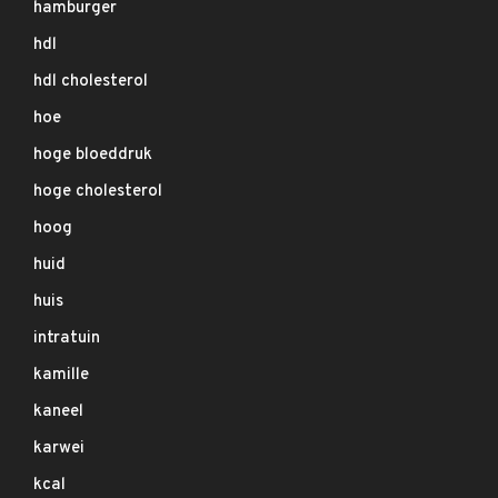
hamburger
hdl
hdl cholesterol
hoe
hoge bloeddruk
hoge cholesterol
hoog
huid
huis
intratuin
kamille
kaneel
karwei
kcal