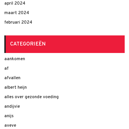
april 2024
maart 2024
februari 2024
CATEGORIEËN
aankomen
af
afvallen
albert heijn
alles over gezonde voeding
andijvie
anijs
aveve