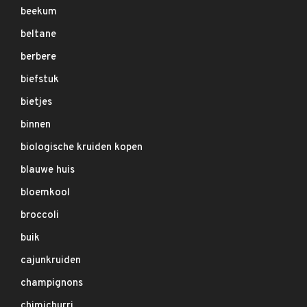
beekum
beltane
berbere
biefstuk
bietjes
binnen
biologische kruiden kopen
blauwe huis
bloemkool
broccoli
buik
cajunkruiden
champignons
chimichurri