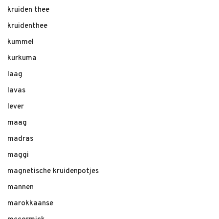
kruiden thee
kruidenthee
kummel
kurkuma
laag
lavas
lever
maag
madras
maggi
magnetische kruidenpotjes
mannen
marokkaanse