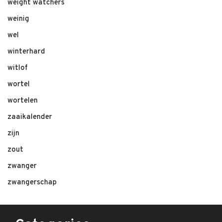
weight watchers
weinig
wel
winterhard
witlof
wortel
wortelen
zaaikalender
zijn
zout
zwanger
zwangerschap