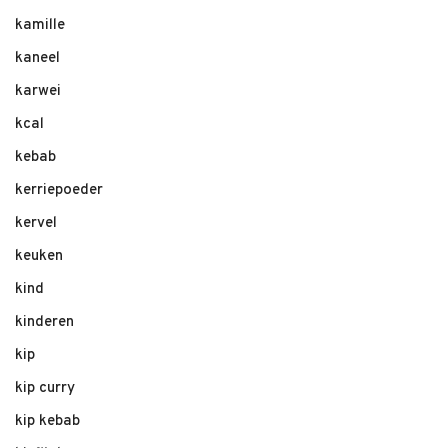
kamille
kaneel
karwei
kcal
kebab
kerriepoeder
kervel
keuken
kind
kinderen
kip
kip curry
kip kebab