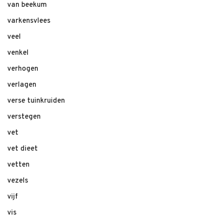
van beekum
varkensvlees
veel
venkel
verhogen
verlagen
verse tuinkruiden
verstegen
vet
vet dieet
vetten
vezels
vijf
vis