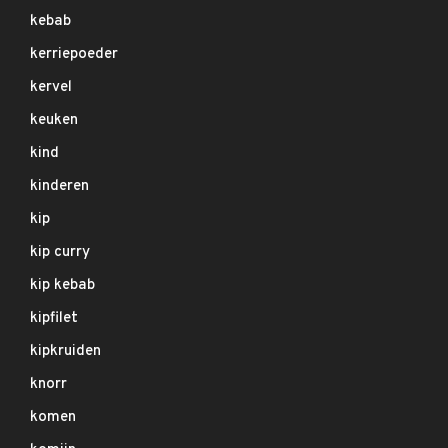
kebab
kerriepoeder
kervel
keuken
kind
kinderen
kip
kip curry
kip kebab
kipfilet
kipkruiden
knorr
komen