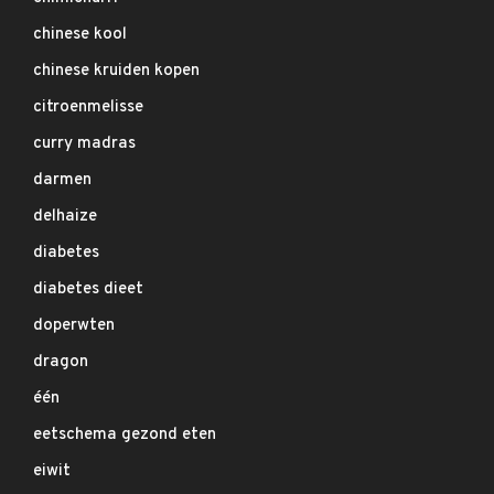
chinese kool
chinese kruiden kopen
citroenmelisse
curry madras
darmen
delhaize
diabetes
diabetes dieet
doperwten
dragon
één
eetschema gezond eten
eiwit