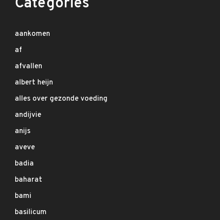
Categories
aankomen
af
afvallen
albert heijn
alles over gezonde voeding
andijvie
anijs
aveve
badia
baharat
bami
basilicum