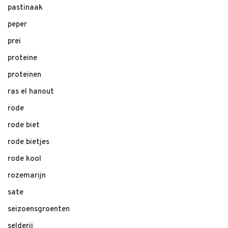
pastinaak
peper
prei
proteine
proteinen
ras el hanout
rode
rode biet
rode bietjes
rode kool
rozemarijn
sate
seizoensgroenten
selderij