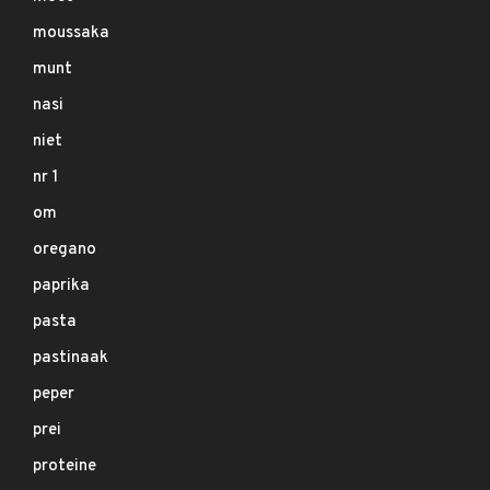
moussaka
munt
nasi
niet
nr 1
om
oregano
paprika
pasta
pastinaak
peper
prei
proteine