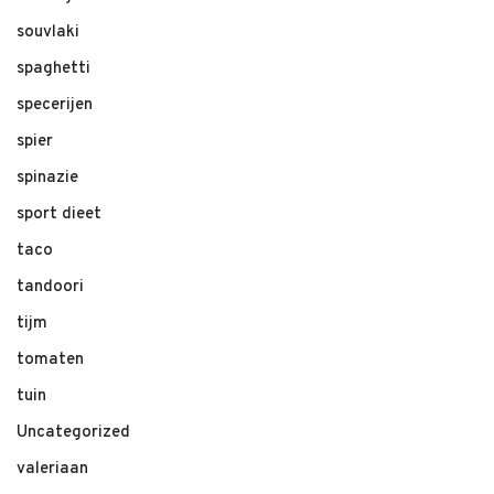
souvlaki
spaghetti
specerijen
spier
spinazie
sport dieet
taco
tandoori
tijm
tomaten
tuin
Uncategorized
valeriaan