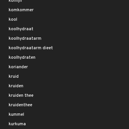
komijn
komkommer
kool
koolhydraat
koolhydraatarm
koolhydraatarm dieet
koolhydraten
koriander
kruid
kruiden
kruiden thee
kruidenthee
kummel
kurkuma