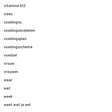
vitamine b12
vlees
voedingnu
voedingsmiddelen
voedingsplan
voedingsschema
voedsel
vrouw
vrouwen
waar
wat
week
weet wat je eet