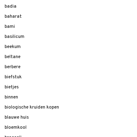
badia
baharat
bami
basilicum
beekum
beltane
berbere
biefstuk
bietjes
binnen
biologische kruiden kopen
blauwe huis
bloemkool