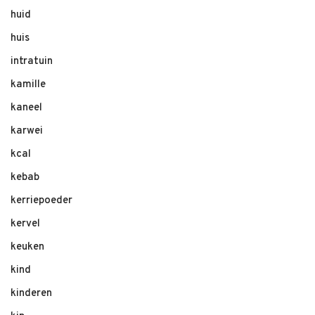
huid
huis
intratuin
kamille
kaneel
karwei
kcal
kebab
kerriepoeder
kervel
keuken
kind
kinderen