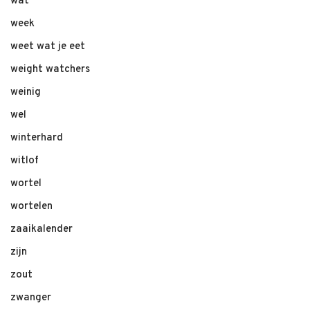
wat
week
weet wat je eet
weight watchers
weinig
wel
winterhard
witlof
wortel
wortelen
zaaikalender
zijn
zout
zwanger