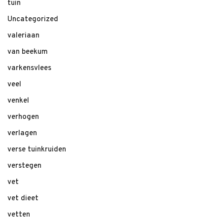
tuin
Uncategorized
valeriaan
van beekum
varkensvlees
veel
venkel
verhogen
verlagen
verse tuinkruiden
verstegen
vet
vet dieet
vetten