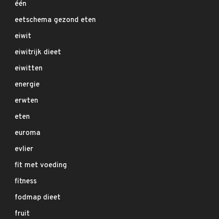
één
eetschema gezond eten
eiwit
eiwitrijk dieet
eiwitten
energie
erwten
eten
euroma
evlier
fit met voeding
fitness
fodmap dieet
fruit