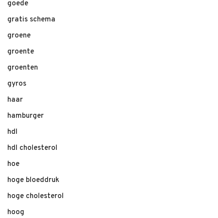
goede
gratis schema
groene
groente
groenten
gyros
haar
hamburger
hdl
hdl cholesterol
hoe
hoge bloeddruk
hoge cholesterol
hoog