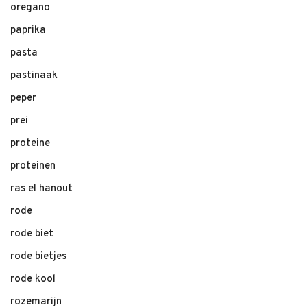
oregano
paprika
pasta
pastinaak
peper
prei
proteine
proteinen
ras el hanout
rode
rode biet
rode bietjes
rode kool
rozemarijn