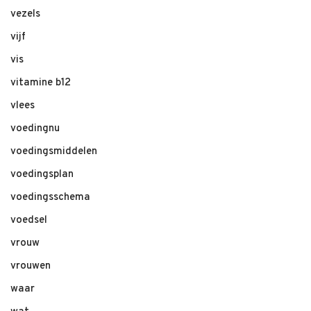
vezels
vijf
vis
vitamine b12
vlees
voedingnu
voedingsmiddelen
voedingsplan
voedingsschema
voedsel
vrouw
vrouwen
waar