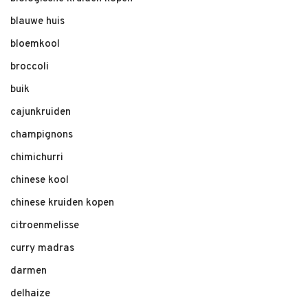
blauwe huis
bloemkool
broccoli
buik
cajunkruiden
champignons
chimichurri
chinese kool
chinese kruiden kopen
citroenmelisse
curry madras
darmen
delhaize