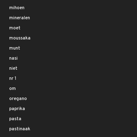
mihoen
mineralen
moet
moussaka
munt
nasi
niet
nr 1
om
oregano
paprika
pasta
pastinaak