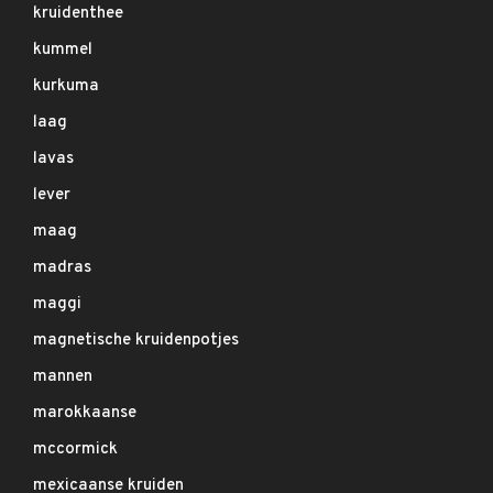
kruidenthee
kummel
kurkuma
laag
lavas
lever
maag
madras
maggi
magnetische kruidenpotjes
mannen
marokkaanse
mccormick
mexicaanse kruiden