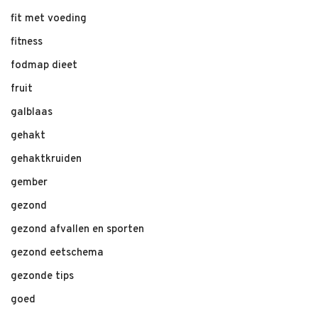
fit met voeding
fitness
fodmap dieet
fruit
galblaas
gehakt
gehaktkruiden
gember
gezond
gezond afvallen en sporten
gezond eetschema
gezonde tips
goed