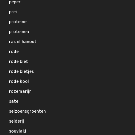
peper
prei
proteine
proteinen
ras el hanout
rode
rode biet
rode bietjes
rode kool
rozemarijn
sate
seizoensgroenten
selderij
souvlaki