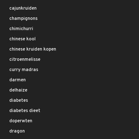
cajunkruiden
champignons
chimichurri
chinese kool
chinese kruiden kopen
citroenmelisse
curry madras
darmen
delhaize
diabetes
diabetes dieet
doperwten
dragon