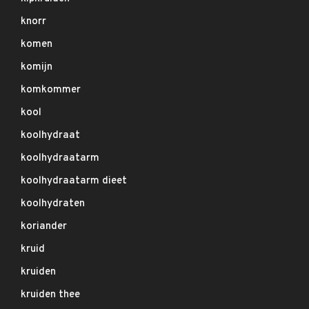
knorr
komen
komijn
komkommer
kool
koolhydraat
koolhydraatarm
koolhydraatarm dieet
koolhydraten
koriander
kruid
kruiden
kruiden thee