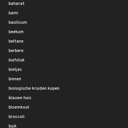
baharat
bami
basilicum
beekum
beltane
berbere
biefstuk
bietjes
binnen
biologische kruiden kopen
blauwe huis
bloemkool
broccoli
buik