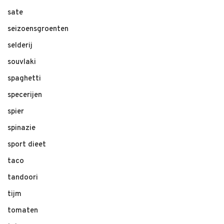
sate
seizoensgroenten
selderij
souvlaki
spaghetti
specerijen
spier
spinazie
sport dieet
taco
tandoori
tijm
tomaten