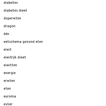
diabetes
diabetes dieet
doperwten
dragon
één
eetschema gezond eten
eiwit
eiwitrijk dieet
eiwitten
energie
erwten
eten
euroma
evlier