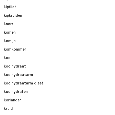
kipfilet
kipkruiden
knorr
komen
komijn
komkommer
kool
koolhydraat
koolhydraatarm
koolhydraatarm dieet
koolhydraten
koriander
kruid