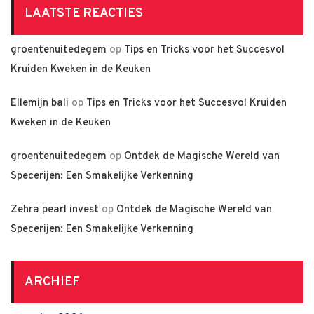
LAATSTE REACTIES
groentenuitedegem
op
Tips en Tricks voor het Succesvol
Kruiden Kweken in de Keuken
Ellemijn bali
op
Tips en Tricks voor het Succesvol Kruiden
Kweken in de Keuken
groentenuitedegem
op
Ontdek de Magische Wereld van
Specerijen: Een Smakelijke Verkenning
Zehra pearl invest
op
Ontdek de Magische Wereld van
Specerijen: Een Smakelijke Verkenning
ARCHIEF