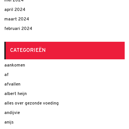
mei 2024
april 2024
maart 2024
februari 2024
CATEGORIEËN
aankomen
af
afvallen
albert heijn
alles over gezonde voeding
andijvie
anijs