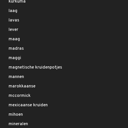
kurkuma
laag
lavas
lever
maag
madras
maggi
magnetische kruidenpotjes
mannen
marokkaanse
mccormick
mexicaanse kruiden
mihoen
mineralen