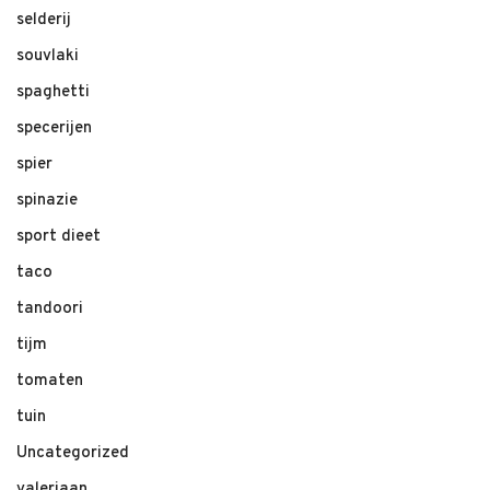
selderij
souvlaki
spaghetti
specerijen
spier
spinazie
sport dieet
taco
tandoori
tijm
tomaten
tuin
Uncategorized
valeriaan