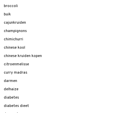
broccoli
buik
cajunkruiden
champignons
chimichurri
chinese kool
chinese kruiden kopen
citroenmelisse
curry madras
darmen
delhaize
diabetes
diabetes dieet