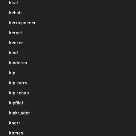
kcal
kebab
kerriepoeder
kervel
keuken
kind
kinderen
kip
kip curry
kip kebab
kipfilet
kipkruiden
knorr
komen