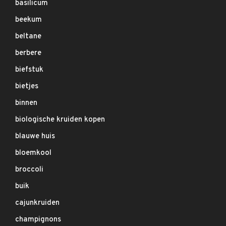
basilicum
beekum
beltane
berbere
biefstuk
bietjes
binnen
biologische kruiden kopen
blauwe huis
bloemkool
broccoli
buik
cajunkruiden
champignons