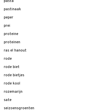
pasta
pastinaak
peper
prei
proteine
proteinen
ras el hanout
rode
rode biet
rode bietjes
rode kool
rozemarijn
sate
seizoensgroenten