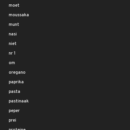
moet
moussaka
munt
nasi
niet
nr 1
om
oregano
paprika
pasta
pastinaak
peper
prei