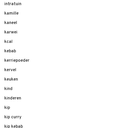
intratuin
kamille
kaneel
karwei
kcal
kebab
kerriepoeder
kervel
keuken
kind
kinderen
kip
kip curry
kip kebab