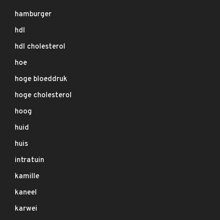
hamburger
hdl
hdl cholesterol
hoe
hoge bloeddruk
hoge cholesterol
hoog
huid
huis
intratuin
kamille
kaneel
karwei