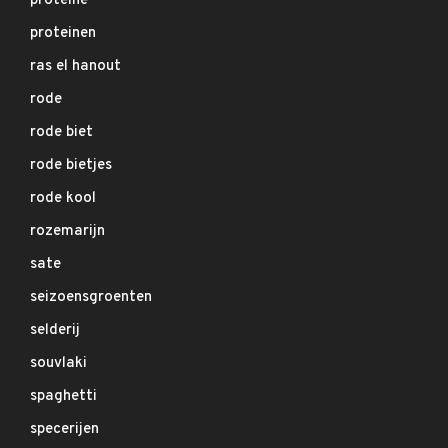
proteine
proteinen
ras el hanout
rode
rode biet
rode bietjes
rode kool
rozemarijn
sate
seizoensgroenten
selderij
souvlaki
spaghetti
specerijen