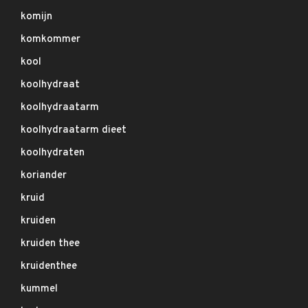
komijn
komkommer
kool
koolhydraat
koolhydraatarm
koolhydraatarm dieet
koolhydraten
koriander
kruid
kruiden
kruiden thee
kruidenthee
kummel