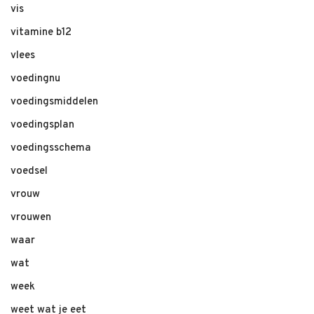
vis
vitamine b12
vlees
voedingnu
voedingsmiddelen
voedingsplan
voedingsschema
voedsel
vrouw
vrouwen
waar
wat
week
weet wat je eet