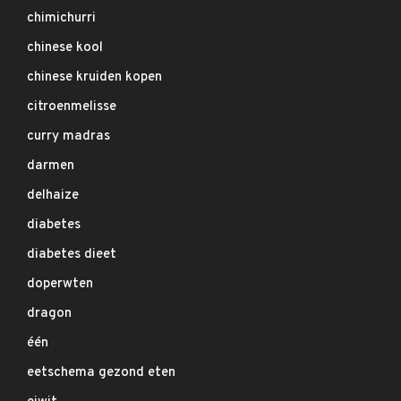
chimichurri
chinese kool
chinese kruiden kopen
citroenmelisse
curry madras
darmen
delhaize
diabetes
diabetes dieet
doperwten
dragon
één
eetschema gezond eten