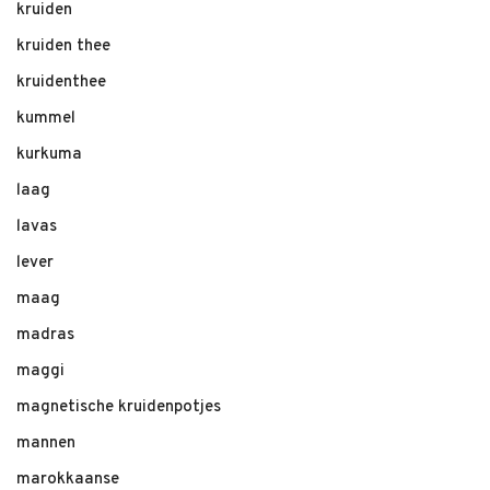
kruiden
kruiden thee
kruidenthee
kummel
kurkuma
laag
lavas
lever
maag
madras
maggi
magnetische kruidenpotjes
mannen
marokkaanse