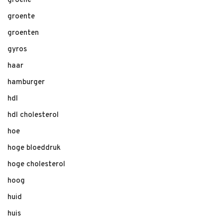
groene
groente
groenten
gyros
haar
hamburger
hdl
hdl cholesterol
hoe
hoge bloeddruk
hoge cholesterol
hoog
huid
huis