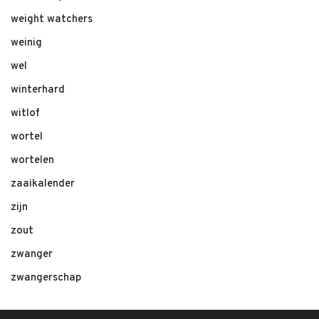
weight watchers
weinig
wel
winterhard
witlof
wortel
wortelen
zaaikalender
zijn
zout
zwanger
zwangerschap