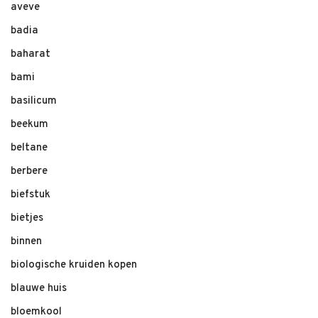
aveve
badia
baharat
bami
basilicum
beekum
beltane
berbere
biefstuk
bietjes
binnen
biologische kruiden kopen
blauwe huis
bloemkool