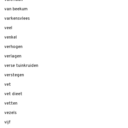
van beekum
varkensvlees
veel
venkel
verhogen
verlagen
verse tuinkruiden
verstegen
vet
vet dieet
vetten
vezels
vijf