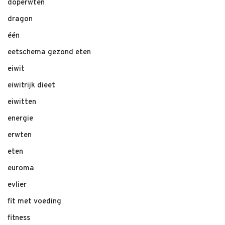
doperwten
dragon
één
eetschema gezond eten
eiwit
eiwitrijk dieet
eiwitten
energie
erwten
eten
euroma
evlier
fit met voeding
fitness