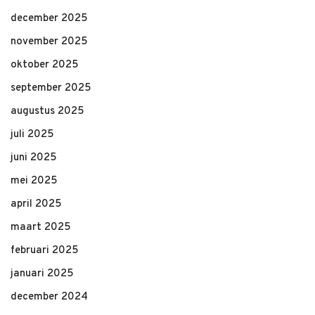
december 2025
november 2025
oktober 2025
september 2025
augustus 2025
juli 2025
juni 2025
mei 2025
april 2025
maart 2025
februari 2025
januari 2025
december 2024