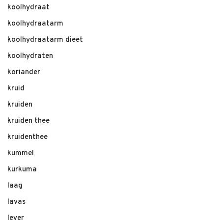
koolhydraat
koolhydraatarm
koolhydraatarm dieet
koolhydraten
koriander
kruid
kruiden
kruiden thee
kruidenthee
kummel
kurkuma
laag
lavas
lever