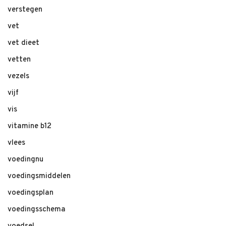
verstegen
vet
vet dieet
vetten
vezels
vijf
vis
vitamine b12
vlees
voedingnu
voedingsmiddelen
voedingsplan
voedingsschema