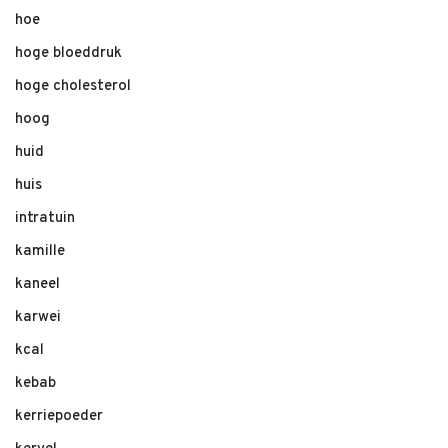
hoe
hoge bloeddruk
hoge cholesterol
hoog
huid
huis
intratuin
kamille
kaneel
karwei
kcal
kebab
kerriepoeder