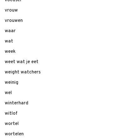
voedsel
vrouw
vrouwen
waar
wat
week
weet wat je eet
weight watchers
weinig
wel
winterhard
witlof
wortel
wortelen