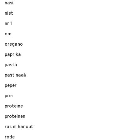
nasi
niet
nr 1
om
oregano
paprika
pasta
pastinaak
peper
prei
proteine
proteinen
ras el hanout
rode