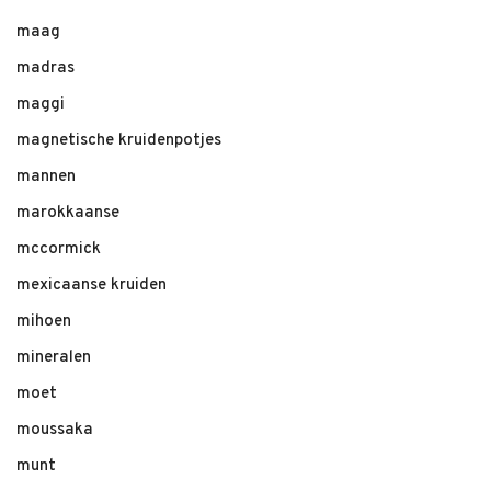
maag
madras
maggi
magnetische kruidenpotjes
mannen
marokkaanse
mccormick
mexicaanse kruiden
mihoen
mineralen
moet
moussaka
munt