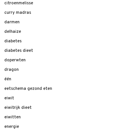
citroenmelisse
curry madras
darmen
delhaize
diabetes
diabetes dieet
doperwten
dragon
één
eetschema gezond eten
eiwit
eiwitrijk dieet
eiwitten
energie