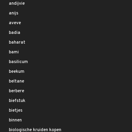
andijvie
anijs
aveve
badia
baharat
bami
basilicum
beekum
beltane
berbere
biefstuk
bietjes
binnen
biologische kruiden kopen