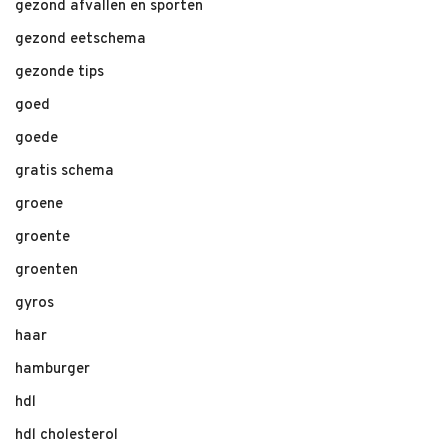
gezond afvallen en sporten
gezond eetschema
gezonde tips
goed
goede
gratis schema
groene
groente
groenten
gyros
haar
hamburger
hdl
hdl cholesterol