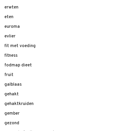
erwten
eten
euroma
evlier
fit met voeding
fitness
fodmap dieet
fruit
galblaas
gehakt
gehaktkruiden
gember
gezond