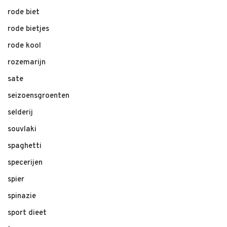
rode biet
rode bietjes
rode kool
rozemarijn
sate
seizoensgroenten
selderij
souvlaki
spaghetti
specerijen
spier
spinazie
sport dieet