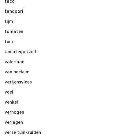
taco
tandoori
tijm
tomaten
tuin
Uncategorized
valeriaan
van beekum
varkensvlees
veel
venkel
verhogen
verlagen
verse tuinkruiden