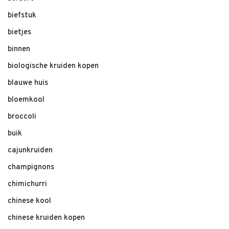
biefstuk
bietjes
binnen
biologische kruiden kopen
blauwe huis
bloemkool
broccoli
buik
cajunkruiden
champignons
chimichurri
chinese kool
chinese kruiden kopen