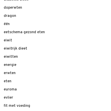
doperwten
dragon
één
eetschema gezond eten
eiwit
eiwitrijk dieet
eiwitten
energie
erwten
eten
euroma
evlier
fit met voeding