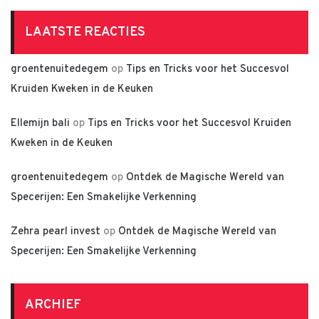
LAATSTE REACTIES
groentenuitedegem
op
Tips en Tricks voor het Succesvol
Kruiden Kweken in de Keuken
Ellemijn bali
op
Tips en Tricks voor het Succesvol Kruiden
Kweken in de Keuken
groentenuitedegem
op
Ontdek de Magische Wereld van
Specerijen: Een Smakelijke Verkenning
Zehra pearl invest
op
Ontdek de Magische Wereld van
Specerijen: Een Smakelijke Verkenning
ARCHIEF