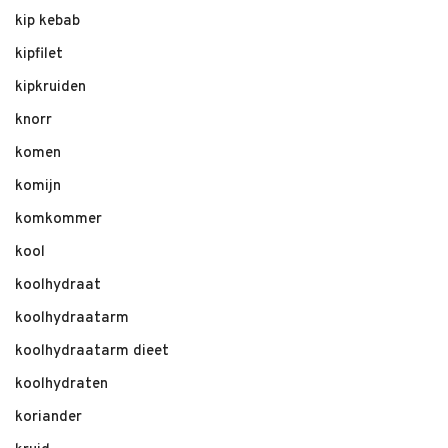
kip kebab
kipfilet
kipkruiden
knorr
komen
komijn
komkommer
kool
koolhydraat
koolhydraatarm
koolhydraatarm dieet
koolhydraten
koriander