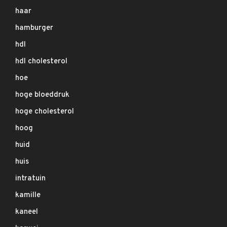
haar
hamburger
hdl
hdl cholesterol
hoe
hoge bloeddruk
hoge cholesterol
hoog
huid
huis
intratuin
kamille
kaneel