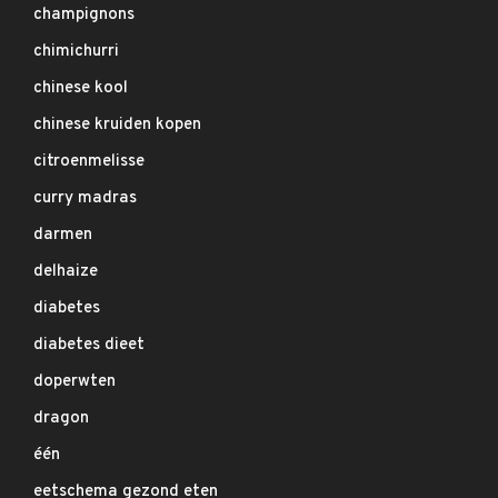
champignons
chimichurri
chinese kool
chinese kruiden kopen
citroenmelisse
curry madras
darmen
delhaize
diabetes
diabetes dieet
doperwten
dragon
één
eetschema gezond eten