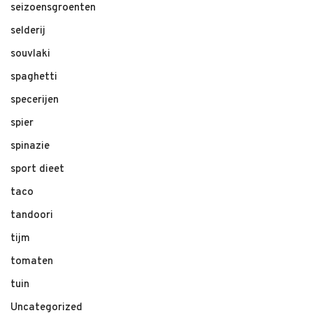
seizoensgroenten
selderij
souvlaki
spaghetti
specerijen
spier
spinazie
sport dieet
taco
tandoori
tijm
tomaten
tuin
Uncategorized