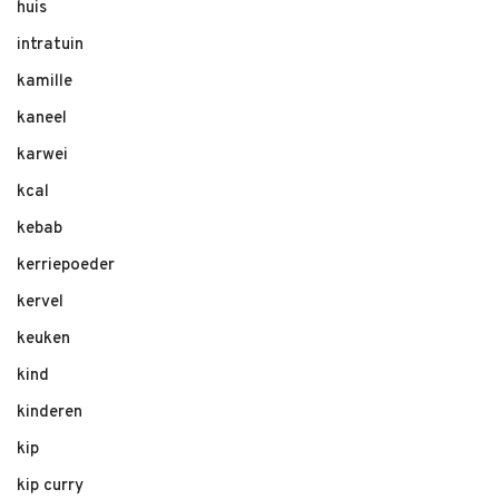
huis
intratuin
kamille
kaneel
karwei
kcal
kebab
kerriepoeder
kervel
keuken
kind
kinderen
kip
kip curry