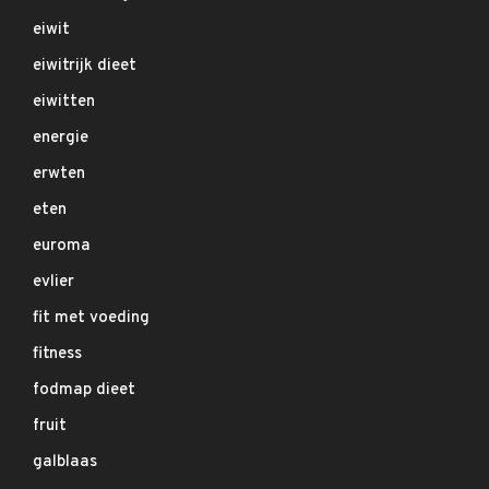
eiwit
eiwitrijk dieet
eiwitten
energie
erwten
eten
euroma
evlier
fit met voeding
fitness
fodmap dieet
fruit
galblaas