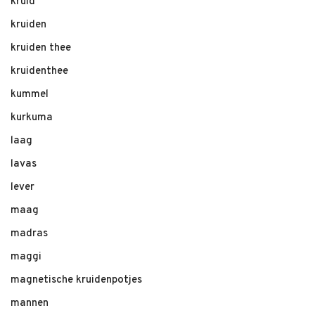
kruid
kruiden
kruiden thee
kruidenthee
kummel
kurkuma
laag
lavas
lever
maag
madras
maggi
magnetische kruidenpotjes
mannen