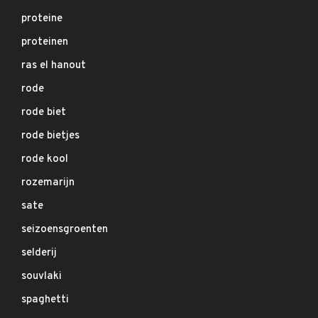
proteine
proteinen
ras el hanout
rode
rode biet
rode bietjes
rode kool
rozemarijn
sate
seizoensgroenten
selderij
souvlaki
spaghetti