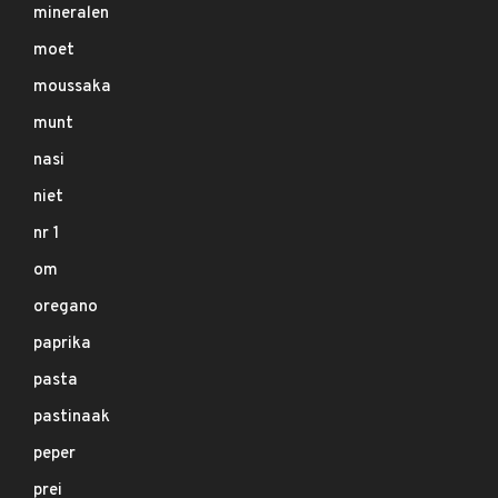
mineralen
moet
moussaka
munt
nasi
niet
nr 1
om
oregano
paprika
pasta
pastinaak
peper
prei