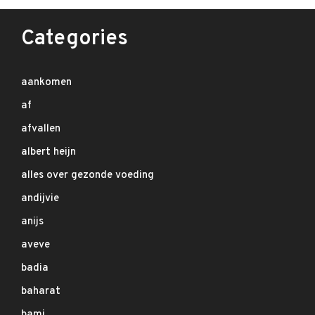
Categories
aankomen
af
afvallen
albert heijn
alles over gezonde voeding
andijvie
anijs
aveve
badia
baharat
bami