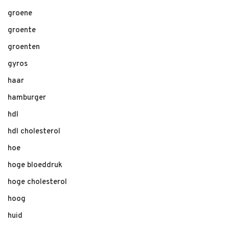
groene
groente
groenten
gyros
haar
hamburger
hdl
hdl cholesterol
hoe
hoge bloeddruk
hoge cholesterol
hoog
huid