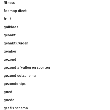
fitness
fodmap dieet
fruit
galblaas
gehakt
gehaktkruiden
gember
gezond
gezond afvallen en sporten
gezond eetschema
gezonde tips
goed
goede
gratis schema