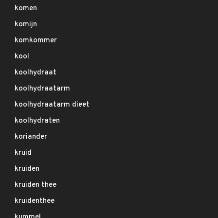
komen
komijn
komkommer
kool
koolhydraat
koolhydraatarm
koolhydraatarm dieet
koolhydraten
koriander
kruid
kruiden
kruiden thee
kruidenthee
kummel