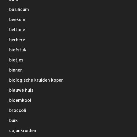
basilicum
beekum
beltane
berbere
biefstuk
bietjes
binnen
biologische kruiden kopen
blauwe huis
bloemkool
broccoli
buik
cajunkruiden