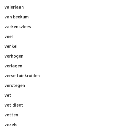
valeriaan
van beekum
varkensvlees
veel
venkel
verhogen
verlagen
verse tuinkruiden
verstegen
vet
vet dieet
vetten
vezels