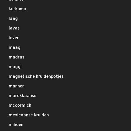
kurkuma
laag
lavas
lever
maag
madras
maggi
magnetische kruidenpotjes
mannen
marokkaanse
mccormick
mexicaanse kruiden
mihoen