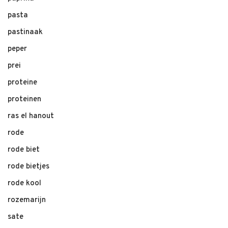
pasta
pastinaak
peper
prei
proteine
proteinen
ras el hanout
rode
rode biet
rode bietjes
rode kool
rozemarijn
sate