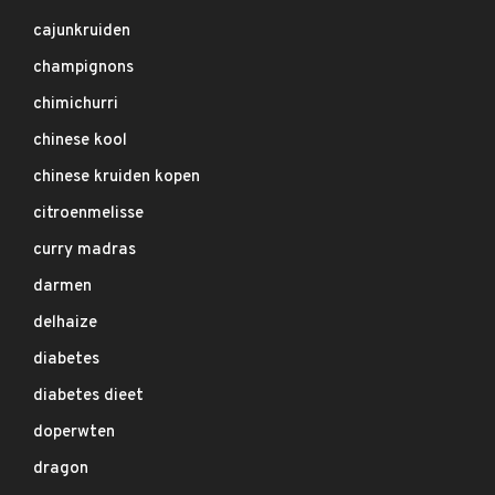
cajunkruiden
champignons
chimichurri
chinese kool
chinese kruiden kopen
citroenmelisse
curry madras
darmen
delhaize
diabetes
diabetes dieet
doperwten
dragon