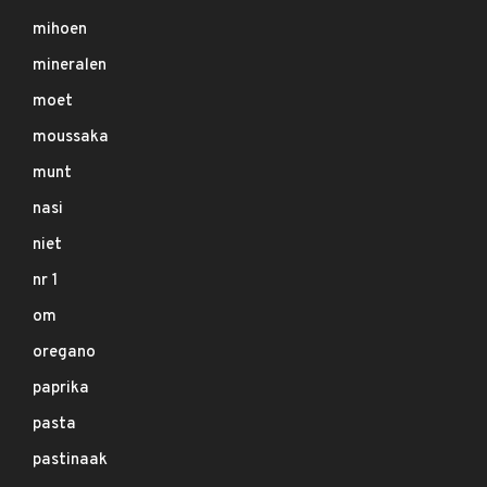
mihoen
mineralen
moet
moussaka
munt
nasi
niet
nr 1
om
oregano
paprika
pasta
pastinaak