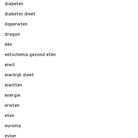
diabetes
diabetes dieet
doperwten
dragon
één
eetschema gezond eten
eiwit
eiwitrijk dieet
eiwitten
energie
erwten
eten
euroma
evlier