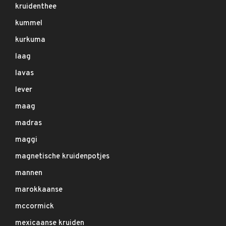
kruidenthee
kummel
kurkuma
laag
lavas
lever
maag
madras
maggi
magnetische kruidenpotjes
mannen
marokkaanse
mccormick
mexicaanse kruiden