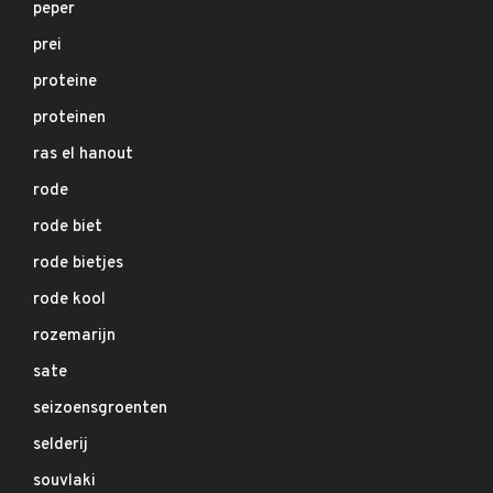
peper
prei
proteine
proteinen
ras el hanout
rode
rode biet
rode bietjes
rode kool
rozemarijn
sate
seizoensgroenten
selderij
souvlaki