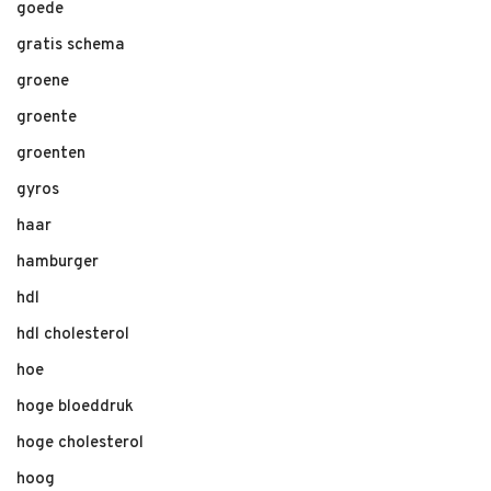
goede
gratis schema
groene
groente
groenten
gyros
haar
hamburger
hdl
hdl cholesterol
hoe
hoge bloeddruk
hoge cholesterol
hoog