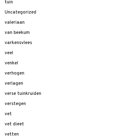
tuin
Uncategorized
valeriaan
van beekum
varkensvlees
veel
venkel
verhogen
verlagen
verse tuinkruiden
verstegen
vet
vet dieet
vetten