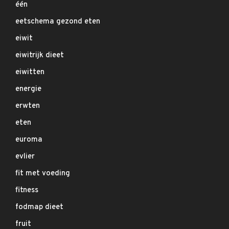
één
eetschema gezond eten
eiwit
eiwitrijk dieet
eiwitten
energie
erwten
eten
euroma
evlier
fit met voeding
fitness
fodmap dieet
fruit