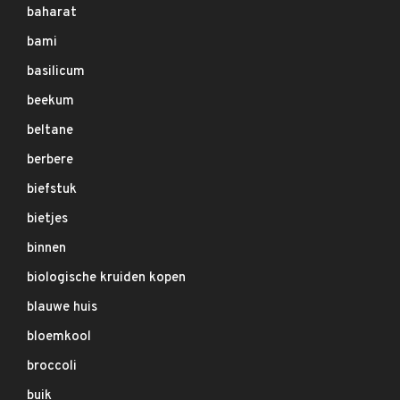
baharat
bami
basilicum
beekum
beltane
berbere
biefstuk
bietjes
binnen
biologische kruiden kopen
blauwe huis
bloemkool
broccoli
buik