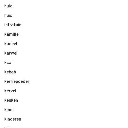
huid
huis
intratuin
kamille
kaneel
karwei
kcal
kebab
kerriepoeder
kervel
keuken
kind
kinderen