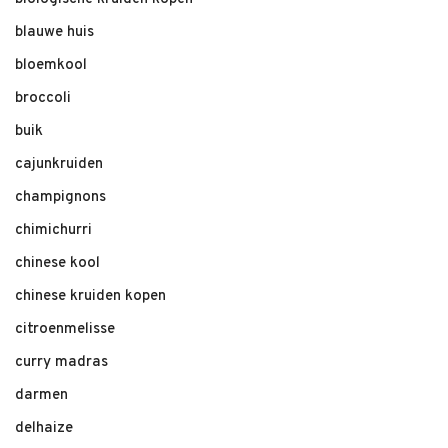
blauwe huis
bloemkool
broccoli
buik
cajunkruiden
champignons
chimichurri
chinese kool
chinese kruiden kopen
citroenmelisse
curry madras
darmen
delhaize