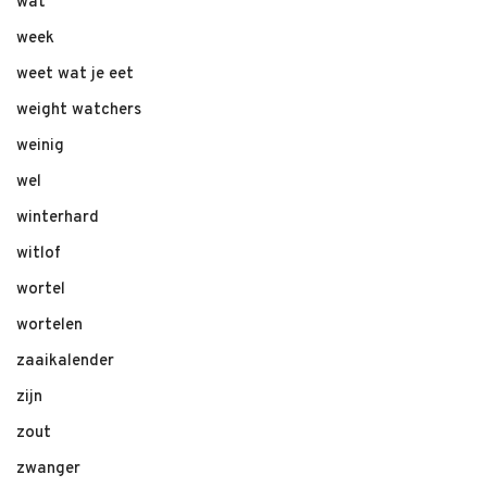
wat
week
weet wat je eet
weight watchers
weinig
wel
winterhard
witlof
wortel
wortelen
zaaikalender
zijn
zout
zwanger