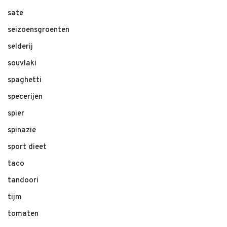
sate
seizoensgroenten
selderij
souvlaki
spaghetti
specerijen
spier
spinazie
sport dieet
taco
tandoori
tijm
tomaten