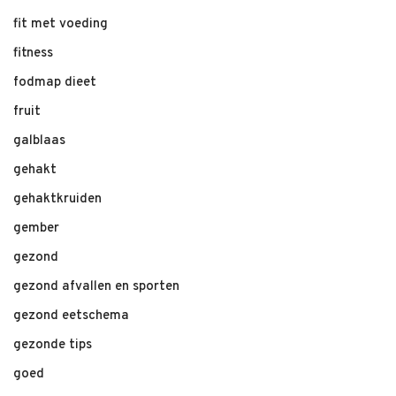
fit met voeding
fitness
fodmap dieet
fruit
galblaas
gehakt
gehaktkruiden
gember
gezond
gezond afvallen en sporten
gezond eetschema
gezonde tips
goed