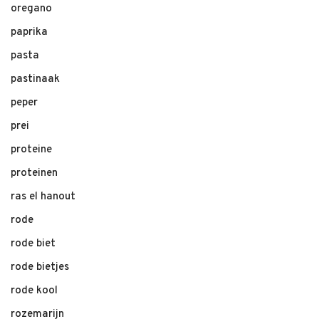
oregano
paprika
pasta
pastinaak
peper
prei
proteine
proteinen
ras el hanout
rode
rode biet
rode bietjes
rode kool
rozemarijn