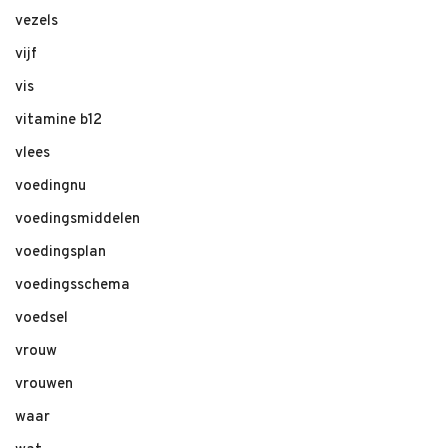
vezels
vijf
vis
vitamine b12
vlees
voedingnu
voedingsmiddelen
voedingsplan
voedingsschema
voedsel
vrouw
vrouwen
waar