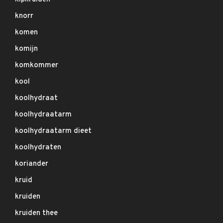
knorr
komen
komijn
komkommer
kool
koolhydraat
koolhydraatarm
koolhydraatarm dieet
koolhydraten
koriander
kruid
kruiden
kruiden thee