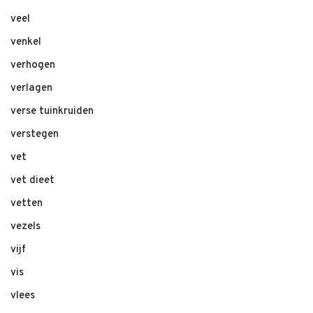
veel
venkel
verhogen
verlagen
verse tuinkruiden
verstegen
vet
vet dieet
vetten
vezels
vijf
vis
vlees