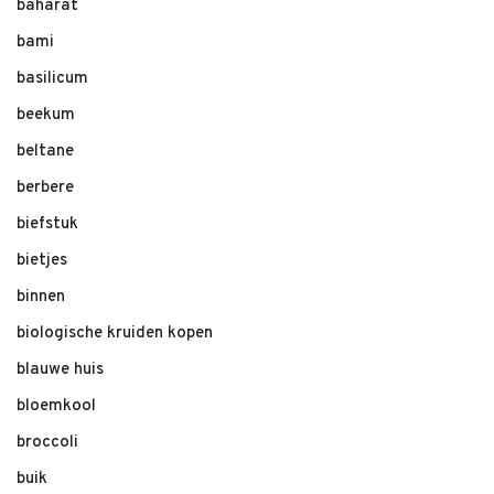
baharat
bami
basilicum
beekum
beltane
berbere
biefstuk
bietjes
binnen
biologische kruiden kopen
blauwe huis
bloemkool
broccoli
buik