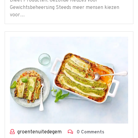
Dieet Producten: Gezonde Keuzes voor
Gewichtsbeheersing Steeds meer mensen kiezen
voor…
groentenuitedegem
0 Comments