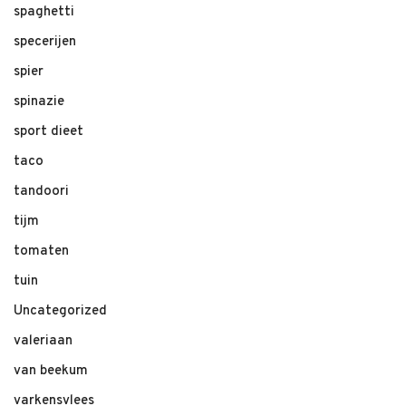
spaghetti
specerijen
spier
spinazie
sport dieet
taco
tandoori
tijm
tomaten
tuin
Uncategorized
valeriaan
van beekum
varkensvlees