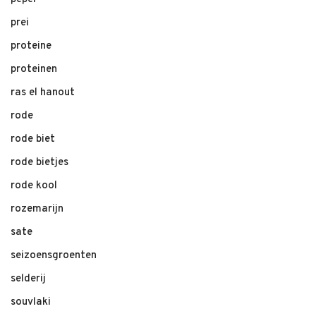
prei
proteine
proteinen
ras el hanout
rode
rode biet
rode bietjes
rode kool
rozemarijn
sate
seizoensgroenten
selderij
souvlaki