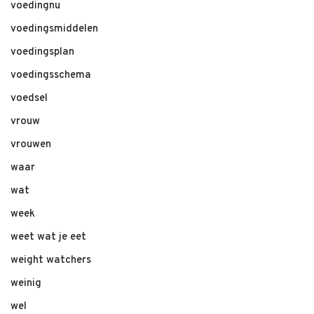
voedingnu
voedingsmiddelen
voedingsplan
voedingsschema
voedsel
vrouw
vrouwen
waar
wat
week
weet wat je eet
weight watchers
weinig
wel