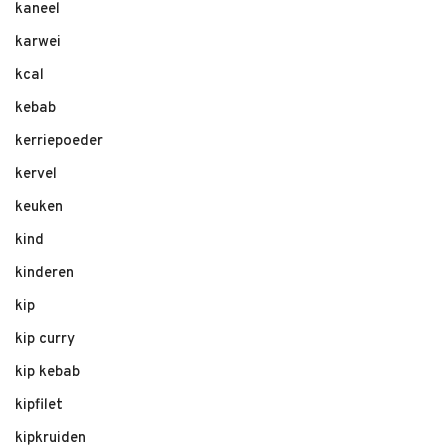
kaneel
karwei
kcal
kebab
kerriepoeder
kervel
keuken
kind
kinderen
kip
kip curry
kip kebab
kipfilet
kipkruiden