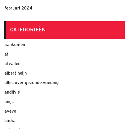
februari 2024
CATEGORIEËN
aankomen
af
afvallen
albert heijn
alles over gezonde voeding
andijvie
anijs
aveve
badia