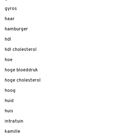
gyros
haar
hamburger
hdl
hdl cholesterol
hoe
hoge bloeddruk
hoge cholesterol
hoog
huid
huis
intratuin
kamille