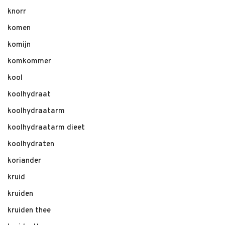
knorr
komen
komijn
komkommer
kool
koolhydraat
koolhydraatarm
koolhydraatarm dieet
koolhydraten
koriander
kruid
kruiden
kruiden thee