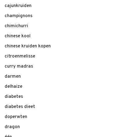
cajunkruiden
champignons
chimichurri
chinese kool
chinese kruiden kopen
citroenmelisse
curry madras
darmen
delhaize
diabetes
diabetes dieet
doperwten
dragon