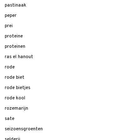
pastinaak
peper
prei
proteine
proteinen
ras el hanout
rode
rode biet
rode bietjes
rode kool
rozemarijn
sate
seizoensgroenten
selderij