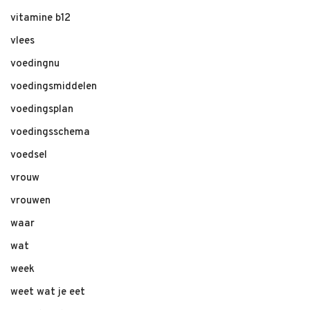
vitamine b12
vlees
voedingnu
voedingsmiddelen
voedingsplan
voedingsschema
voedsel
vrouw
vrouwen
waar
wat
week
weet wat je eet