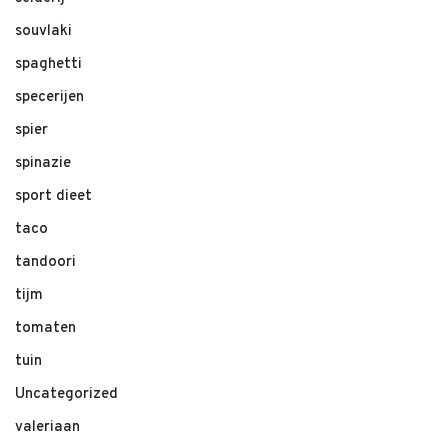
souvlaki
spaghetti
specerijen
spier
spinazie
sport dieet
taco
tandoori
tijm
tomaten
tuin
Uncategorized
valeriaan