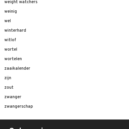
weight watchers
weinig
wel
winterhard
witlof
wortel
wortelen
zaaikalender
zijn
zout
zwanger
zwangerschap