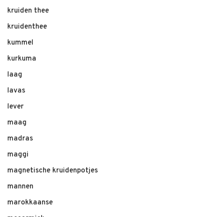
kruiden thee
kruidenthee
kummel
kurkuma
laag
lavas
lever
maag
madras
maggi
magnetische kruidenpotjes
mannen
marokkaanse