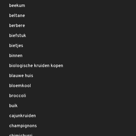
beekum
beltane
berbere
biefstuk
bietjes
binnen
biologische kruiden kopen
blauwe huis
bloemkool
broccoli
buik
cajunkruiden
champignons