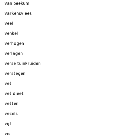
van beekum
varkensvlees
veel
venkel
verhogen
verlagen
verse tuinkruiden
verstegen
vet
vet dieet
vetten
vezels
vijf
vis