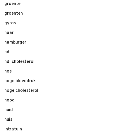
groente
groenten
gyros
haar
hamburger
hdl
hdl cholesterol
hoe
hoge bloeddruk
hoge cholesterol
hoog
huid
huis
intratuin