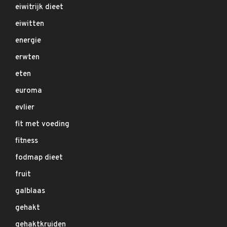
eiwitrijk dieet
eiwitten
energie
erwten
eten
euroma
evlier
fit met voeding
fitness
fodmap dieet
fruit
galblaas
gehakt
gehaktkruiden