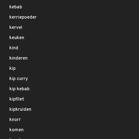
kebab
kerriepoeder
kervel
keuken
kind
kinderen
kip
kip curry
kip kebab
kipfilet
kipkruiden
knorr
komen