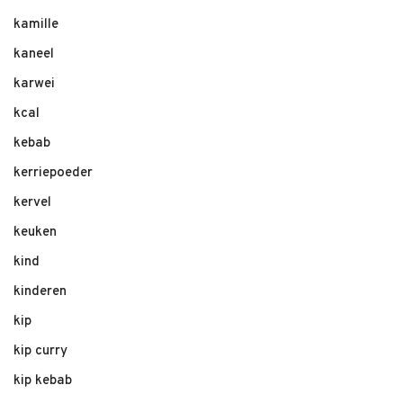
kamille
kaneel
karwei
kcal
kebab
kerriepoeder
kervel
keuken
kind
kinderen
kip
kip curry
kip kebab