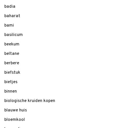
badia
baharat
bami
basilicum
beekum
beltane
berbere
biefstuk
bietjes
binnen
biologische kruiden kopen
blauwe huis
bloemkool