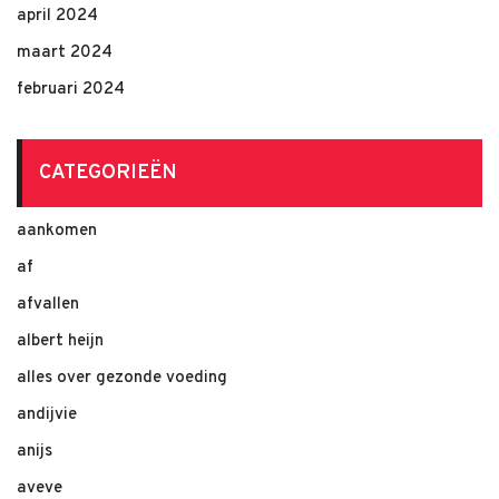
april 2024
maart 2024
februari 2024
CATEGORIEËN
aankomen
af
afvallen
albert heijn
alles over gezonde voeding
andijvie
anijs
aveve