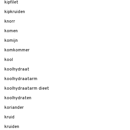
kipfilet
kipkruiden
knorr
komen
komijn
komkommer
kool
koolhydraat
koolhydraatarm
koolhydraatarm dieet
koolhydraten
koriander
kruid
kruiden