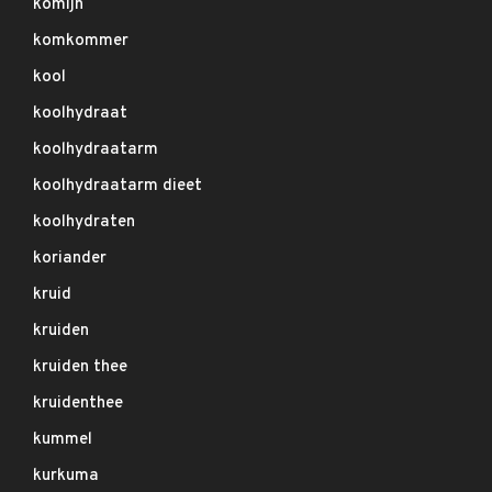
komijn
komkommer
kool
koolhydraat
koolhydraatarm
koolhydraatarm dieet
koolhydraten
koriander
kruid
kruiden
kruiden thee
kruidenthee
kummel
kurkuma