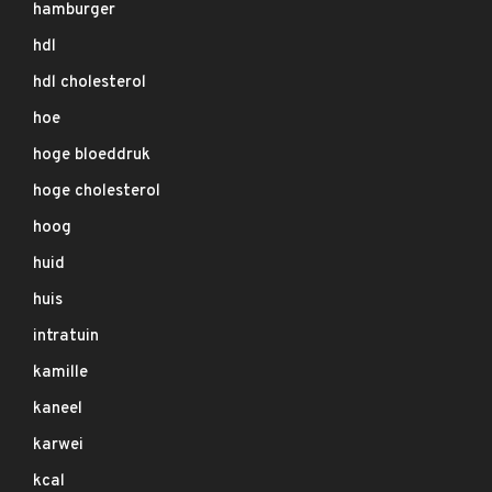
hamburger
hdl
hdl cholesterol
hoe
hoge bloeddruk
hoge cholesterol
hoog
huid
huis
intratuin
kamille
kaneel
karwei
kcal