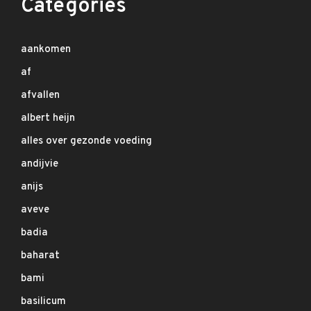
Categories
aankomen
af
afvallen
albert heijn
alles over gezonde voeding
andijvie
anijs
aveve
badia
baharat
bami
basilicum