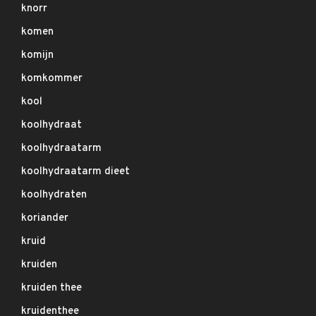
knorr
komen
komijn
komkommer
kool
koolhydraat
koolhydraatarm
koolhydraatarm dieet
koolhydraten
koriander
kruid
kruiden
kruiden thee
kruidenthee