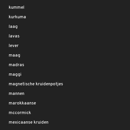
kummel
kurkuma
laag
lavas
lever
maag
madras
maggi
magnetische kruidenpotjes
mannen
marokkaanse
mccormick
mexicaanse kruiden