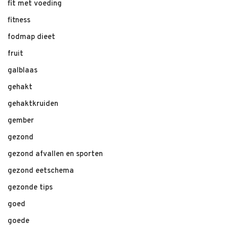
fit met voeding
fitness
fodmap dieet
fruit
galblaas
gehakt
gehaktkruiden
gember
gezond
gezond afvallen en sporten
gezond eetschema
gezonde tips
goed
goede