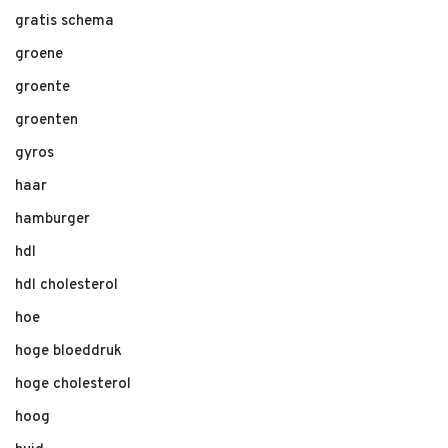
gratis schema
groene
groente
groenten
gyros
haar
hamburger
hdl
hdl cholesterol
hoe
hoge bloeddruk
hoge cholesterol
hoog