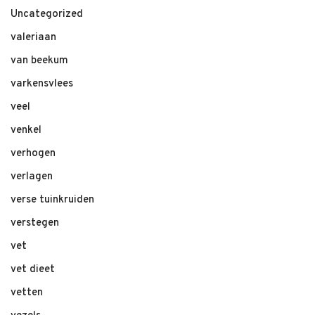
Uncategorized
valeriaan
van beekum
varkensvlees
veel
venkel
verhogen
verlagen
verse tuinkruiden
verstegen
vet
vet dieet
vetten