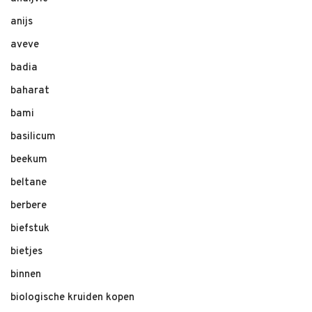
anijs
aveve
badia
baharat
bami
basilicum
beekum
beltane
berbere
biefstuk
bietjes
binnen
biologische kruiden kopen