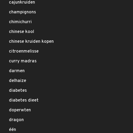
cajunkruiden
champignons
chimichurri
chinese kool
chinese kruiden kopen
citroenmelisse
curry madras
darmen
delhaize
diabetes
diabetes dieet
doperwten
dragon
één