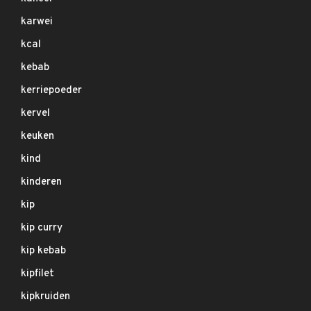
karwei
kcal
kebab
kerriepoeder
kervel
keuken
kind
kinderen
kip
kip curry
kip kebab
kipfilet
kipkruiden