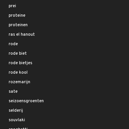
prei
proteine
proteinen
ras el hanout
rode
rode biet
rode bietjes
rode kool
rozemarijn
sate
seizoensgroenten
selderij
souvlaki