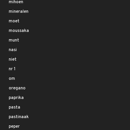
mihoen
mineralen
moet
moussaka
munt
nasi
niet
nr 1
om
oregano
paprika
pasta
pastinaak
peper