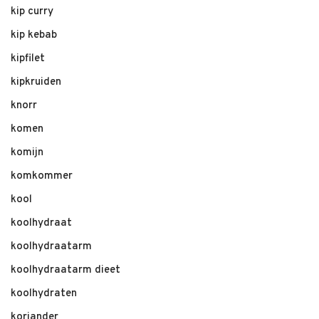
kip curry
kip kebab
kipfilet
kipkruiden
knorr
komen
komijn
komkommer
kool
koolhydraat
koolhydraatarm
koolhydraatarm dieet
koolhydraten
koriander