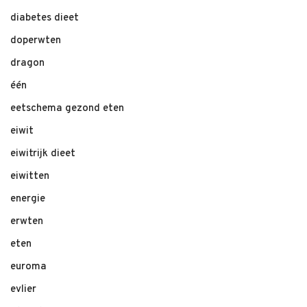
diabetes dieet
doperwten
dragon
één
eetschema gezond eten
eiwit
eiwitrijk dieet
eiwitten
energie
erwten
eten
euroma
evlier