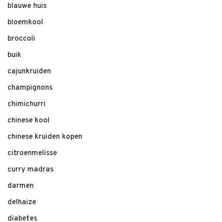
blauwe huis
bloemkool
broccoli
buik
cajunkruiden
champignons
chimichurri
chinese kool
chinese kruiden kopen
citroenmelisse
curry madras
darmen
delhaize
diabetes