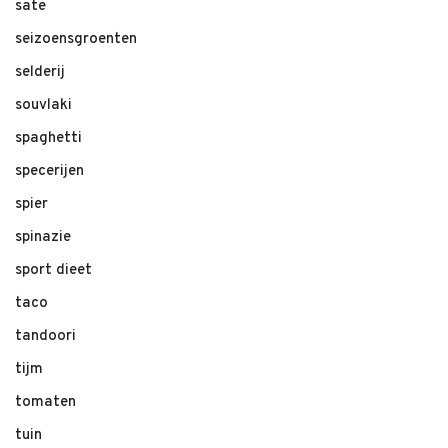
sate
seizoensgroenten
selderij
souvlaki
spaghetti
specerijen
spier
spinazie
sport dieet
taco
tandoori
tijm
tomaten
tuin