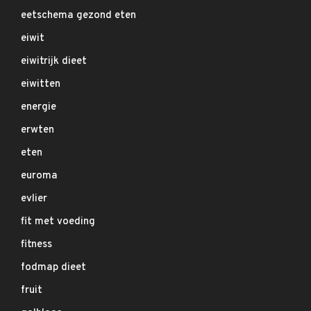
eetschema gezond eten
eiwit
eiwitrijk dieet
eiwitten
energie
erwten
eten
euroma
evlier
fit met voeding
fitness
fodmap dieet
fruit