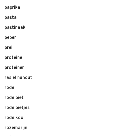
paprika
pasta
pastinaak
peper
prei
proteine
proteinen
ras el hanout
rode
rode biet
rode bietjes
rode kool
rozemarijn