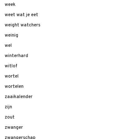
week
weet wat je eet
weight watchers
weinig
wel
winterhard
witlof
wortel
wortelen
zaaikalender
zijn
zout
zwanger
zwangerschap