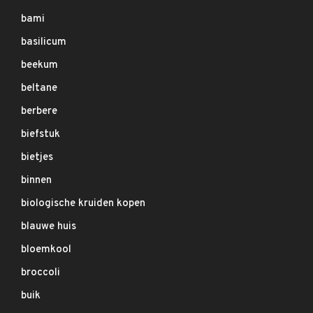
bami
basilicum
beekum
beltane
berbere
biefstuk
bietjes
binnen
biologische kruiden kopen
blauwe huis
bloemkool
broccoli
buik