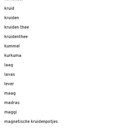
kruid
kruiden
kruiden thee
kruidenthee
kummel
kurkuma
laag
lavas
lever
maag
madras
maggi
magnetische kruidenpotjes