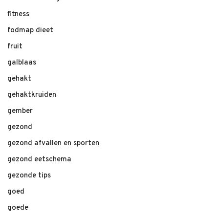
fitness
fodmap dieet
fruit
galblaas
gehakt
gehaktkruiden
gember
gezond
gezond afvallen en sporten
gezond eetschema
gezonde tips
goed
goede