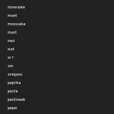
mineralen
moet
moussaka
munt
nasi
niet
nr 1
om
oregano
paprika
pasta
pastinaak
peper