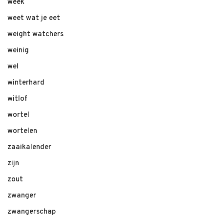
week
weet wat je eet
weight watchers
weinig
wel
winterhard
witlof
wortel
wortelen
zaaikalender
zijn
zout
zwanger
zwangerschap