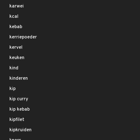
karwei
kcal
kebab
kerriepoeder
kervel
keuken
kind
kinderen
kip
kip curry
kip kebab
kipfilet
kipkruiden