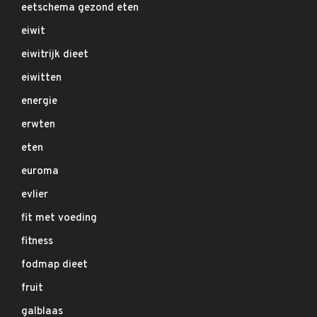
eetschema gezond eten
eiwit
eiwitrijk dieet
eiwitten
energie
erwten
eten
euroma
evlier
fit met voeding
fitness
fodmap dieet
fruit
galblaas