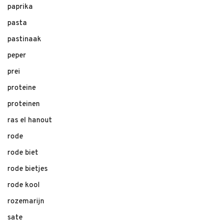
paprika
pasta
pastinaak
peper
prei
proteine
proteinen
ras el hanout
rode
rode biet
rode bietjes
rode kool
rozemarijn
sate