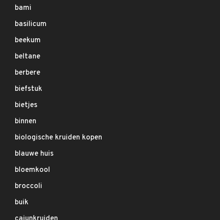
bami
basilicum
beekum
beltane
berbere
biefstuk
bietjes
binnen
biologische kruiden kopen
blauwe huis
bloemkool
broccoli
buik
cajunkruiden