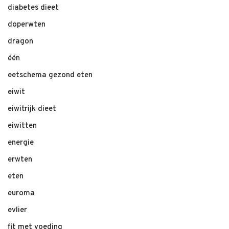
diabetes dieet
doperwten
dragon
één
eetschema gezond eten
eiwit
eiwitrijk dieet
eiwitten
energie
erwten
eten
euroma
evlier
fit met voeding