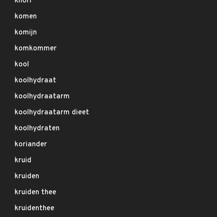
knorr
komen
komijn
komkommer
kool
koolhydraat
koolhydraatarm
koolhydraatarm dieet
koolhydraten
koriander
kruid
kruiden
kruiden thee
kruidenthee