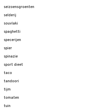
seizoensgroenten
selderij
souvlaki
spaghetti
specerijen
spier
spinazie
sport dieet
taco
tandoori
tijm
tomaten
tuin