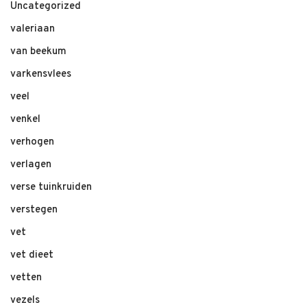
Uncategorized
valeriaan
van beekum
varkensvlees
veel
venkel
verhogen
verlagen
verse tuinkruiden
verstegen
vet
vet dieet
vetten
vezels