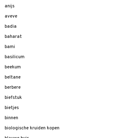
anijs
aveve
badia
baharat
bami
basilicum
beekum
beltane
berbere
biefstuk
bietjes
binnen
biologische kruiden kopen