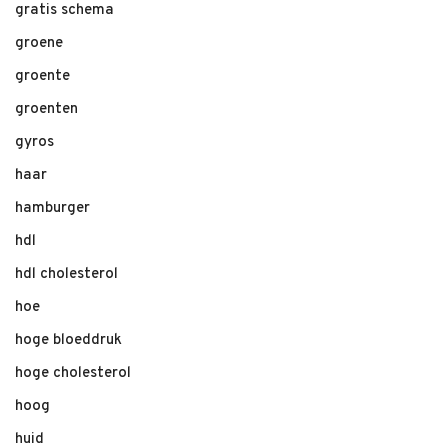
gratis schema
groene
groente
groenten
gyros
haar
hamburger
hdl
hdl cholesterol
hoe
hoge bloeddruk
hoge cholesterol
hoog
huid