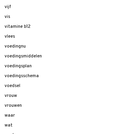
vijf
vis
vitamine b12
vlees
voedingnu
voedingsmiddelen
voedingsplan
voedingsschema
voedsel
vrouw
vrouwen
waar
wat