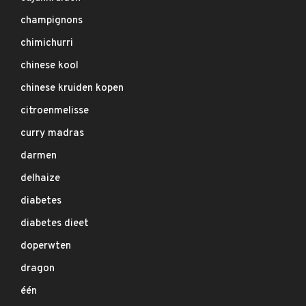
champignons
chimichurri
chinese kool
chinese kruiden kopen
citroenmelisse
curry madras
darmen
delhaize
diabetes
diabetes dieet
doperwten
dragon
één