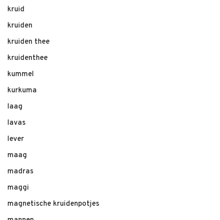
kruid
kruiden
kruiden thee
kruidenthee
kummel
kurkuma
laag
lavas
lever
maag
madras
maggi
magnetische kruidenpotjes