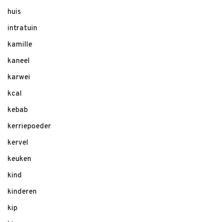
huis
intratuin
kamille
kaneel
karwei
kcal
kebab
kerriepoeder
kervel
keuken
kind
kinderen
kip