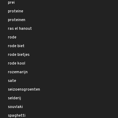
prei
proteine
proteinen
ras el hanout
rode
rode biet
rode bietjes
rode kool
rozemarijn
sate
seizoensgroenten
selderij
souvlaki
spaghetti