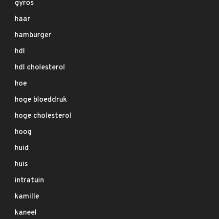
gyros
haar
hamburger
hdl
hdl cholesterol
hoe
hoge bloeddruk
hoge cholesterol
hoog
huid
huis
intratuin
kamille
kaneel