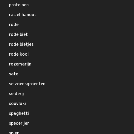
proteinen
ras el hanout
rode
rode biet
rode bietjes
rode kool
rozemarijn
sate
seizoensgroenten
selderij
souvlaki
spaghetti
specerijen
spier