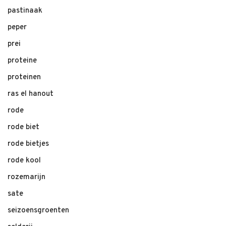
pastinaak
peper
prei
proteine
proteinen
ras el hanout
rode
rode biet
rode bietjes
rode kool
rozemarijn
sate
seizoensgroenten