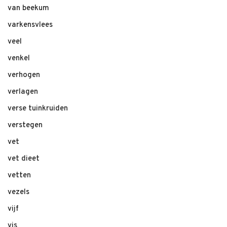
van beekum
varkensvlees
veel
venkel
verhogen
verlagen
verse tuinkruiden
verstegen
vet
vet dieet
vetten
vezels
vijf
vis