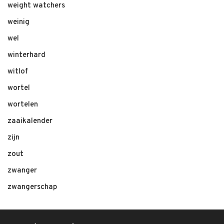
weight watchers
weinig
wel
winterhard
witlof
wortel
wortelen
zaaikalender
zijn
zout
zwanger
zwangerschap