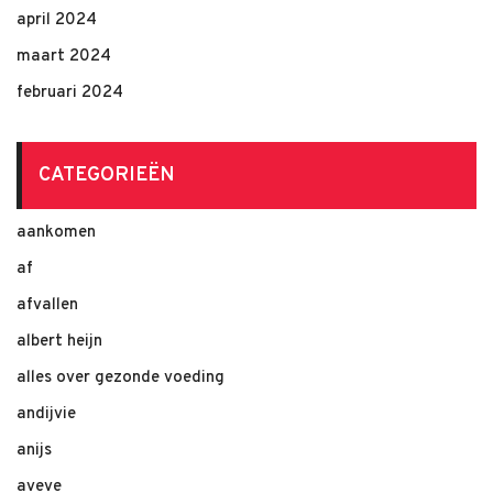
april 2024
maart 2024
februari 2024
CATEGORIEËN
aankomen
af
afvallen
albert heijn
alles over gezonde voeding
andijvie
anijs
aveve