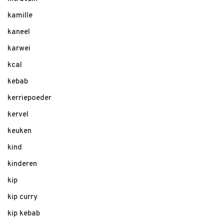
kamille
kaneel
karwei
kcal
kebab
kerriepoeder
kervel
keuken
kind
kinderen
kip
kip curry
kip kebab