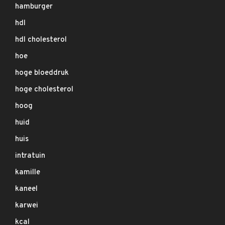
hamburger
hdl
hdl cholesterol
hoe
hoge bloeddruk
hoge cholesterol
hoog
huid
huis
intratuin
kamille
kaneel
karwei
kcal