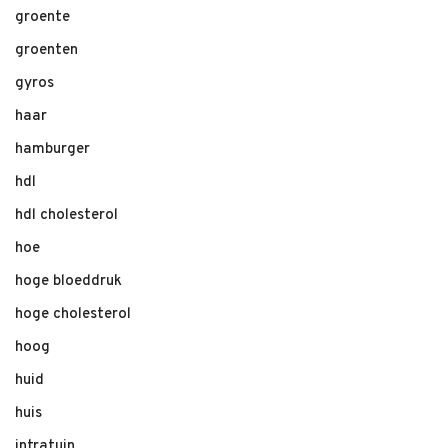
groente
groenten
gyros
haar
hamburger
hdl
hdl cholesterol
hoe
hoge bloeddruk
hoge cholesterol
hoog
huid
huis
intratuin