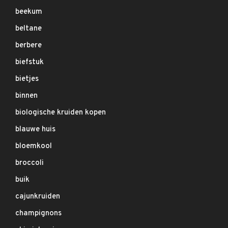
beekum
beltane
berbere
biefstuk
bietjes
binnen
biologische kruiden kopen
blauwe huis
bloemkool
broccoli
buik
cajunkruiden
champignons