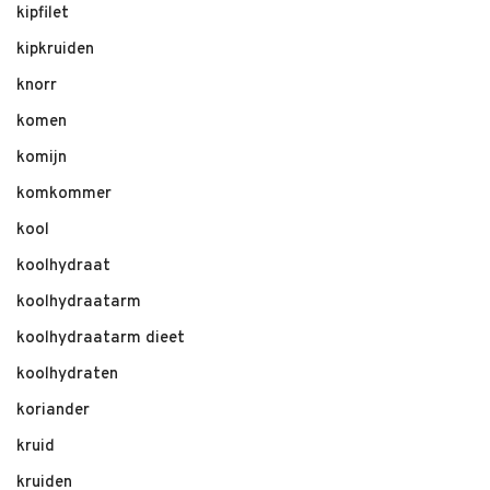
kipfilet
kipkruiden
knorr
komen
komijn
komkommer
kool
koolhydraat
koolhydraatarm
koolhydraatarm dieet
koolhydraten
koriander
kruid
kruiden