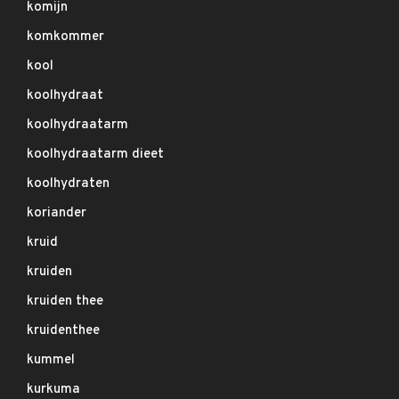
komijn
komkommer
kool
koolhydraat
koolhydraatarm
koolhydraatarm dieet
koolhydraten
koriander
kruid
kruiden
kruiden thee
kruidenthee
kummel
kurkuma