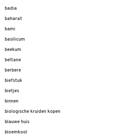
badia
baharat
bami
basilicum
beekum
beltane
berbere
biefstuk
bietjes
binnen
biologische kruiden kopen
blauwe huis
bloemkool