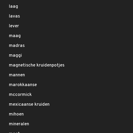
laag
lavas
lever
maag
madras
maggi
magnetische kruidenpotjes
mannen
marokkaanse
mccormick
mexicaanse kruiden
mihoen
mineralen