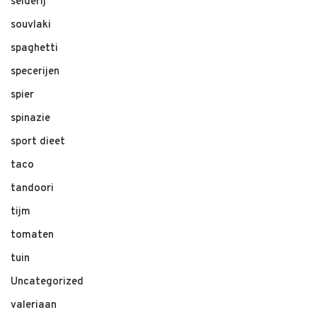
selderij
souvlaki
spaghetti
specerijen
spier
spinazie
sport dieet
taco
tandoori
tijm
tomaten
tuin
Uncategorized
valeriaan