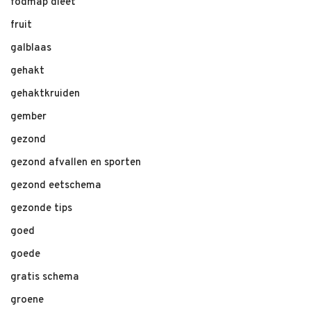
fodmap dieet
fruit
galblaas
gehakt
gehaktkruiden
gember
gezond
gezond afvallen en sporten
gezond eetschema
gezonde tips
goed
goede
gratis schema
groene