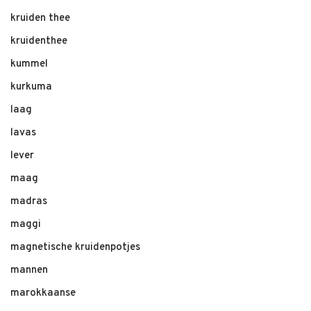
kruiden thee
kruidenthee
kummel
kurkuma
laag
lavas
lever
maag
madras
maggi
magnetische kruidenpotjes
mannen
marokkaanse