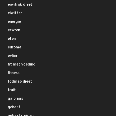
eiwitrijk dieet
eiwitten
energie
erwten
eten
euroma
evlier
fit met voeding
fitness
fodmap dieet
fruit
galblaas
gehakt
gehaktkruiden