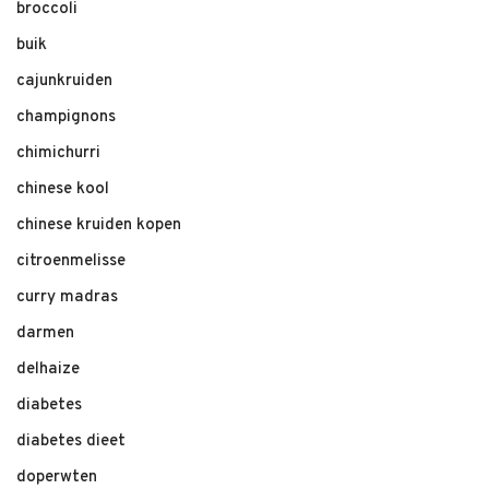
broccoli
buik
cajunkruiden
champignons
chimichurri
chinese kool
chinese kruiden kopen
citroenmelisse
curry madras
darmen
delhaize
diabetes
diabetes dieet
doperwten