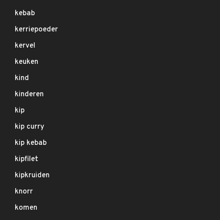
kebab
kerriepoeder
kervel
keuken
kind
kinderen
kip
kip curry
kip kebab
kipfilet
kipkruiden
knorr
komen