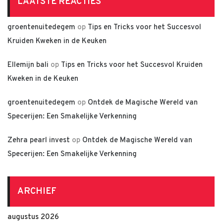
LAATSTE REACTIES
groentenuitedegem
op
Tips en Tricks voor het Succesvol
Kruiden Kweken in de Keuken
Ellemijn bali
op
Tips en Tricks voor het Succesvol Kruiden
Kweken in de Keuken
groentenuitedegem
op
Ontdek de Magische Wereld van
Specerijen: Een Smakelijke Verkenning
Zehra pearl invest
op
Ontdek de Magische Wereld van
Specerijen: Een Smakelijke Verkenning
ARCHIEF
augustus 2026