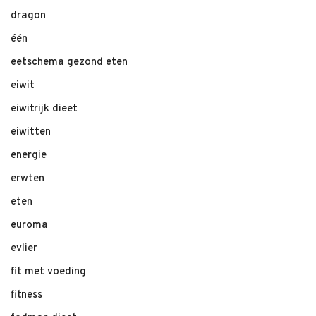
dragon
één
eetschema gezond eten
eiwit
eiwitrijk dieet
eiwitten
energie
erwten
eten
euroma
evlier
fit met voeding
fitness