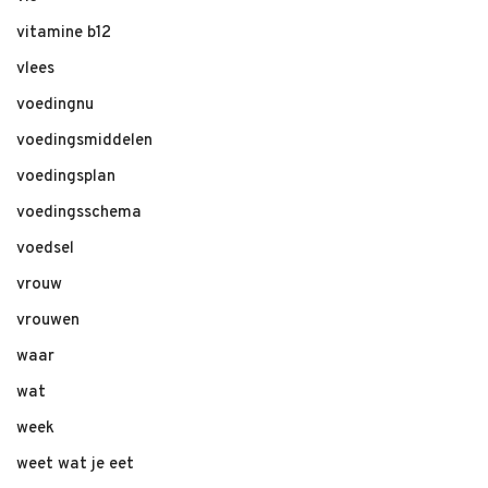
vitamine b12
vlees
voedingnu
voedingsmiddelen
voedingsplan
voedingsschema
voedsel
vrouw
vrouwen
waar
wat
week
weet wat je eet