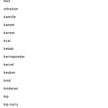
huis
intratuin
kamille
kaneel
karwei
kcal
kebab
kerriepoeder
kervel
keuken
kind
kinderen
kip
kip curry