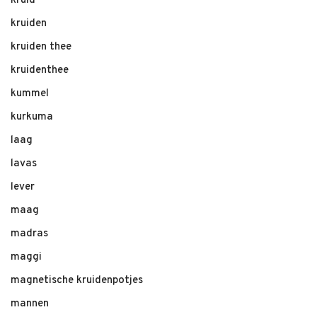
kruid
kruiden
kruiden thee
kruidenthee
kummel
kurkuma
laag
lavas
lever
maag
madras
maggi
magnetische kruidenpotjes
mannen