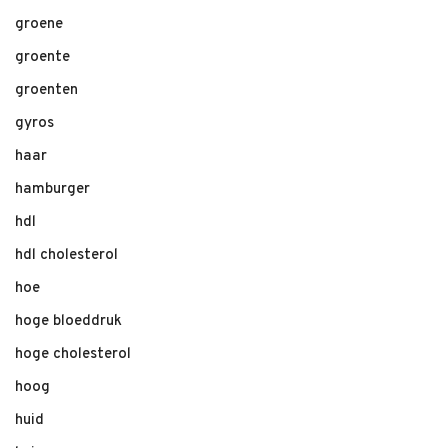
groene
groente
groenten
gyros
haar
hamburger
hdl
hdl cholesterol
hoe
hoge bloeddruk
hoge cholesterol
hoog
huid