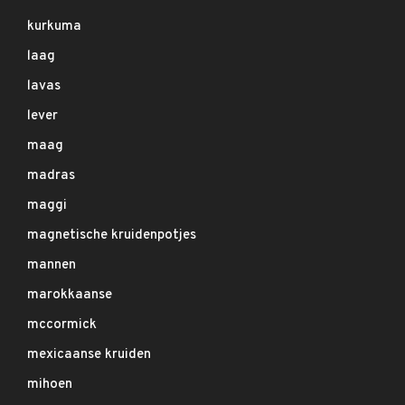
kurkuma
laag
lavas
lever
maag
madras
maggi
magnetische kruidenpotjes
mannen
marokkaanse
mccormick
mexicaanse kruiden
mihoen