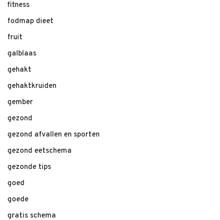
fitness
fodmap dieet
fruit
galblaas
gehakt
gehaktkruiden
gember
gezond
gezond afvallen en sporten
gezond eetschema
gezonde tips
goed
goede
gratis schema