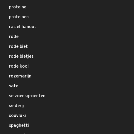
proteine
proteinen
ras el hanout
rode
rode biet
rode bietjes
rode kool
rozemarijn
sate
seizoensgroenten
selderij
souvlaki
spaghetti