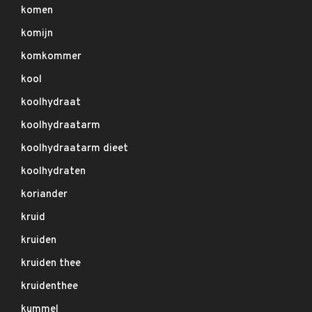
komen
komijn
komkommer
kool
koolhydraat
koolhydraatarm
koolhydraatarm dieet
koolhydraten
koriander
kruid
kruiden
kruiden thee
kruidenthee
kummel