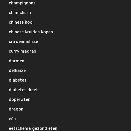
champignons
chimichurri
chinese kool
chinese kruiden kopen
citroenmelisse
curry madras
darmen
delhaize
diabetes
diabetes dieet
doperwten
dragon
één
eetschema gezond eten