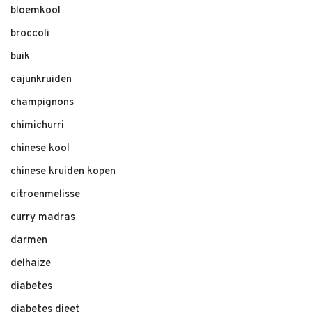
bloemkool
broccoli
buik
cajunkruiden
champignons
chimichurri
chinese kool
chinese kruiden kopen
citroenmelisse
curry madras
darmen
delhaize
diabetes
diabetes dieet