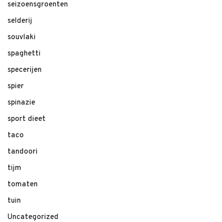
seizoensgroenten
selderij
souvlaki
spaghetti
specerijen
spier
spinazie
sport dieet
taco
tandoori
tijm
tomaten
tuin
Uncategorized