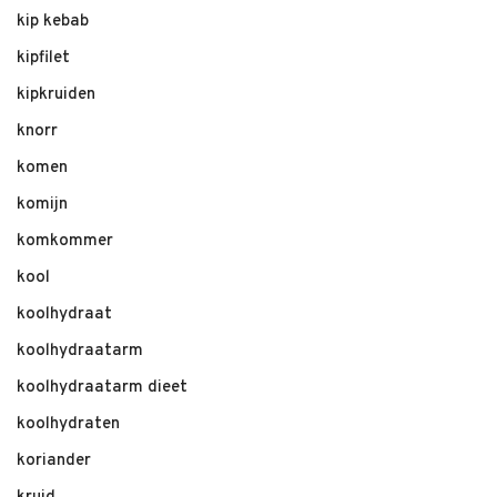
kip kebab
kipfilet
kipkruiden
knorr
komen
komijn
komkommer
kool
koolhydraat
koolhydraatarm
koolhydraatarm dieet
koolhydraten
koriander