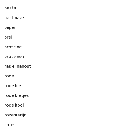
pasta
pastinaak
peper
prei
proteine
proteinen
ras el hanout
rode
rode biet
rode bietjes
rode kool
rozemarijn
sate