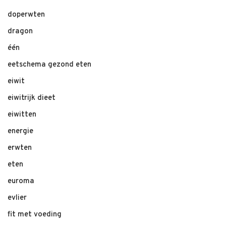
doperwten
dragon
één
eetschema gezond eten
eiwit
eiwitrijk dieet
eiwitten
energie
erwten
eten
euroma
evlier
fit met voeding