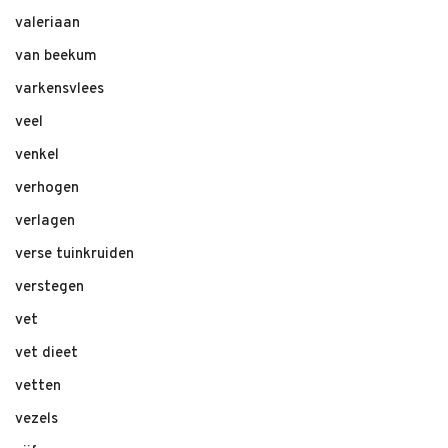
valeriaan
van beekum
varkensvlees
veel
venkel
verhogen
verlagen
verse tuinkruiden
verstegen
vet
vet dieet
vetten
vezels