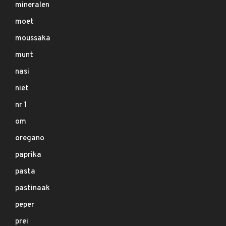
mineralen
moet
moussaka
munt
nasi
niet
nr 1
om
oregano
paprika
pasta
pastinaak
peper
prei