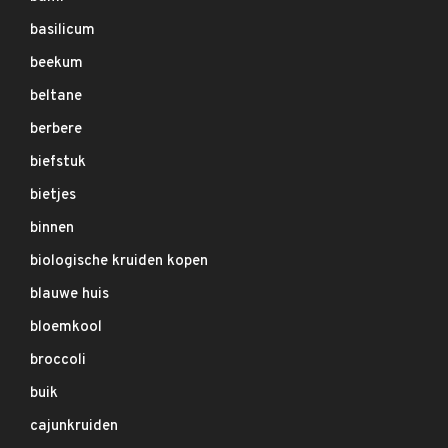
basilicum
beekum
beltane
berbere
biefstuk
bietjes
binnen
biologische kruiden kopen
blauwe huis
bloemkool
broccoli
buik
cajunkruiden