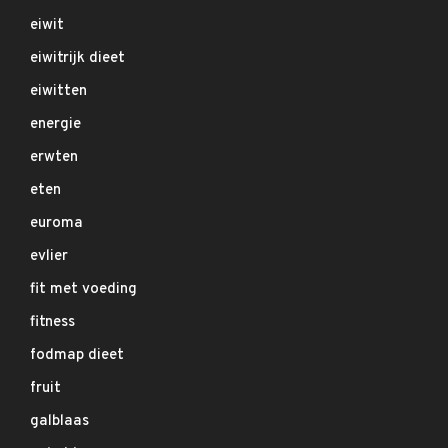
eiwit
eiwitrijk dieet
eiwitten
energie
erwten
eten
euroma
evlier
fit met voeding
fitness
fodmap dieet
fruit
galblaas