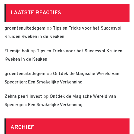
LAATSTE REACTIES
groentenuitedegem
op
Tips en Tricks voor het Succesvol
Kruiden Kweken in de Keuken
Ellemijn bali
op
Tips en Tricks voor het Succesvol Kruiden
Kweken in de Keuken
groentenuitedegem
op
Ontdek de Magische Wereld van
Specerijen: Een Smakelijke Verkenning
Zehra pearl invest
op
Ontdek de Magische Wereld van
Specerijen: Een Smakelijke Verkenning
ARCHIEF