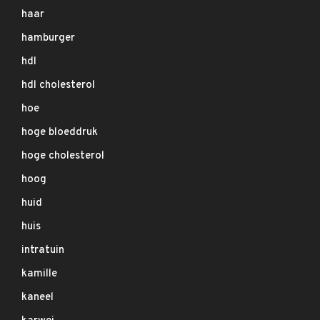
haar
hamburger
hdl
hdl cholesterol
hoe
hoge bloeddruk
hoge cholesterol
hoog
huid
huis
intratuin
kamille
kaneel