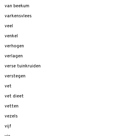
van beekum
varkensvlees
veel
venkel
verhogen
verlagen
verse tuinkruiden
verstegen
vet
vet dieet
vetten
vezels
vijf