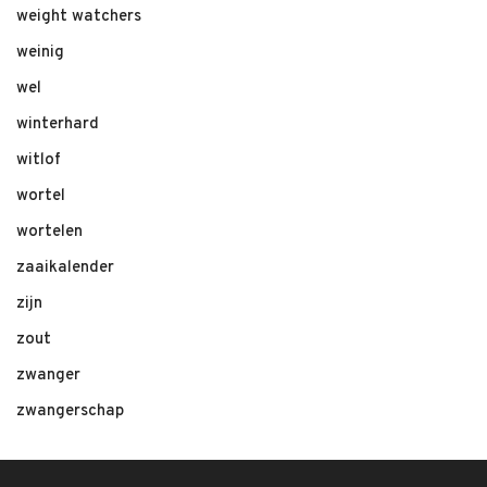
weight watchers
weinig
wel
winterhard
witlof
wortel
wortelen
zaaikalender
zijn
zout
zwanger
zwangerschap