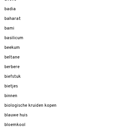
badia
baharat
bami
basilicum
beekum
beltane
berbere
biefstuk
bietjes
binnen
biologische kruiden kopen
blauwe huis
bloemkool