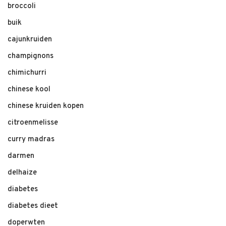
broccoli
buik
cajunkruiden
champignons
chimichurri
chinese kool
chinese kruiden kopen
citroenmelisse
curry madras
darmen
delhaize
diabetes
diabetes dieet
doperwten