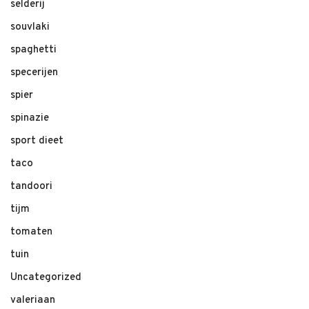
selderij
souvlaki
spaghetti
specerijen
spier
spinazie
sport dieet
taco
tandoori
tijm
tomaten
tuin
Uncategorized
valeriaan