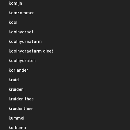
komijn
komkommer
kool
koolhydraat
koolhydraatarm
koolhydraatarm dieet
koolhydraten
koriander
kruid
kruiden
kruiden thee
kruidenthee
kummel
kurkuma