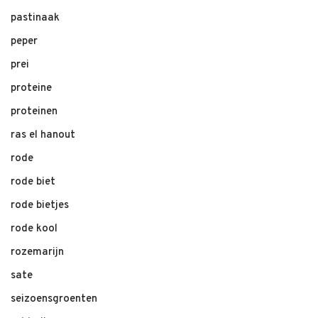
pastinaak
peper
prei
proteine
proteinen
ras el hanout
rode
rode biet
rode bietjes
rode kool
rozemarijn
sate
seizoensgroenten