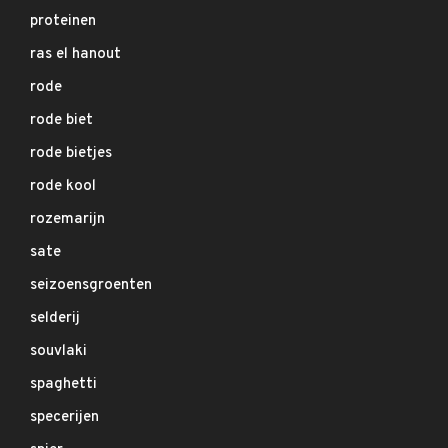
proteinen
ras el hanout
rode
rode biet
rode bietjes
rode kool
rozemarijn
sate
seizoensgroenten
selderij
souvlaki
spaghetti
specerijen