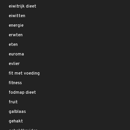
eiwitrijk dieet
eiwitten
energie
erwten
eten
euroma
evlier
fit met voeding
fitness
fodmap dieet
fruit
galblaas
gehakt