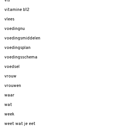
vis
vitamine b12
vlees
voedingnu
voedingsmiddelen
voedingsplan
voedingsschema
voedsel
vrouw
vrouwen
waar
wat
week
weet wat je eet