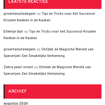
LAATSTE REACTIES
groentenuitedegem
op
Tips en Tricks voor het Succesvol
Kruiden Kweken in de Keuken
Ellemijn bali
op
Tips en Tricks voor het Succesvol Kruiden
Kweken in de Keuken
groentenuitedegem
op
Ontdek de Magische Wereld van
Specerijen: Een Smakelijke Verkenning
Zehra pearl invest
op
Ontdek de Magische Wereld van
Specerijen: Een Smakelijke Verkenning
ARCHIEF
augustus 2026