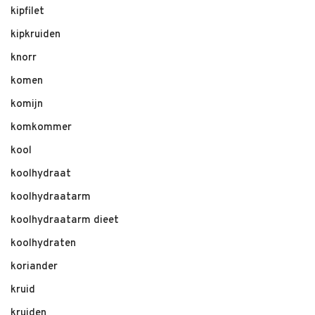
kipfilet
kipkruiden
knorr
komen
komijn
komkommer
kool
koolhydraat
koolhydraatarm
koolhydraatarm dieet
koolhydraten
koriander
kruid
kruiden