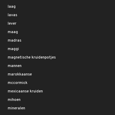
laag
lavas
lever
maag
madras
maggi
magnetische kruidenpotjes
mannen
marokkaanse
mccormick
mexicaanse kruiden
mihoen
mineralen