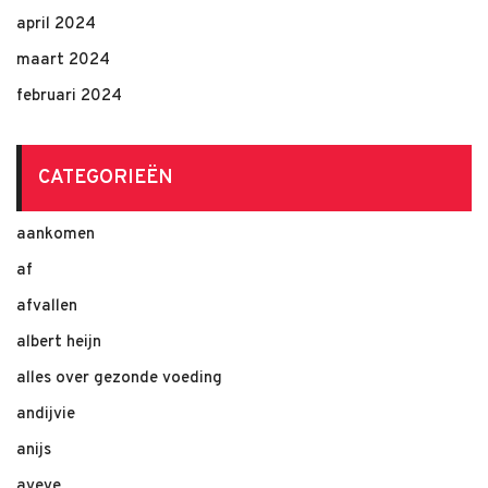
april 2024
maart 2024
februari 2024
CATEGORIEËN
aankomen
af
afvallen
albert heijn
alles over gezonde voeding
andijvie
anijs
aveve