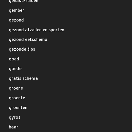
gehaktkruiden
gember
gezond
gezond afvallen en sporten
gezond eetschema
gezonde tips
goed
goede
gratis schema
groene
groente
groenten
gyros
haar