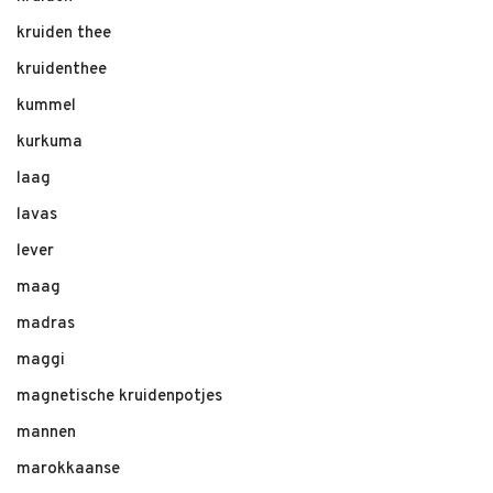
kruiden thee
kruidenthee
kummel
kurkuma
laag
lavas
lever
maag
madras
maggi
magnetische kruidenpotjes
mannen
marokkaanse