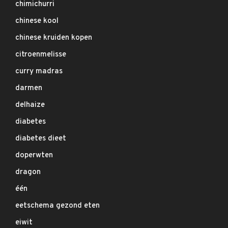
chimichurri
chinese kool
chinese kruiden kopen
citroenmelisse
curry madras
darmen
delhaize
diabetes
diabetes dieet
doperwten
dragon
één
eetschema gezond eten
eiwit