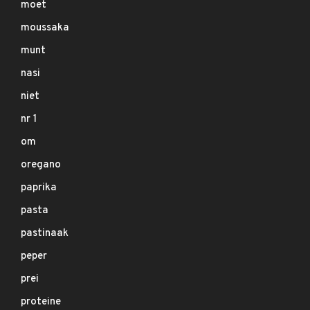
moet
moussaka
munt
nasi
niet
nr 1
om
oregano
paprika
pasta
pastinaak
peper
prei
proteine