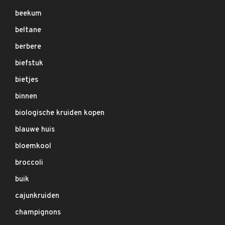
beekum
beltane
berbere
biefstuk
bietjes
binnen
biologische kruiden kopen
blauwe huis
bloemkool
broccoli
buik
cajunkruiden
champignons