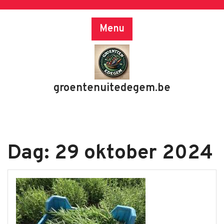
Skip
to
Menu
content
groentenuitedegem.be
Dag:
29 oktober 2024