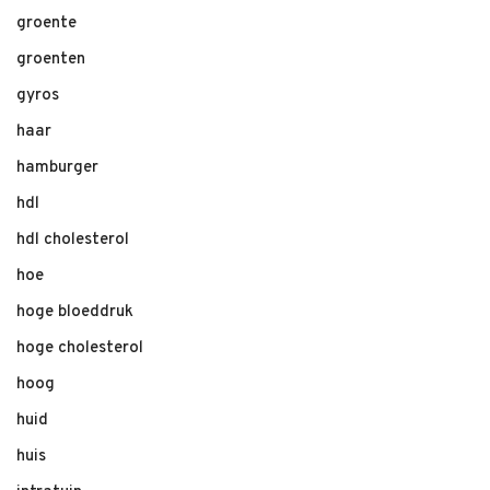
groente
groenten
gyros
haar
hamburger
hdl
hdl cholesterol
hoe
hoge bloeddruk
hoge cholesterol
hoog
huid
huis