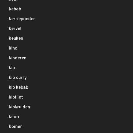
kebab
kerriepoeder
kervel
keuken
kind
kinderen
kip
kip curry
kip kebab
kipfilet
kipkruiden
knorr
komen