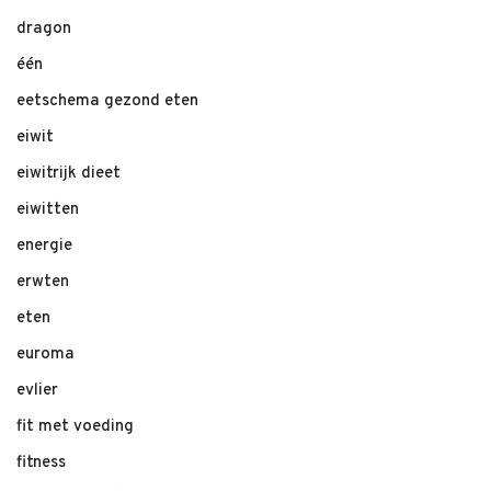
dragon
één
eetschema gezond eten
eiwit
eiwitrijk dieet
eiwitten
energie
erwten
eten
euroma
evlier
fit met voeding
fitness