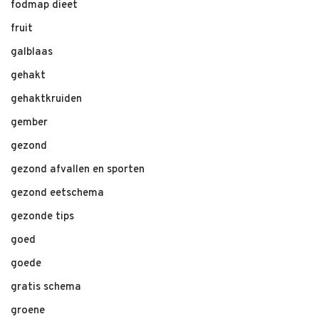
fodmap dieet
fruit
galblaas
gehakt
gehaktkruiden
gember
gezond
gezond afvallen en sporten
gezond eetschema
gezonde tips
goed
goede
gratis schema
groene