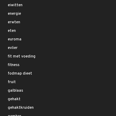
eiwitten
energie
erwten
eten
euroma
evlier
fit met voeding
fitness
fodmap dieet
fruit
galblaas
gehakt
gehaktkruiden