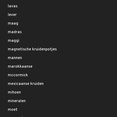
lavas
lever
maag
madras
maggi
magnetische kruidenpotjes
mannen
marokkaanse
mccormick
mexicaanse kruiden
mihoen
mineralen
moet