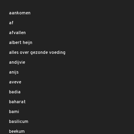
aankomen
af
afvallen
albert heijn
alles over gezonde voeding
andijvie
anijs
aveve
badia
baharat
bami
basilicum
beekum