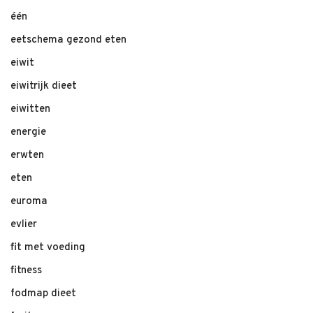
één
eetschema gezond eten
eiwit
eiwitrijk dieet
eiwitten
energie
erwten
eten
euroma
evlier
fit met voeding
fitness
fodmap dieet