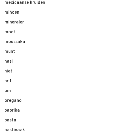
mexicaanse kruiden
mihoen
mineralen
moet
moussaka
munt
nasi
niet
nr 1
om
oregano
paprika
pasta
pastinaak