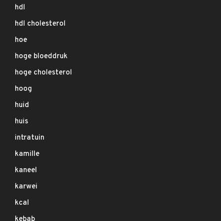
hdl
hdl cholesterol
hoe
hoge bloeddruk
hoge cholesterol
hoog
huid
huis
intratuin
kamille
kaneel
karwei
kcal
kebab