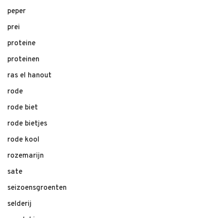
peper
prei
proteine
proteinen
ras el hanout
rode
rode biet
rode bietjes
rode kool
rozemarijn
sate
seizoensgroenten
selderij