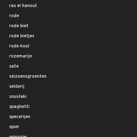
ras el hanout
rode
rode biet
rode bietjes
rode kool
rozemarijn
sate
seizoensgroenten
selderij
souvlaki
spaghetti
specerijen
spier