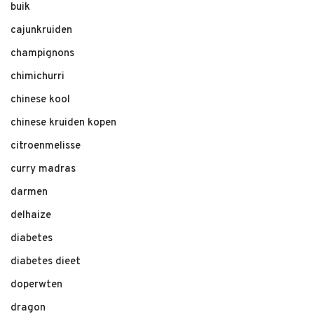
buik
cajunkruiden
champignons
chimichurri
chinese kool
chinese kruiden kopen
citroenmelisse
curry madras
darmen
delhaize
diabetes
diabetes dieet
doperwten
dragon