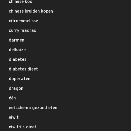
chinese kool
chinese kruiden kopen
citroenmelisse
curry madras
darmen
delhaize
diabetes
diabetes dieet
doperwten
dragon
één
eetschema gezond eten
eiwit
eiwitrijk dieet