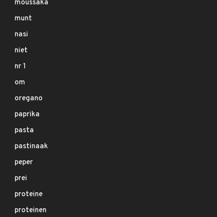
moussaka
munt
nasi
niet
nr 1
om
oregano
paprika
pasta
pastinaak
peper
prei
proteine
proteinen