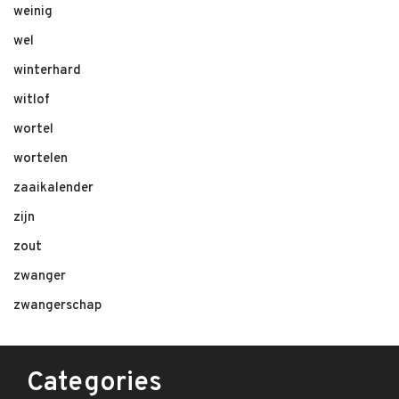
weinig
wel
winterhard
witlof
wortel
wortelen
zaaikalender
zijn
zout
zwanger
zwangerschap
Categories