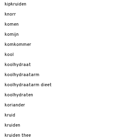
kipkruiden
knorr
komen
komijn
komkommer
kool
koolhydraat
koolhydraatarm
koolhydraatarm dieet
koolhydraten
koriander
kruid
kruiden
kruiden thee