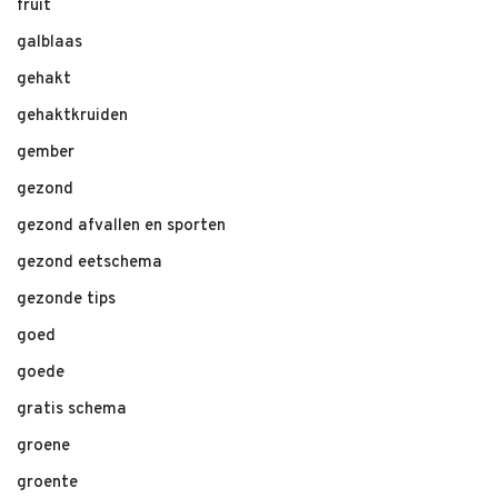
fruit
galblaas
gehakt
gehaktkruiden
gember
gezond
gezond afvallen en sporten
gezond eetschema
gezonde tips
goed
goede
gratis schema
groene
groente