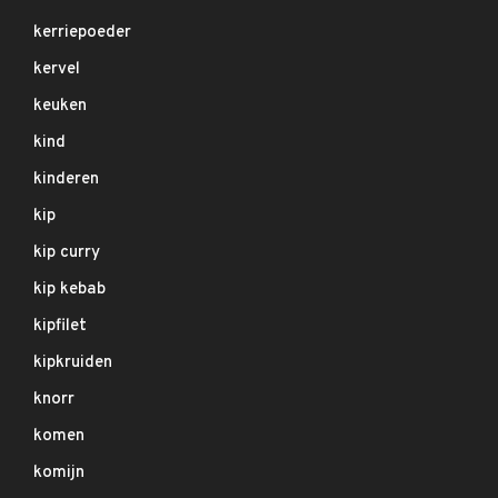
kerriepoeder
kervel
keuken
kind
kinderen
kip
kip curry
kip kebab
kipfilet
kipkruiden
knorr
komen
komijn