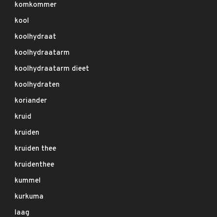
komkommer
kool
koolhydraat
koolhydraatarm
koolhydraatarm dieet
koolhydraten
koriander
kruid
kruiden
kruiden thee
kruidenthee
kummel
kurkuma
laag