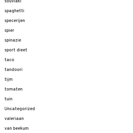
souvlaki
spaghetti
specerijen
spier
spinazie
sport dieet
taco
tandoori
tijm
tomaten
tuin
Uncategorized
valeriaan
van beekum