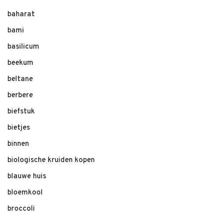
baharat
bami
basilicum
beekum
beltane
berbere
biefstuk
bietjes
binnen
biologische kruiden kopen
blauwe huis
bloemkool
broccoli