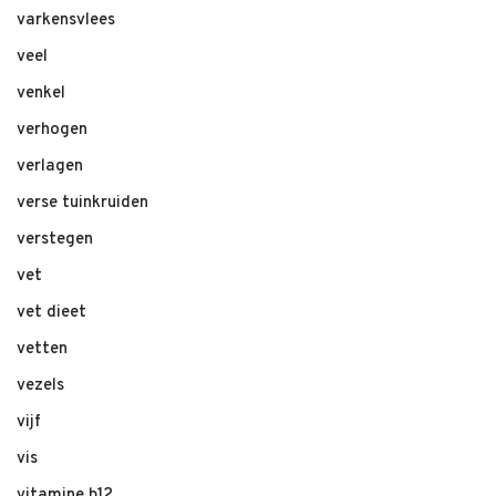
varkensvlees
veel
venkel
verhogen
verlagen
verse tuinkruiden
verstegen
vet
vet dieet
vetten
vezels
vijf
vis
vitamine b12