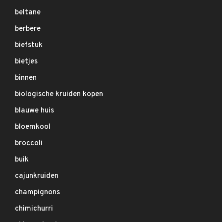
beltane
berbere
biefstuk
bietjes
binnen
biologische kruiden kopen
blauwe huis
bloemkool
broccoli
buik
cajunkruiden
champignons
chimichurri