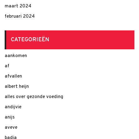
maart 2024
februari 2024
CATEGORIEËN
aankomen
af
afvallen
albert heijn
alles over gezonde voeding
andijvie
anijs
aveve
badia