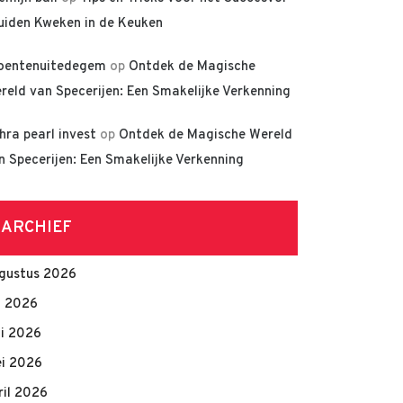
uiden Kweken in de Keuken
oentenuitedegem
op
Ontdek de Magische
reld van Specerijen: Een Smakelijke Verkenning
hra pearl invest
op
Ontdek de Magische Wereld
n Specerijen: Een Smakelijke Verkenning
ARCHIEF
gustus 2026
li 2026
ni 2026
i 2026
ril 2026