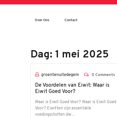
Skip
to
content
Over Ons
Contact
Dag:
1 mei 2025
groentenuitedegem
0 Comments
De Voordelen van Eiwit: Waar is
Eiwit Goed Voor?
Waar is Eiwit Goed Voor? Waar is Eiwit Goed
Voor? Eiwitten zijn essentiële
voedingsstoffen die…