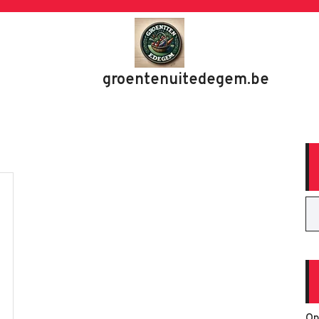
groentenuitedegem.be
Op