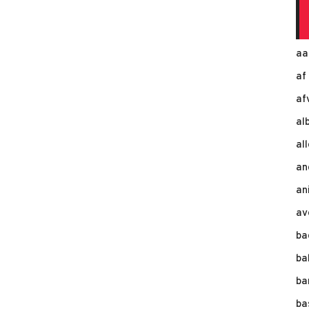
aa
af
af
al
al
an
an
av
ba
ba
ba
ba