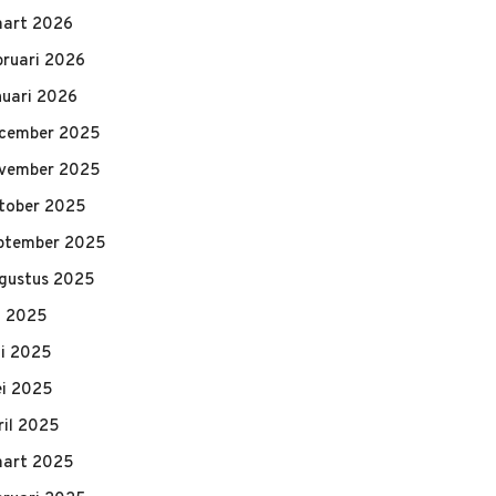
art 2026
bruari 2026
nuari 2026
cember 2025
vember 2025
tober 2025
ptember 2025
gustus 2025
li 2025
ni 2025
i 2025
ril 2025
art 2025