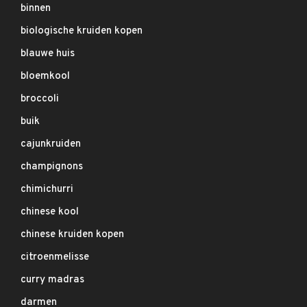
binnen
biologische kruiden kopen
blauwe huis
bloemkool
broccoli
buik
cajunkruiden
champignons
chimichurri
chinese kool
chinese kruiden kopen
citroenmelisse
curry madras
darmen