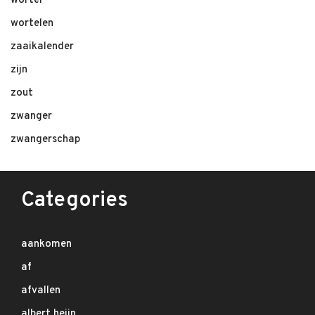
wortel
wortelen
zaaikalender
zijn
zout
zwanger
zwangerschap
Categories
aankomen
af
afvallen
albert heijn