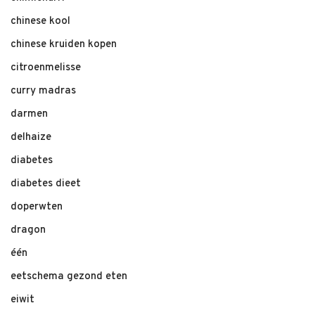
chinese kool
chinese kruiden kopen
citroenmelisse
curry madras
darmen
delhaize
diabetes
diabetes dieet
doperwten
dragon
één
eetschema gezond eten
eiwit