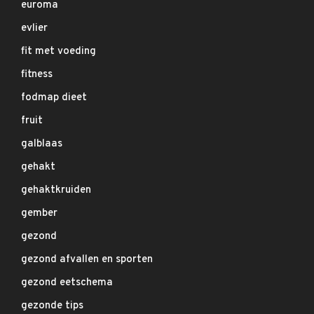
euroma
evlier
fit met voeding
fitness
fodmap dieet
fruit
galblaas
gehakt
gehaktkruiden
gember
gezond
gezond afvallen en sporten
gezond eetschema
gezonde tips