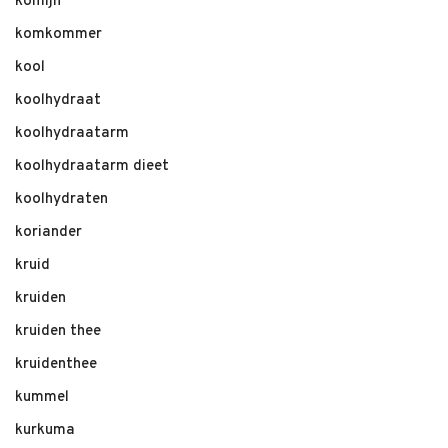
komijn
komkommer
kool
koolhydraat
koolhydraatarm
koolhydraatarm dieet
koolhydraten
koriander
kruid
kruiden
kruiden thee
kruidenthee
kummel
kurkuma