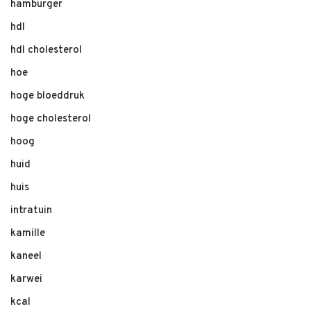
hamburger
hdl
hdl cholesterol
hoe
hoge bloeddruk
hoge cholesterol
hoog
huid
huis
intratuin
kamille
kaneel
karwei
kcal