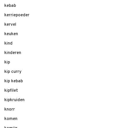
kebab
kerriepoeder
kervel
keuken
kind
kinderen
kip
kip curry
kip kebab
kipfilet
kipkruiden
knorr
komen