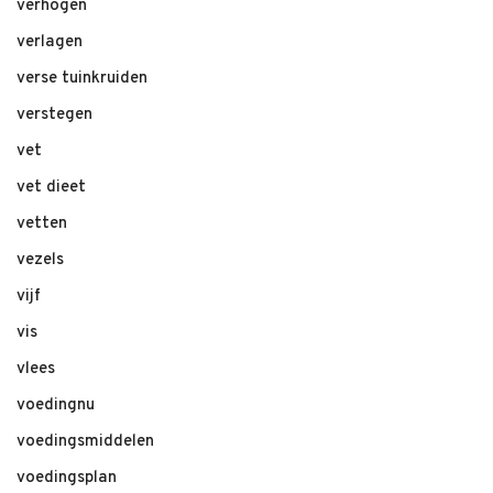
verhogen
verlagen
verse tuinkruiden
verstegen
vet
vet dieet
vetten
vezels
vijf
vis
vlees
voedingnu
voedingsmiddelen
voedingsplan