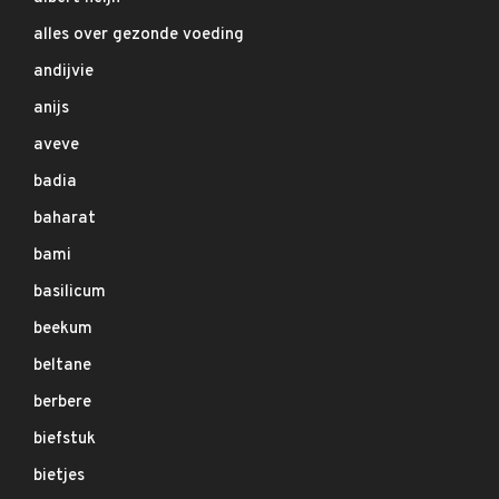
alles over gezonde voeding
andijvie
anijs
aveve
badia
baharat
bami
basilicum
beekum
beltane
berbere
biefstuk
bietjes