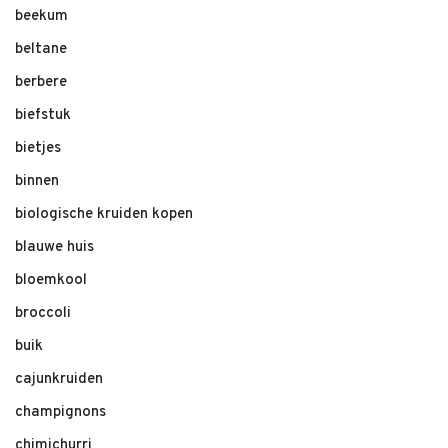
beekum
beltane
berbere
biefstuk
bietjes
binnen
biologische kruiden kopen
blauwe huis
bloemkool
broccoli
buik
cajunkruiden
champignons
chimichurri