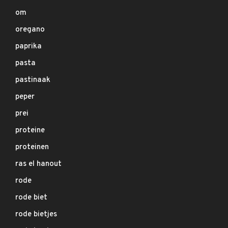
om
oregano
paprika
pasta
pastinaak
peper
prei
proteine
proteinen
ras el hanout
rode
rode biet
rode bietjes