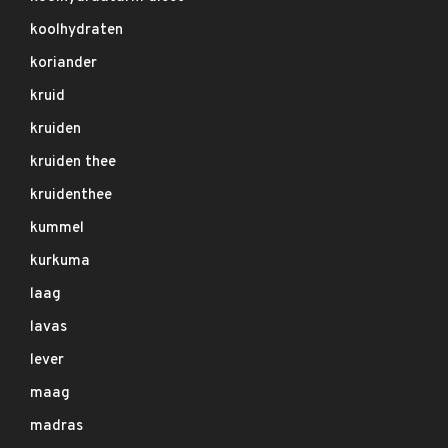
koolhydraten
koriander
kruid
kruiden
kruiden thee
kruidenthee
kummel
kurkuma
laag
lavas
lever
maag
madras