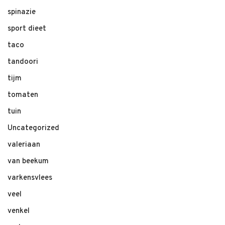
spinazie
sport dieet
taco
tandoori
tijm
tomaten
tuin
Uncategorized
valeriaan
van beekum
varkensvlees
veel
venkel