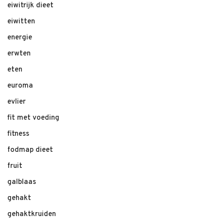
eiwitrijk dieet
eiwitten
energie
erwten
eten
euroma
evlier
fit met voeding
fitness
fodmap dieet
fruit
galblaas
gehakt
gehaktkruiden