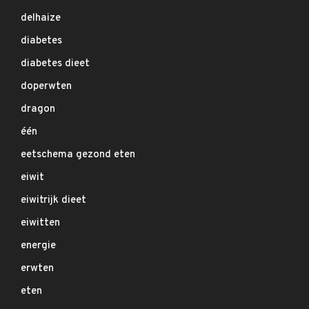
delhaize
diabetes
diabetes dieet
doperwten
dragon
één
eetschema gezond eten
eiwit
eiwitrijk dieet
eiwitten
energie
erwten
eten