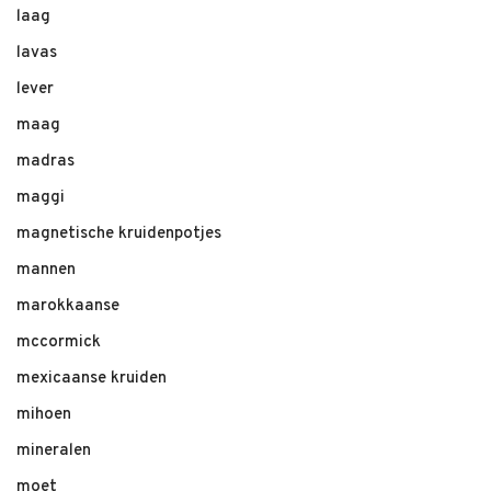
laag
lavas
lever
maag
madras
maggi
magnetische kruidenpotjes
mannen
marokkaanse
mccormick
mexicaanse kruiden
mihoen
mineralen
moet