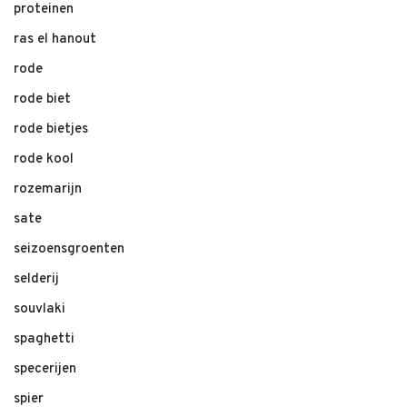
proteinen
ras el hanout
rode
rode biet
rode bietjes
rode kool
rozemarijn
sate
seizoensgroenten
selderij
souvlaki
spaghetti
specerijen
spier