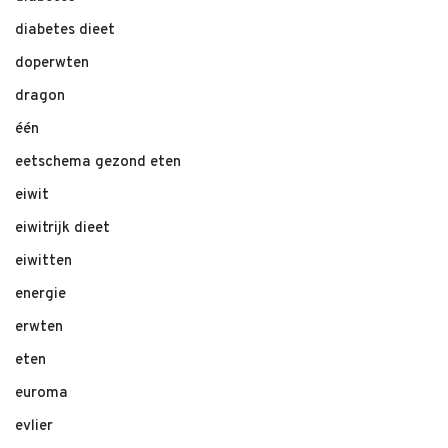
diabetes dieet
doperwten
dragon
één
eetschema gezond eten
eiwit
eiwitrijk dieet
eiwitten
energie
erwten
eten
euroma
evlier