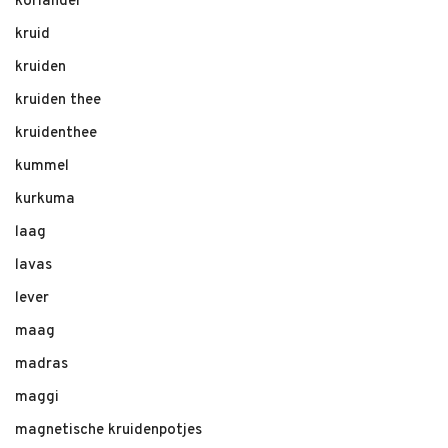
koriander
kruid
kruiden
kruiden thee
kruidenthee
kummel
kurkuma
laag
lavas
lever
maag
madras
maggi
magnetische kruidenpotjes