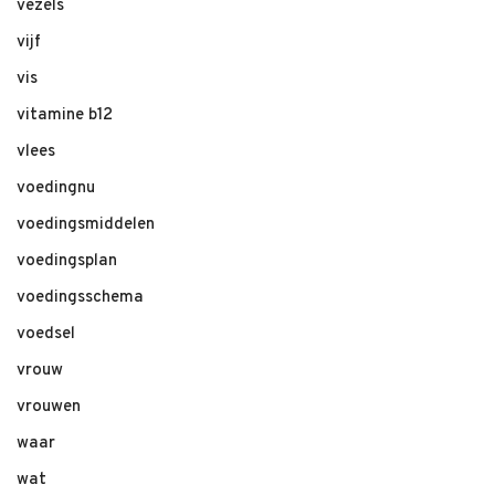
vezels
vijf
vis
vitamine b12
vlees
voedingnu
voedingsmiddelen
voedingsplan
voedingsschema
voedsel
vrouw
vrouwen
waar
wat