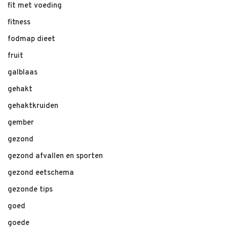
fit met voeding
fitness
fodmap dieet
fruit
galblaas
gehakt
gehaktkruiden
gember
gezond
gezond afvallen en sporten
gezond eetschema
gezonde tips
goed
goede