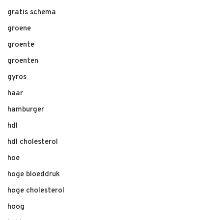
gratis schema
groene
groente
groenten
gyros
haar
hamburger
hdl
hdl cholesterol
hoe
hoge bloeddruk
hoge cholesterol
hoog