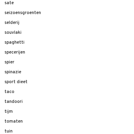
sate
seizoensgroenten
selderij
souvlaki
spaghetti
specerijen
spier
spinazie
sport dieet
taco
tandoori
tijm
tomaten
tuin