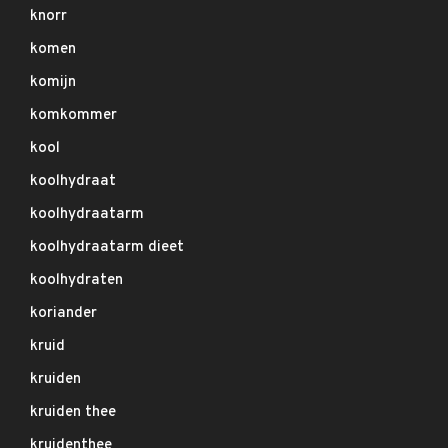
knorr
komen
komijn
komkommer
kool
koolhydraat
koolhydraatarm
koolhydraatarm dieet
koolhydraten
koriander
kruid
kruiden
kruiden thee
kruidenthee