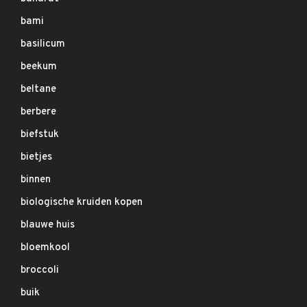
bami
basilicum
beekum
beltane
berbere
biefstuk
bietjes
binnen
biologische kruiden kopen
blauwe huis
bloemkool
broccoli
buik