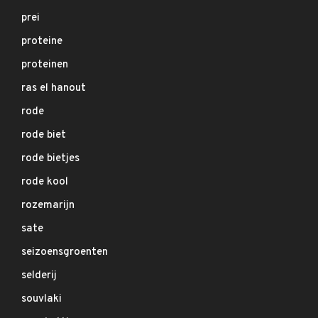
prei
proteine
proteinen
ras el hanout
rode
rode biet
rode bietjes
rode kool
rozemarijn
sate
seizoensgroenten
selderij
souvlaki