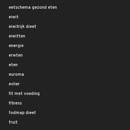
eetschema gezond eten
eiwit
eiwitrijk dieet
eiwitten
energie
erwten
eten
euroma
evlier
fit met voeding
fitness
fodmap dieet
fruit