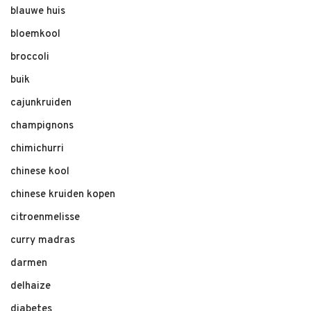
blauwe huis
bloemkool
broccoli
buik
cajunkruiden
champignons
chimichurri
chinese kool
chinese kruiden kopen
citroenmelisse
curry madras
darmen
delhaize
diabetes