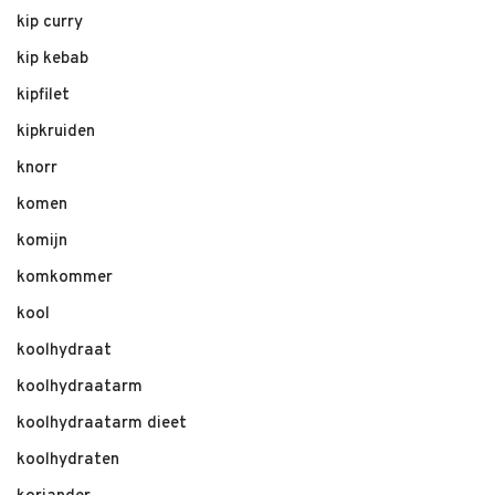
kip curry
kip kebab
kipfilet
kipkruiden
knorr
komen
komijn
komkommer
kool
koolhydraat
koolhydraatarm
koolhydraatarm dieet
koolhydraten