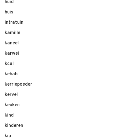
huid
huis
intratuin
kamille
kaneel
karwei
kcal
kebab
kerriepoeder
kervel
keuken
kind
kinderen
kip