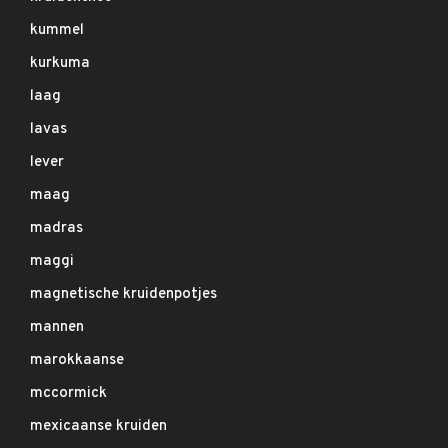
kummel
kurkuma
laag
lavas
lever
maag
madras
maggi
magnetische kruidenpotjes
mannen
marokkaanse
mccormick
mexicaanse kruiden