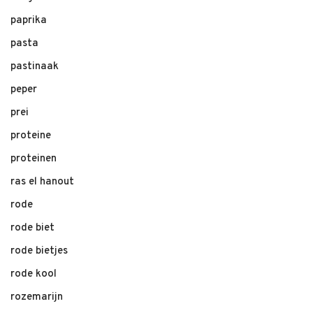
paprika
pasta
pastinaak
peper
prei
proteine
proteinen
ras el hanout
rode
rode biet
rode bietjes
rode kool
rozemarijn