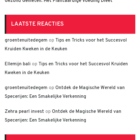
Gezond Genieten: Het Plantaardige Voeding Dieet
LAATSTE REACTIES
groentenuitedegem
op
Tips en Tricks voor het Succesvol
Kruiden Kweken in de Keuken
Ellemijn bali
op
Tips en Tricks voor het Succesvol Kruiden
Kweken in de Keuken
groentenuitedegem
op
Ontdek de Magische Wereld van
Specerijen: Een Smakelijke Verkenning
Zehra pearl invest
op
Ontdek de Magische Wereld van
Specerijen: Een Smakelijke Verkenning