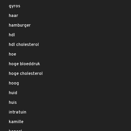
gyros
haar
hamburger
hdl
hdl cholesterol
hoe
hoge bloeddruk
hoge cholesterol
hoog
huid
huis
intratuin
kamille