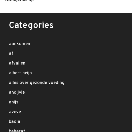
zwangerschap
Categories
aankomen
af
afvallen
albert heijn
alles over gezonde voeding
andijvie
anijs
aveve
badia
baharat