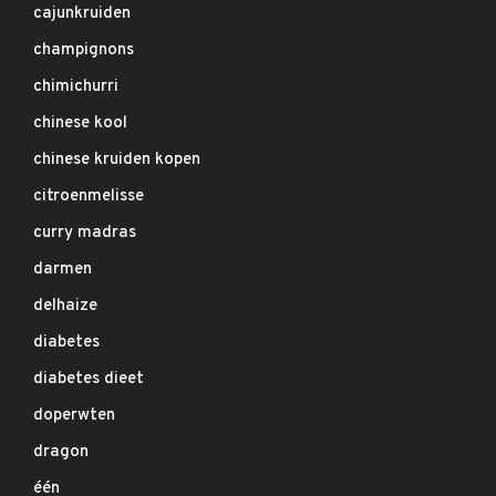
cajunkruiden
champignons
chimichurri
chinese kool
chinese kruiden kopen
citroenmelisse
curry madras
darmen
delhaize
diabetes
diabetes dieet
doperwten
dragon
één