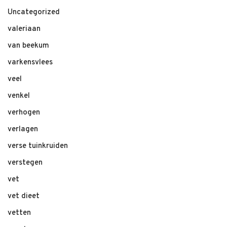
Uncategorized
valeriaan
van beekum
varkensvlees
veel
venkel
verhogen
verlagen
verse tuinkruiden
verstegen
vet
vet dieet
vetten