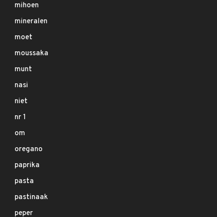
mihoen
mineralen
moet
moussaka
munt
nasi
niet
nr 1
om
oregano
paprika
pasta
pastinaak
peper