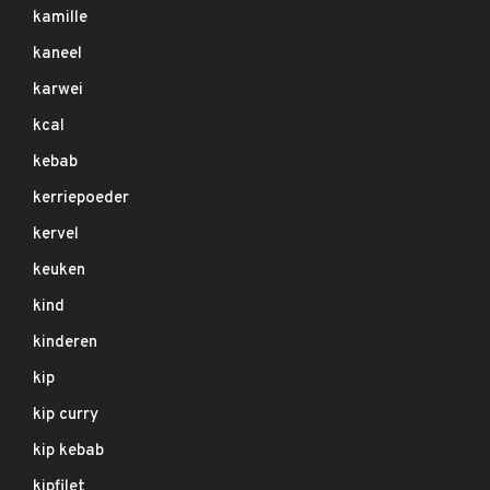
kamille
kaneel
karwei
kcal
kebab
kerriepoeder
kervel
keuken
kind
kinderen
kip
kip curry
kip kebab
kipfilet