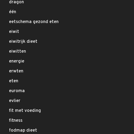
dragon
één
eetschema gezond eten
eiwit
eiwitrijk dieet
eiwitten
energie
erwten
eten
euroma
evlier
fit met voeding
fitness
fodmap dieet