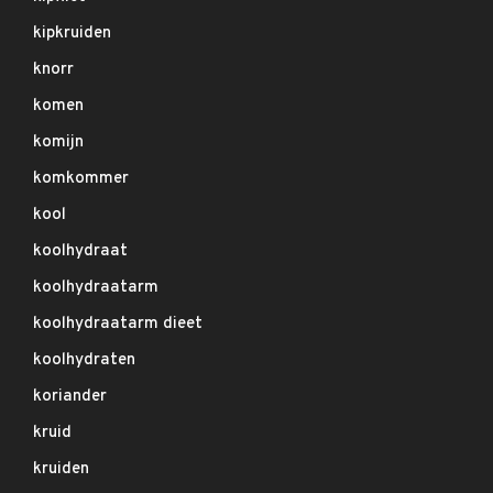
kipkruiden
knorr
komen
komijn
komkommer
kool
koolhydraat
koolhydraatarm
koolhydraatarm dieet
koolhydraten
koriander
kruid
kruiden