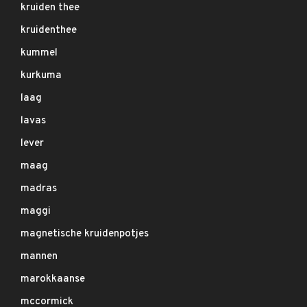
kruiden thee
kruidenthee
kummel
kurkuma
laag
lavas
lever
maag
madras
maggi
magnetische kruidenpotjes
mannen
marokkaanse
mccormick