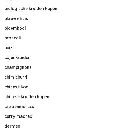
biologische kruiden kopen
blauwe huis
bloemkool
broccoli
buik
cajunkruiden
champignons
chimichurri
chinese kool
chinese kruiden kopen
citroenmelisse
curry madras
darmen