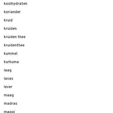
koolhydraten
koriander
kruid
kruiden
kruiden thee
kruidenthee
kummel
kurkuma
laag
lavas
lever
maag
madras
maggi