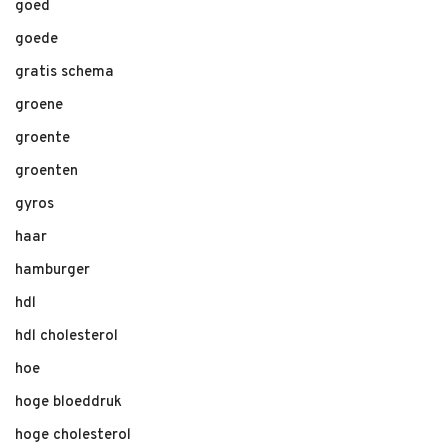
goed
goede
gratis schema
groene
groente
groenten
gyros
haar
hamburger
hdl
hdl cholesterol
hoe
hoge bloeddruk
hoge cholesterol