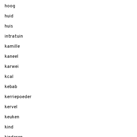
hoog
huid
huis
intratuin
kamille
kaneel
karwei
kcal
kebab
kerriepoeder
kervel
keuken
kind