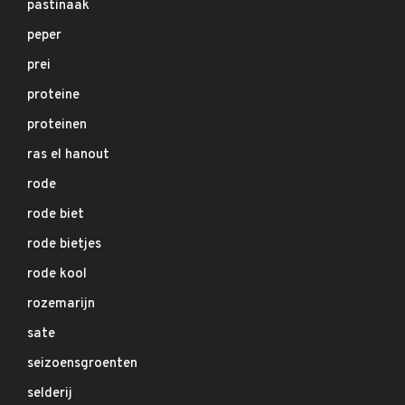
pastinaak
peper
prei
proteine
proteinen
ras el hanout
rode
rode biet
rode bietjes
rode kool
rozemarijn
sate
seizoensgroenten
selderij