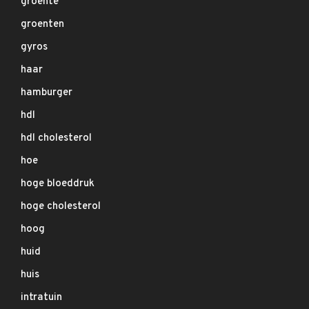
groente
groenten
gyros
haar
hamburger
hdl
hdl cholesterol
hoe
hoge bloeddruk
hoge cholesterol
hoog
huid
huis
intratuin