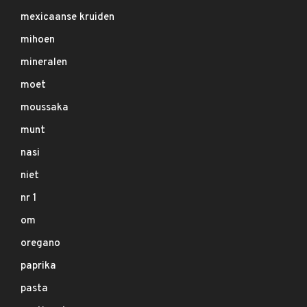
mexicaanse kruiden
mihoen
mineralen
moet
moussaka
munt
nasi
niet
nr 1
om
oregano
paprika
pasta