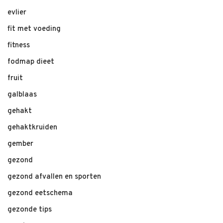
evlier
fit met voeding
fitness
fodmap dieet
fruit
galblaas
gehakt
gehaktkruiden
gember
gezond
gezond afvallen en sporten
gezond eetschema
gezonde tips