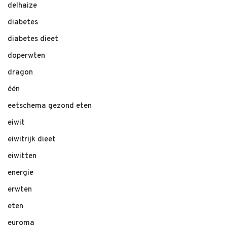
delhaize
diabetes
diabetes dieet
doperwten
dragon
één
eetschema gezond eten
eiwit
eiwitrijk dieet
eiwitten
energie
erwten
eten
euroma