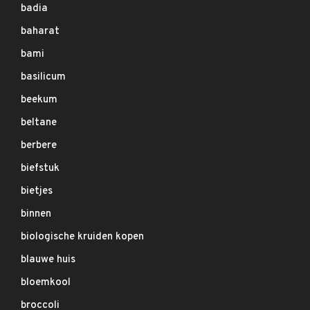
badia
baharat
bami
basilicum
beekum
beltane
berbere
biefstuk
bietjes
binnen
biologische kruiden kopen
blauwe huis
bloemkool
broccoli