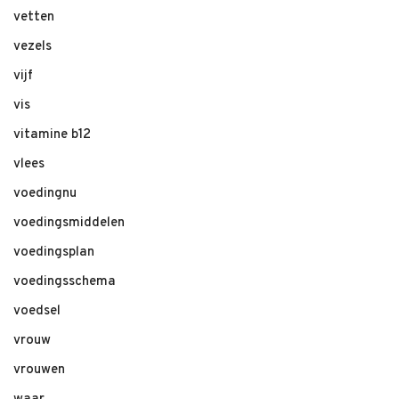
vetten
vezels
vijf
vis
vitamine b12
vlees
voedingnu
voedingsmiddelen
voedingsplan
voedingsschema
voedsel
vrouw
vrouwen