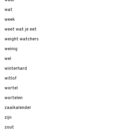
waar
wat
week
weet wat je eet
weight watchers
weinig
wel
winterhard
witlof
wortel
wortelen
zaaikalender
zijn
zout