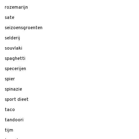
rozemarijn
sate
seizoensgroenten
selderij
souvlaki
spaghetti
specerijen
spier
spinazie
sport dieet
taco
tandoori
tijm