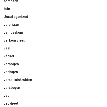
tomaten
tuin
Uncategorized
valeriaan
van beekum
varkensvlees
veel
venkel
verhogen
verlagen
verse tuinkruiden
verstegen
vet
vet dieet