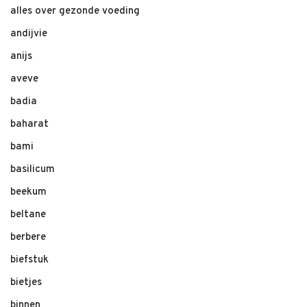
alles over gezonde voeding
andijvie
anijs
aveve
badia
baharat
bami
basilicum
beekum
beltane
berbere
biefstuk
bietjes
binnen