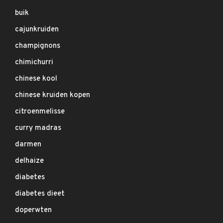
buik
cajunkruiden
champignons
chimichurri
chinese kool
chinese kruiden kopen
citroenmelisse
curry madras
darmen
delhaize
diabetes
diabetes dieet
doperwten