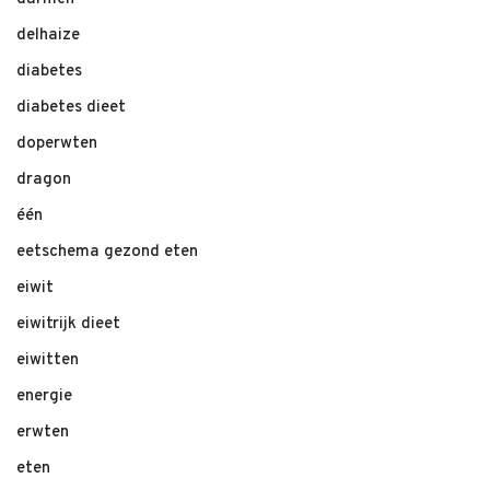
delhaize
diabetes
diabetes dieet
doperwten
dragon
één
eetschema gezond eten
eiwit
eiwitrijk dieet
eiwitten
energie
erwten
eten