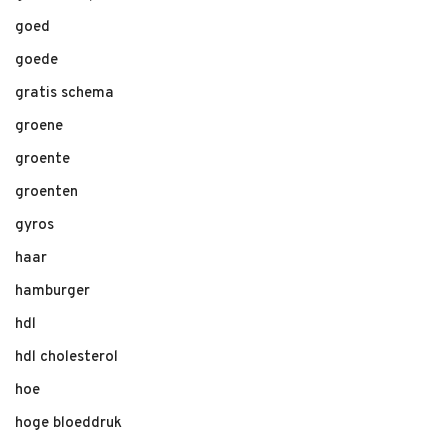
goed
goede
gratis schema
groene
groente
groenten
gyros
haar
hamburger
hdl
hdl cholesterol
hoe
hoge bloeddruk