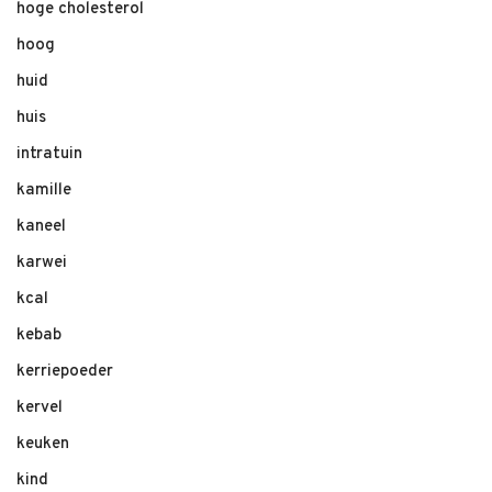
hoge cholesterol
hoog
huid
huis
intratuin
kamille
kaneel
karwei
kcal
kebab
kerriepoeder
kervel
keuken
kind