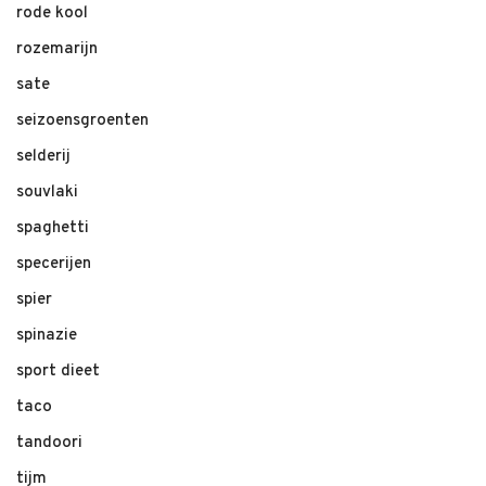
rode kool
rozemarijn
sate
seizoensgroenten
selderij
souvlaki
spaghetti
specerijen
spier
spinazie
sport dieet
taco
tandoori
tijm