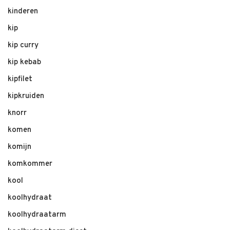
kinderen
kip
kip curry
kip kebab
kipfilet
kipkruiden
knorr
komen
komijn
komkommer
kool
koolhydraat
koolhydraatarm