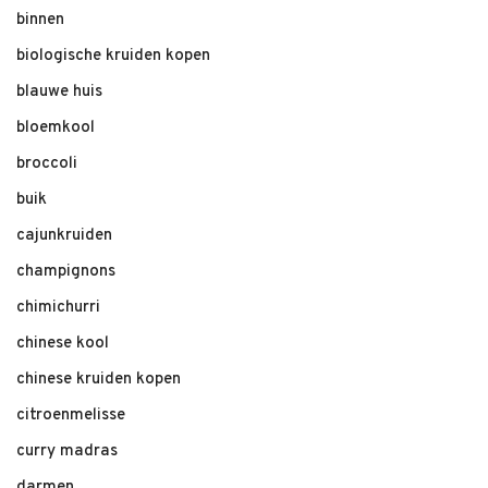
binnen
biologische kruiden kopen
blauwe huis
bloemkool
broccoli
buik
cajunkruiden
champignons
chimichurri
chinese kool
chinese kruiden kopen
citroenmelisse
curry madras
darmen