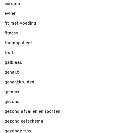
euroma
evlier
fit met voeding
fitness
fodmap dieet
fruit
galblaas
gehakt
gehaktkruiden
gember
gezond
gezond afvallen en sporten
gezond eetschema
gezonde tips