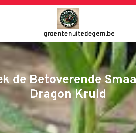
groentenuitedegem.be
ek de Betoverende Smaa
Dragon Kruid