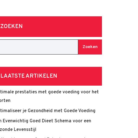
ZOEKEN
Zoeken
LAATSTE ARTIKELEN
timale prestaties met goede voeding voor het
orten
timaliseer je Gezondheid met Goede Voeding
n Evenwichtig Goed Dieet Schema voor een
zonde Levensstijl