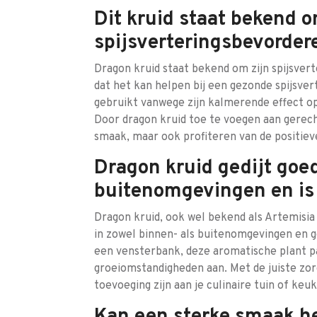
Dit kruid staat bekend o
spijsverteringsbevorde
Dragon kruid staat bekend om zijn spijsve
dat het kan helpen bij een gezonde spijsve
gebruikt vanwege zijn kalmerende effect op
Door dragon kruid toe te voegen aan gerecht
smaak, maar ook profiteren van de positiev
Dragon kruid gedijt goed
buitenomgevingen en is 
Dragon kruid, ook wel bekend als Artemisia 
in zowel binnen- als buitenomgevingen en g
een vensterbank, deze aromatische plant pa
groeiomstandigheden aan. Met de juiste zor
toevoeging zijn aan je culinaire tuin of ke