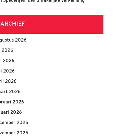
n Specerijen: Een Smakelijke Verkenning
ARCHIEF
gustus 2026
li 2026
ni 2026
i 2026
ril 2026
art 2026
bruari 2026
nuari 2026
cember 2025
vember 2025