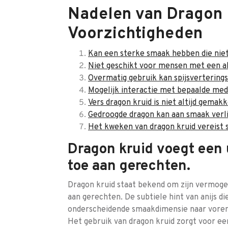
Nadelen van Dragon 
Voorzichtigheden
Kan een sterke smaak hebben die nie
Niet geschikt voor mensen met een all
Overmatig gebruik kan spijsverterin
Mogelijk interactie met bepaalde medi
Vers dragon kruid is niet altijd gemak
Gedroogde dragon kan aan smaak verli
Het kweken van dragon kruid vereist 
Dragon kruid voegt een 
toe aan gerechten.
Dragon kruid staat bekend om zijn vermoge
aan gerechten. De subtiele hint van anijs die
onderscheidende smaakdimensie naar voren,
Het gebruik van dragon kruid zorgt voor een