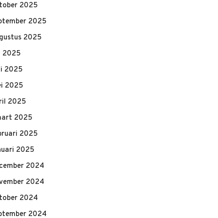
tober 2025
ptember 2025
gustus 2025
li 2025
ni 2025
i 2025
ril 2025
art 2025
bruari 2025
nuari 2025
cember 2024
vember 2024
tober 2024
ptember 2024