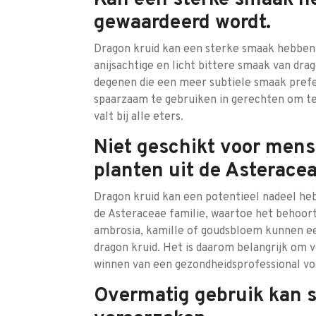
Kan een sterke smaak he
gewaardeerd wordt.
Dragon kruid kan een sterke smaak hebben 
anijsachtige en licht bittere smaak van dr
degenen die een meer subtiele smaak prefe
spaarzaam te gebruiken in gerechten om t
valt bij alle eters.
Niet geschikt voor mens
planten uit de Asteracea
Dragon kruid kan een potentieel nadeel he
de Asteraceae familie, waartoe het behoort.
ambrosia, kamille of goudsbloem kunnen een
dragon kruid. Het is daarom belangrijk om voor
winnen van een gezondheidsprofessional vo
Overmatig gebruik kan 