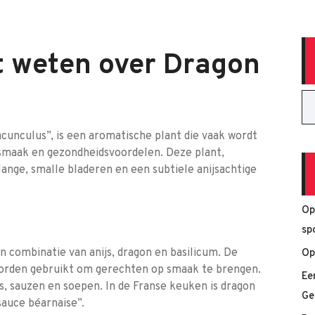
t weten over Dragon
cunculus”, is een aromatische plant die vaak wordt
 smaak en gezondheidsvoordelen. Deze plant,
lange, smalle bladeren en een subtiele anijsachtige
Op
sp
 combinatie van anijs, dragon en basilicum. De
Op
worden gebruikt om gerechten op smaak te brengen.
Ee
es, sauzen en soepen. In de Franse keuken is dragon
Ge
auce béarnaise”.