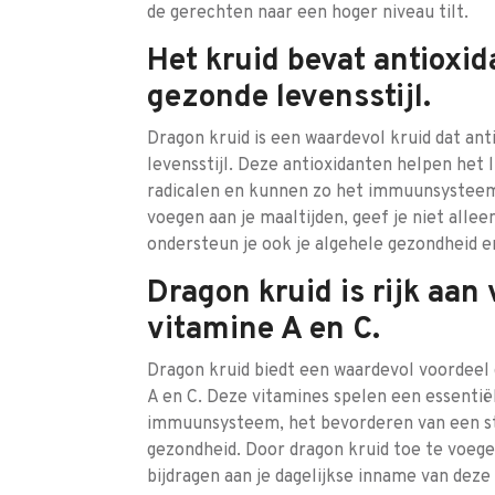
de gerechten naar een hoger niveau tilt.
Het kruid bevat antioxid
gezonde levensstijl.
Dragon kruid is een waardevol kruid dat ant
levensstijl. Deze antioxidanten helpen het
radicalen en kunnen zo het immuunsysteem 
voegen aan je maaltijden, geef je niet alle
ondersteun je ook je algehele gezondheid en
Dragon kruid is rijk aan
vitamine A en C.
Dragon kruid biedt een waardevol voordeel 
A en C. Deze vitamines spelen een essentië
immuunsysteem, het bevorderen van een str
gezondheid. Door dragon kruid toe te voege
bijdragen aan je dagelijkse inname van deze