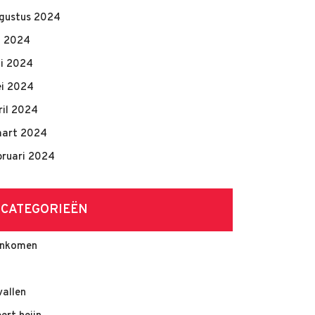
gustus 2024
li 2024
ni 2024
i 2024
ril 2024
art 2024
bruari 2024
CATEGORIEËN
nkomen
vallen