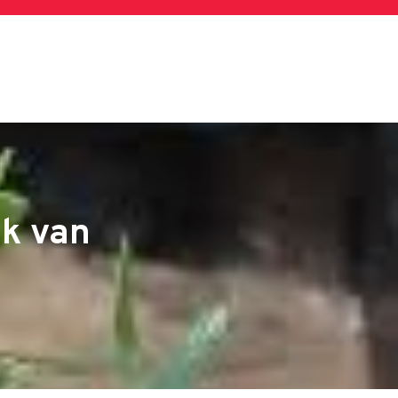
k van