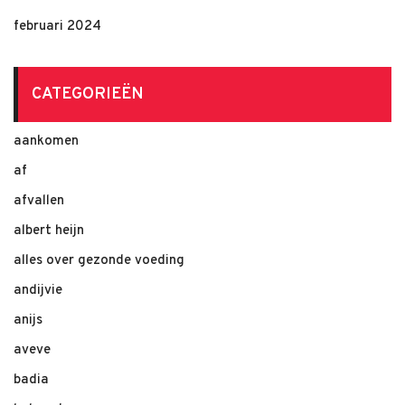
februari 2024
CATEGORIEËN
aankomen
af
afvallen
albert heijn
alles over gezonde voeding
andijvie
anijs
aveve
badia