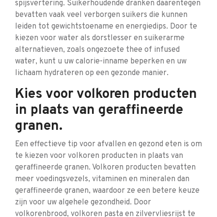
spijsvertering. Suikerhoudende dranken daarentegen
bevatten vaak veel verborgen suikers die kunnen
leiden tot gewichtstoename en energiedips. Door te
kiezen voor water als dorstlesser en suikerarme
alternatieven, zoals ongezoete thee of infused
water, kunt u uw calorie-inname beperken en uw
lichaam hydrateren op een gezonde manier.
Kies voor volkoren producten
in plaats van geraffineerde
granen.
Een effectieve tip voor afvallen en gezond eten is om
te kiezen voor volkoren producten in plaats van
geraffineerde granen. Volkoren producten bevatten
meer voedingsvezels, vitaminen en mineralen dan
geraffineerde granen, waardoor ze een betere keuze
zijn voor uw algehele gezondheid. Door
volkorenbrood, volkoren pasta en zilvervliesrijst te