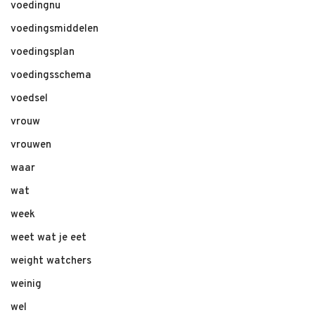
voedingnu
voedingsmiddelen
voedingsplan
voedingsschema
voedsel
vrouw
vrouwen
waar
wat
week
weet wat je eet
weight watchers
weinig
wel