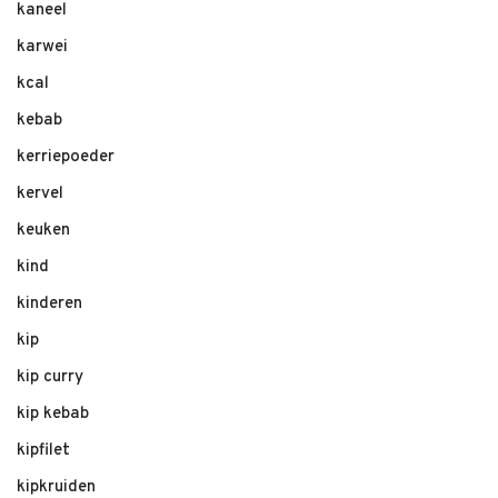
kaneel
karwei
kcal
kebab
kerriepoeder
kervel
keuken
kind
kinderen
kip
kip curry
kip kebab
kipfilet
kipkruiden