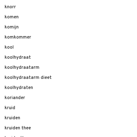
knorr
komen
komijn
komkommer
kool
koolhydraat
koolhydraatarm
koolhydraatarm dieet
koolhydraten
koriander
kruid
kruiden
kruiden thee