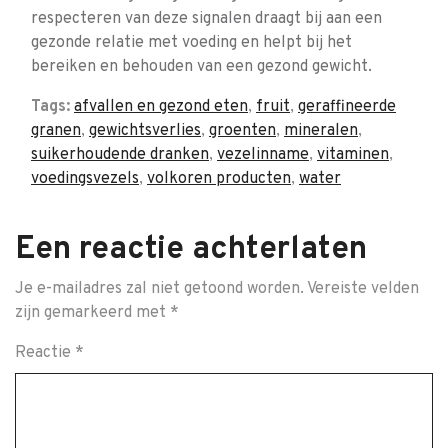
respecteren van deze signalen draagt bij aan een
gezonde relatie met voeding en helpt bij het
bereiken en behouden van een gezond gewicht.
Tags:
afvallen en gezond eten
,
fruit
,
geraffineerde
granen
,
gewichtsverlies
,
groenten
,
mineralen
,
suikerhoudende dranken
,
vezelinname
,
vitaminen
,
voedingsvezels
,
volkoren producten
,
water
Een reactie achterlaten
Je e-mailadres zal niet getoond worden.
Vereiste velden
zijn gemarkeerd met
*
Reactie
*