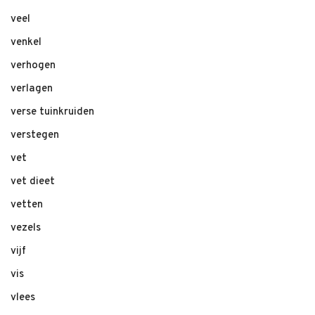
veel
venkel
verhogen
verlagen
verse tuinkruiden
verstegen
vet
vet dieet
vetten
vezels
vijf
vis
vlees