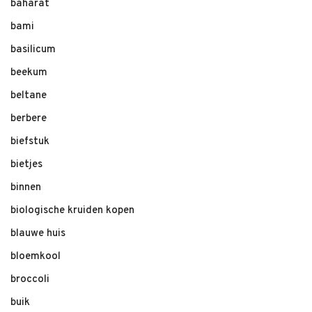
baharat
bami
basilicum
beekum
beltane
berbere
biefstuk
bietjes
binnen
biologische kruiden kopen
blauwe huis
bloemkool
broccoli
buik