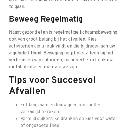
alternatieve manieren om met stress of emoties om
te gaan.
Beweeg Regelmatig
Naast gezond eten is regelmatige lichaamsbeweging
ook van groot belang bij het afvallen. Kies
activiteiten die u leuk vindt en die bijdragen aan uw
algehele fitheid. Beweging helpt niet alleen bij het
verbranden van calorieën, maar verbetert ook uw
metabolisme en mentale welzijn.
Tips voor Succesvol
Afvallen
Eet langzaam en kauw goed om sneller
verzadigd te raken.
Vermijd suikerrijke dranken en kies voor water
of ongezoete thee.