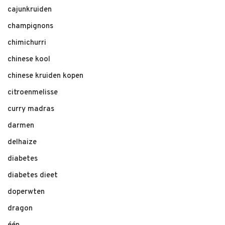
cajunkruiden
champignons
chimichurri
chinese kool
chinese kruiden kopen
citroenmelisse
curry madras
darmen
delhaize
diabetes
diabetes dieet
doperwten
dragon