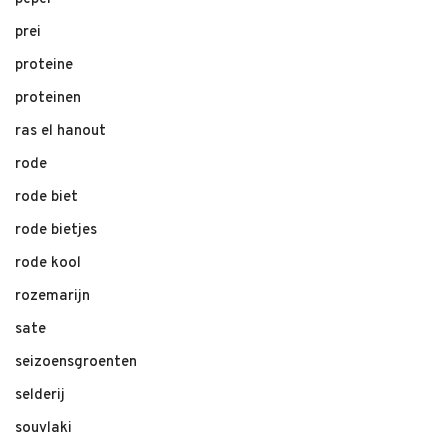
prei
proteine
proteinen
ras el hanout
rode
rode biet
rode bietjes
rode kool
rozemarijn
sate
seizoensgroenten
selderij
souvlaki