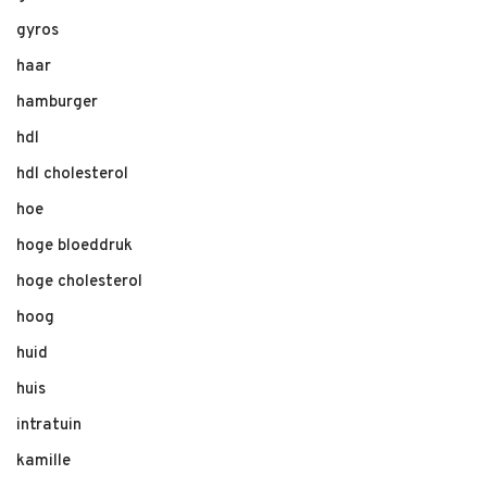
gyros
haar
hamburger
hdl
hdl cholesterol
hoe
hoge bloeddruk
hoge cholesterol
hoog
huid
huis
intratuin
kamille