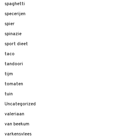
spaghetti
specerijen
spier
spinazie
sport dieet
taco
tandoori
tijm
tomaten
tuin
Uncategorized
valeriaan
van beekum
varkensvlees