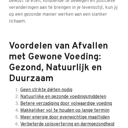
bewust te eten, voldoende te bewegen en positieve
veranderingen aan te brengen in je levensstijl, kun jij
op een gezonde manier werken aan een slanker
lichaam.
Voordelen van Afvallen
met Gewone Voeding:
Gezond, Natuurlijk en
Duurzaam
Geen strikte diëten nodig
Natuurlijke en gezonde voedingsmiddelen
Betere verzadiging door volwaardige voeding
Makkelijker vol te houden op lange termijn
Meer energie door evenwichtige maaltijden
Verbeterde spijsvertering en darmgezondheid