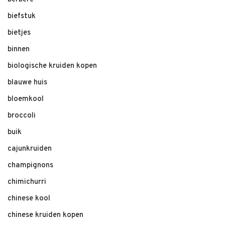
biefstuk
bietjes
binnen
biologische kruiden kopen
blauwe huis
bloemkool
broccoli
buik
cajunkruiden
champignons
chimichurri
chinese kool
chinese kruiden kopen