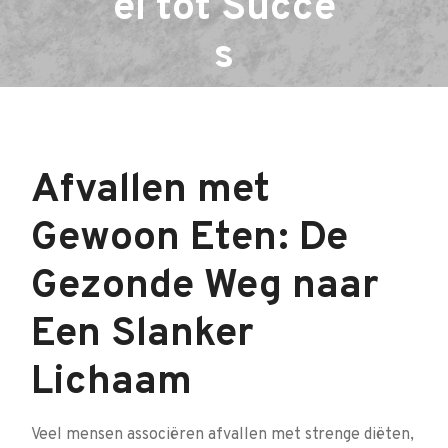
el tot Succe
s
Afvallen met
Gewoon Eten: De
Gezonde Weg naar
Een Slanker
Lichaam
Veel mensen associëren afvallen met strenge diëten,