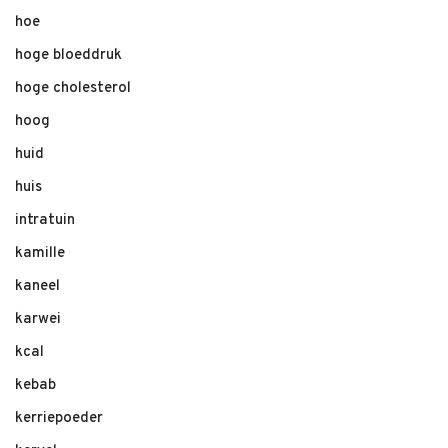
hoe
hoge bloeddruk
hoge cholesterol
hoog
huid
huis
intratuin
kamille
kaneel
karwei
kcal
kebab
kerriepoeder