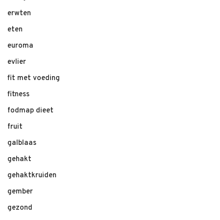
erwten
eten
euroma
evlier
fit met voeding
fitness
fodmap dieet
fruit
galblaas
gehakt
gehaktkruiden
gember
gezond