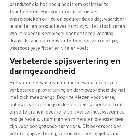
brandstof die het nodig heeft om optimaal te
functioneren. Hierdoor ervaar je minder
energiepieken en -dalen gedurende de dag, waardoor
je alerter en productiever kunt zijn. Het stabiliseren
van je bloedsuikerspiegel door gezonde voeding
draagt bij aan een constante toevoer van energie,
waardoor je je fitter en vitaler voelt.
Verbeterde spijsvertering en
darmgezondheid
Het voordeel van afvallen met gewoon eten is de
verbeterde spijsvertering en darmgezondheid die het
met zich meebrengt. Door te kiezen voor verse,
onbewerkte voedingsmiddelen zoals groenten, fruit
en volle granen, geef je je spijsverteringssysteem de
nodige vezels, vitaminen en mineralen die essentieel
zijn voor een gezonde darmflora. Dit bevordert een
betere spijsvertering, vermindert het opgeblazen