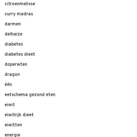
citroenmelisse
curry madras
darmen
delhaize
diabetes
diabetes dieet
doperwten
dragon
één
eetschema gezond eten
eiwit
eiwitrijk dieet
eiwitten
energie