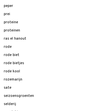
peper
prei
proteine
proteinen
ras el hanout
rode
rode biet
rode bietjes
rode kool
rozemarijn
sate
seizoensgroenten
selderij