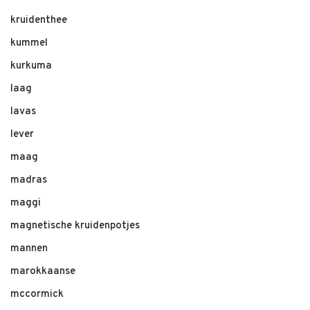
kruidenthee
kummel
kurkuma
laag
lavas
lever
maag
madras
maggi
magnetische kruidenpotjes
mannen
marokkaanse
mccormick