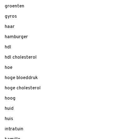
groenten
gyros
haar
hamburger
hdl
hdl cholesterol
hoe
hoge bloeddruk
hoge cholesterol
hoog
huid
huis
intratuin