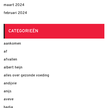
maart 2024
februari 2024
CATEGORIEËN
aankomen
af
afvallen
albert heijn
alles over gezonde voeding
andijvie
anijs
aveve
badia