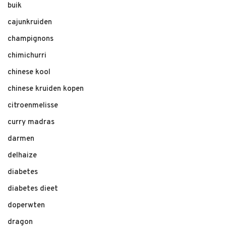
buik
cajunkruiden
champignons
chimichurri
chinese kool
chinese kruiden kopen
citroenmelisse
curry madras
darmen
delhaize
diabetes
diabetes dieet
doperwten
dragon