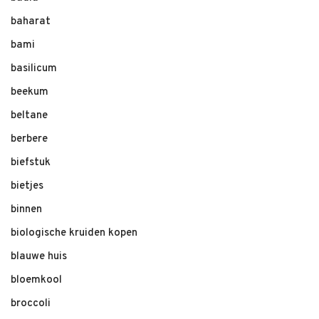
baharat
bami
basilicum
beekum
beltane
berbere
biefstuk
bietjes
binnen
biologische kruiden kopen
blauwe huis
bloemkool
broccoli