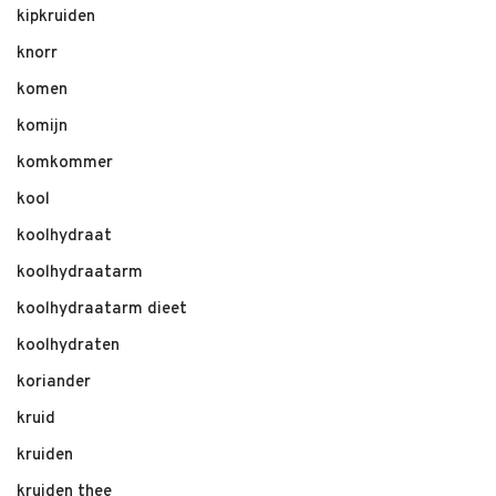
kipkruiden
knorr
komen
komijn
komkommer
kool
koolhydraat
koolhydraatarm
koolhydraatarm dieet
koolhydraten
koriander
kruid
kruiden
kruiden thee