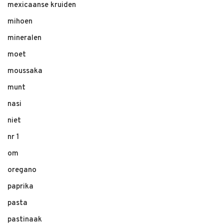
mexicaanse kruiden
mihoen
mineralen
moet
moussaka
munt
nasi
niet
nr 1
om
oregano
paprika
pasta
pastinaak