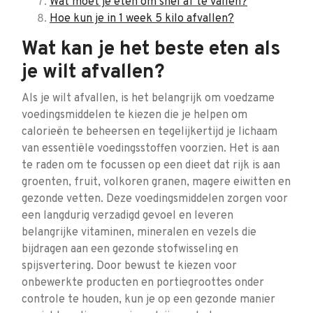
Wat moet je eten om snel af te vallen?
Hoe kun je in 1 week 5 kilo afvallen?
Wat kan je het beste eten als
je wilt afvallen?
Als je wilt afvallen, is het belangrijk om voedzame
voedingsmiddelen te kiezen die je helpen om
calorieën te beheersen en tegelijkertijd je lichaam
van essentiële voedingsstoffen voorzien. Het is aan
te raden om te focussen op een dieet dat rijk is aan
groenten, fruit, volkoren granen, magere eiwitten en
gezonde vetten. Deze voedingsmiddelen zorgen voor
een langdurig verzadigd gevoel en leveren
belangrijke vitaminen, mineralen en vezels die
bijdragen aan een gezonde stofwisseling en
spijsvertering. Door bewust te kiezen voor
onbewerkte producten en portiegroottes onder
controle te houden, kun je op een gezonde manier