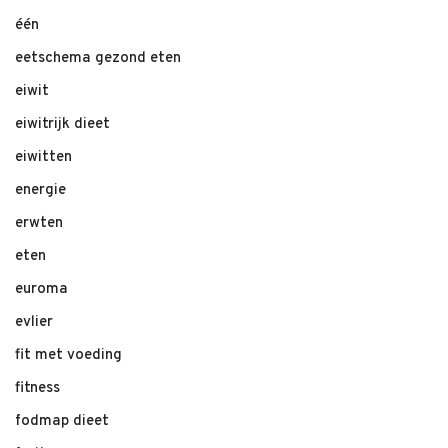
één
eetschema gezond eten
eiwit
eiwitrijk dieet
eiwitten
energie
erwten
eten
euroma
evlier
fit met voeding
fitness
fodmap dieet