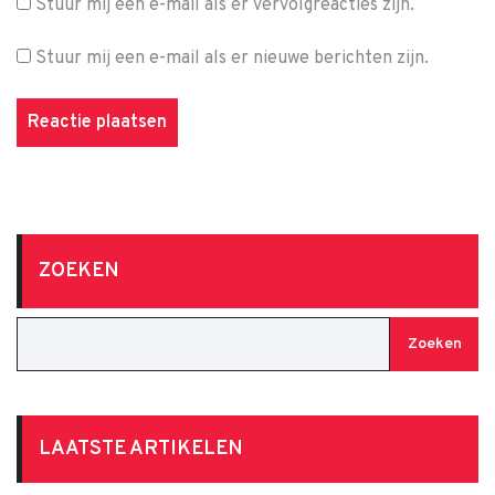
Stuur mij een e-mail als er vervolgreacties zijn.
Stuur mij een e-mail als er nieuwe berichten zijn.
ZOEKEN
Zoeken
LAATSTE ARTIKELEN