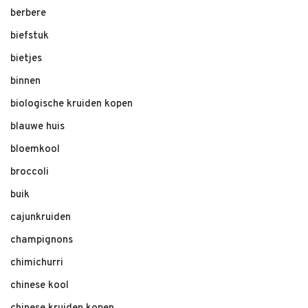
berbere
biefstuk
bietjes
binnen
biologische kruiden kopen
blauwe huis
bloemkool
broccoli
buik
cajunkruiden
champignons
chimichurri
chinese kool