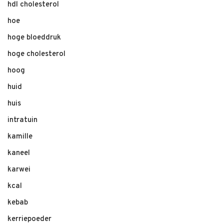
hdl cholesterol
hoe
hoge bloeddruk
hoge cholesterol
hoog
huid
huis
intratuin
kamille
kaneel
karwei
kcal
kebab
kerriepoeder