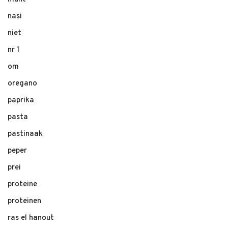
nasi
niet
nr 1
om
oregano
paprika
pasta
pastinaak
peper
prei
proteine
proteinen
ras el hanout