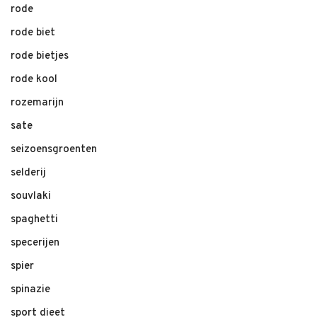
rode
rode biet
rode bietjes
rode kool
rozemarijn
sate
seizoensgroenten
selderij
souvlaki
spaghetti
specerijen
spier
spinazie
sport dieet