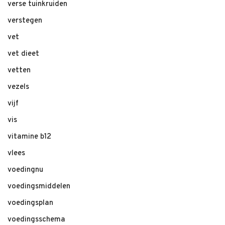
verse tuinkruiden
verstegen
vet
vet dieet
vetten
vezels
vijf
vis
vitamine b12
vlees
voedingnu
voedingsmiddelen
voedingsplan
voedingsschema