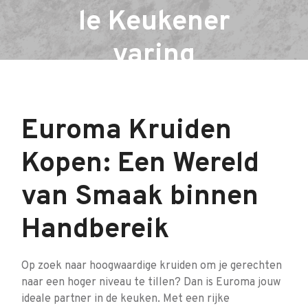
le Keukener
varing
Euroma Kruiden
Kopen: Een Wereld
van Smaak binnen
Handbereik
Op zoek naar hoogwaardige kruiden om je gerechten
naar een hoger niveau te tillen? Dan is Euroma jouw
ideale partner in de keuken. Met een rijke