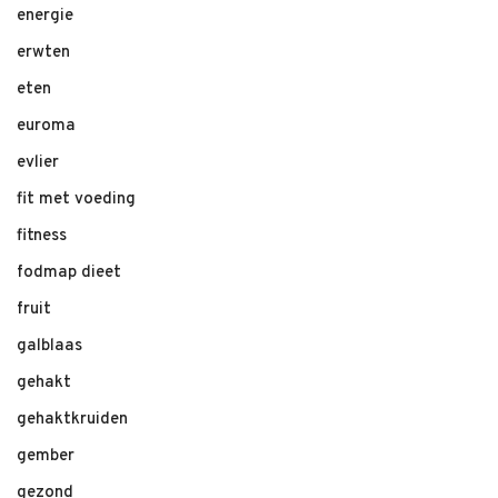
energie
erwten
eten
euroma
evlier
fit met voeding
fitness
fodmap dieet
fruit
galblaas
gehakt
gehaktkruiden
gember
gezond