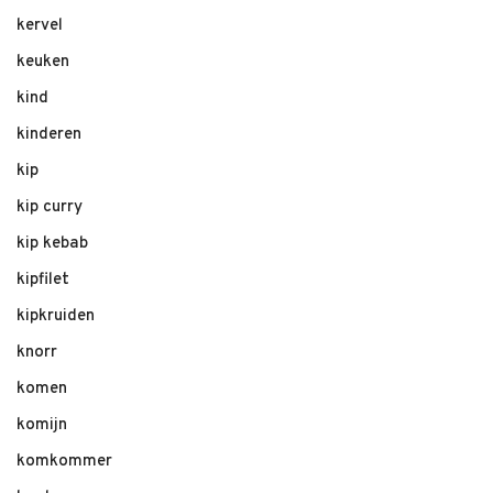
kervel
keuken
kind
kinderen
kip
kip curry
kip kebab
kipfilet
kipkruiden
knorr
komen
komijn
komkommer