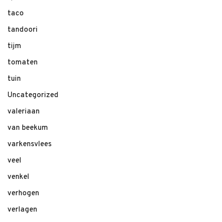
taco
tandoori
tijm
tomaten
tuin
Uncategorized
valeriaan
van beekum
varkensvlees
veel
venkel
verhogen
verlagen