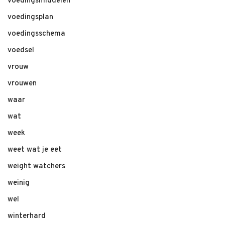
voedingsmiddelen
voedingsplan
voedingsschema
voedsel
vrouw
vrouwen
waar
wat
week
weet wat je eet
weight watchers
weinig
wel
winterhard