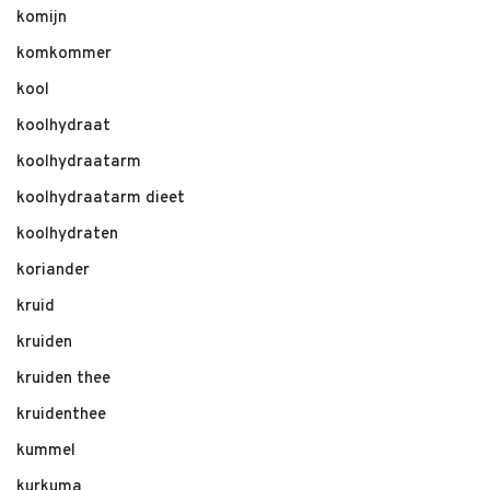
komijn
komkommer
kool
koolhydraat
koolhydraatarm
koolhydraatarm dieet
koolhydraten
koriander
kruid
kruiden
kruiden thee
kruidenthee
kummel
kurkuma