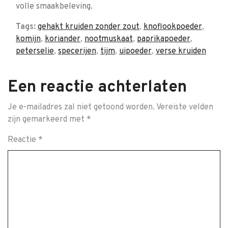
volle smaakbeleving.
Tags:
gehakt kruiden zonder zout
,
knoflookpoeder
,
komijn
,
koriander
,
nootmuskaat
,
paprikapoeder
,
peterselie
,
specerijen
,
tijm
,
uipoeder
,
verse kruiden
Een reactie achterlaten
Je e-mailadres zal niet getoond worden.
Vereiste velden
zijn gemarkeerd met
*
Reactie
*