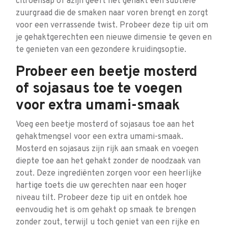
citroensap of azijn geeft het gehakt een subtiele
zuurgraad die de smaken naar voren brengt en zorgt
voor een verrassende twist. Probeer deze tip uit om
je gehaktgerechten een nieuwe dimensie te geven en
te genieten van een gezondere kruidingsoptie.
Probeer een beetje mosterd
of sojasaus toe te voegen
voor extra umami-smaak
Voeg een beetje mosterd of sojasaus toe aan het
gehaktmengsel voor een extra umami-smaak.
Mosterd en sojasaus zijn rijk aan smaak en voegen
diepte toe aan het gehakt zonder de noodzaak van
zout. Deze ingrediënten zorgen voor een heerlijke
hartige toets die uw gerechten naar een hoger
niveau tilt. Probeer deze tip uit en ontdek hoe
eenvoudig het is om gehakt op smaak te brengen
zonder zout, terwijl u toch geniet van een rijke en