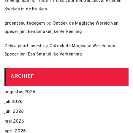
Ellemijn bali
op
Tips en Tricks voor het Succesvol Kruiden
Kweken in de Keuken
groentenuitedegem
op
Ontdek de Magische Wereld van
Specerijen: Een Smakelijke Verkenning
Zehra pearl invest
op
Ontdek de Magische Wereld van
Specerijen: Een Smakelijke Verkenning
ARCHIEF
augustus 2026
juli 2026
juni 2026
mei 2026
april 2026