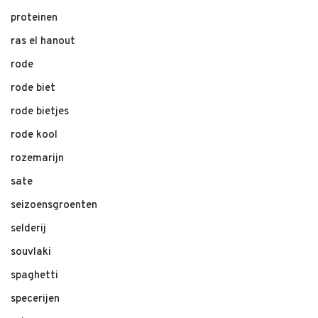
proteinen
ras el hanout
rode
rode biet
rode bietjes
rode kool
rozemarijn
sate
seizoensgroenten
selderij
souvlaki
spaghetti
specerijen