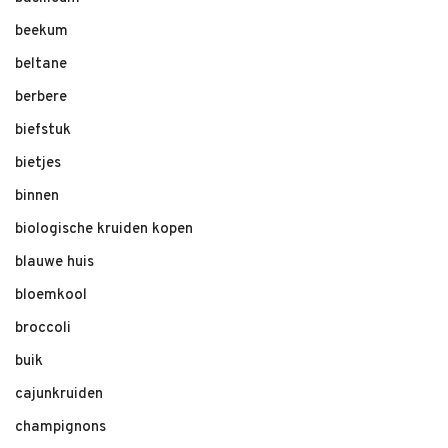
beekum
beltane
berbere
biefstuk
bietjes
binnen
biologische kruiden kopen
blauwe huis
bloemkool
broccoli
buik
cajunkruiden
champignons