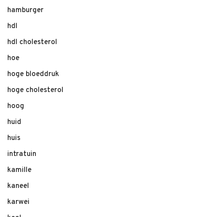
hamburger
hdl
hdl cholesterol
hoe
hoge bloeddruk
hoge cholesterol
hoog
huid
huis
intratuin
kamille
kaneel
karwei