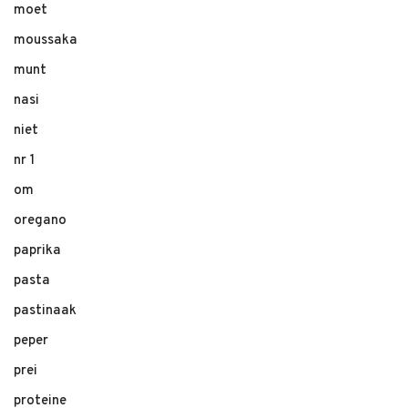
moet
moussaka
munt
nasi
niet
nr 1
om
oregano
paprika
pasta
pastinaak
peper
prei
proteine