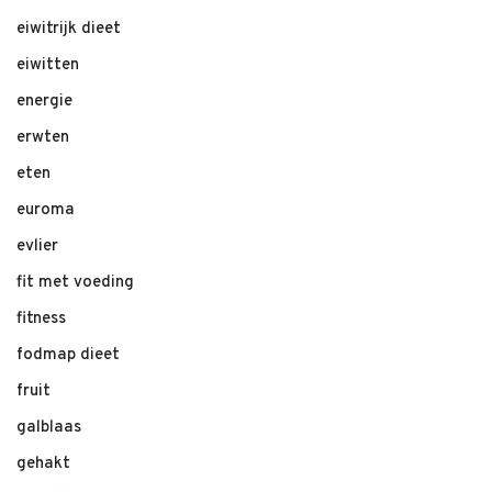
eiwitrijk dieet
eiwitten
energie
erwten
eten
euroma
evlier
fit met voeding
fitness
fodmap dieet
fruit
galblaas
gehakt