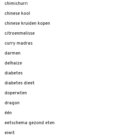
chimichurri
chinese kool
chinese kruiden kopen
citroenmelisse
curry madras
darmen
delhaize
diabetes
diabetes dieet
doperwten
dragon
één
eetschema gezond eten
eiwit