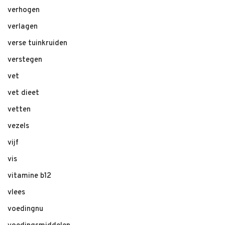
verhogen
verlagen
verse tuinkruiden
verstegen
vet
vet dieet
vetten
vezels
vijf
vis
vitamine b12
vlees
voedingnu