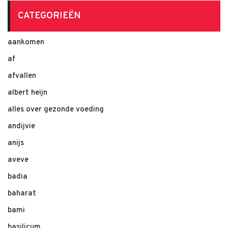
CATEGORIEËN
aankomen
af
afvallen
albert heijn
alles over gezonde voeding
andijvie
anijs
aveve
badia
baharat
bami
basilicum