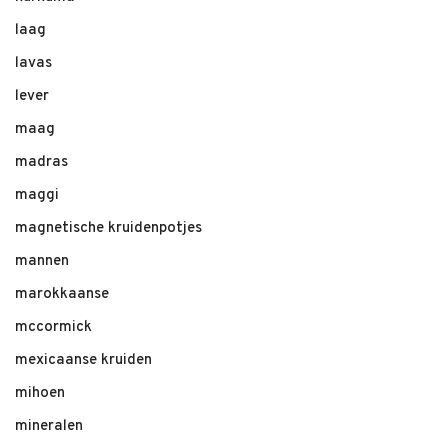
laag
lavas
lever
maag
madras
maggi
magnetische kruidenpotjes
mannen
marokkaanse
mccormick
mexicaanse kruiden
mihoen
mineralen