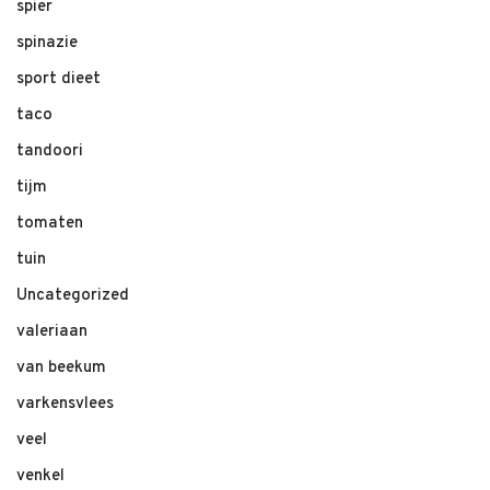
spier
spinazie
sport dieet
taco
tandoori
tijm
tomaten
tuin
Uncategorized
valeriaan
van beekum
varkensvlees
veel
venkel