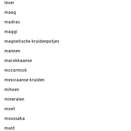
lever
maag
madras
maggi
magnetische kruidenpotjes
mannen
marokkaanse
mccormick
mexicaanse kruiden
mihoen
mineralen
moet
moussaka
munt