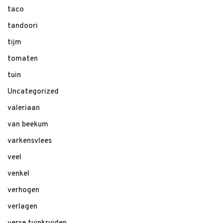
taco
tandoori
tijm
tomaten
tuin
Uncategorized
valeriaan
van beekum
varkensvlees
veel
venkel
verhogen
verlagen