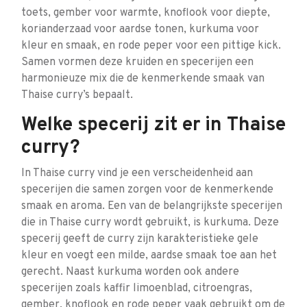
toets, gember voor warmte, knoflook voor diepte,
korianderzaad voor aardse tonen, kurkuma voor
kleur en smaak, en rode peper voor een pittige kick.
Samen vormen deze kruiden en specerijen een
harmonieuze mix die de kenmerkende smaak van
Thaise curry’s bepaalt.
Welke specerij zit er in Thaise
curry?
In Thaise curry vind je een verscheidenheid aan
specerijen die samen zorgen voor de kenmerkende
smaak en aroma. Een van de belangrijkste specerijen
die in Thaise curry wordt gebruikt, is kurkuma. Deze
specerij geeft de curry zijn karakteristieke gele
kleur en voegt een milde, aardse smaak toe aan het
gerecht. Naast kurkuma worden ook andere
specerijen zoals kaffir limoenblad, citroengras,
gember, knoflook en rode peper vaak gebruikt om de