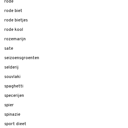
rode
rode biet
rode bietjes
rode kool
rozemarijn
sate
seizoensgroenten
selderij
souvlaki
spaghetti
specerijen
spier
spinazie
sport dieet