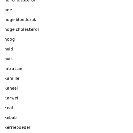
hdl cholesterol
hoe
hoge bloeddruk
hoge cholesterol
hoog
huid
huis
intratuin
kamille
kaneel
karwei
kcal
kebab
kerriepoeder