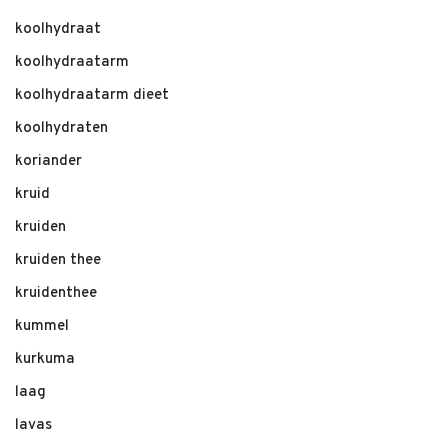
koolhydraat
koolhydraatarm
koolhydraatarm dieet
koolhydraten
koriander
kruid
kruiden
kruiden thee
kruidenthee
kummel
kurkuma
laag
lavas