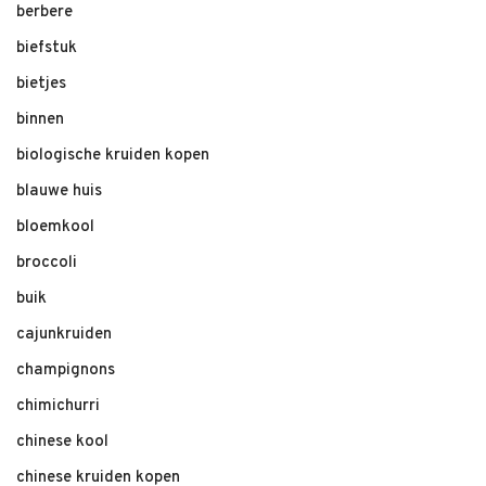
berbere
biefstuk
bietjes
binnen
biologische kruiden kopen
blauwe huis
bloemkool
broccoli
buik
cajunkruiden
champignons
chimichurri
chinese kool
chinese kruiden kopen