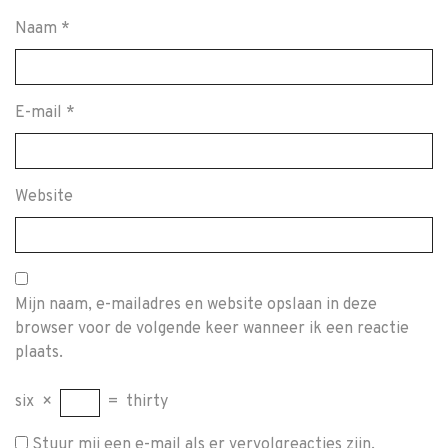
Naam
*
E-mail
*
Website
Mijn naam, e-mailadres en website opslaan in deze
browser voor de volgende keer wanneer ik een reactie
plaats.
six
×
=
thirty
Stuur mij een e-mail als er vervolgreacties zijn.