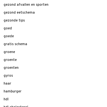
gezond afvallen en sporten
gezond eetschema
gezonde tips
goed
goede
gratis schema
groene
groente
groenten
gyros
haar
hamburger
hdl