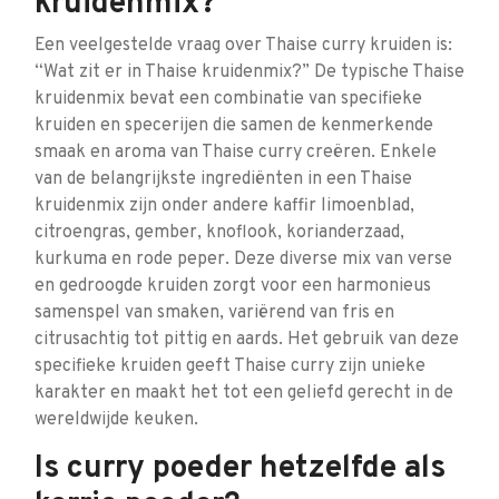
kruidenmix?
Een veelgestelde vraag over Thaise curry kruiden is:
“Wat zit er in Thaise kruidenmix?” De typische Thaise
kruidenmix bevat een combinatie van specifieke
kruiden en specerijen die samen de kenmerkende
smaak en aroma van Thaise curry creëren. Enkele
van de belangrijkste ingrediënten in een Thaise
kruidenmix zijn onder andere kaffir limoenblad,
citroengras, gember, knoflook, korianderzaad,
kurkuma en rode peper. Deze diverse mix van verse
en gedroogde kruiden zorgt voor een harmonieus
samenspel van smaken, variërend van fris en
citrusachtig tot pittig en aards. Het gebruik van deze
specifieke kruiden geeft Thaise curry zijn unieke
karakter en maakt het tot een geliefd gerecht in de
wereldwijde keuken.
Is curry poeder hetzelfde als