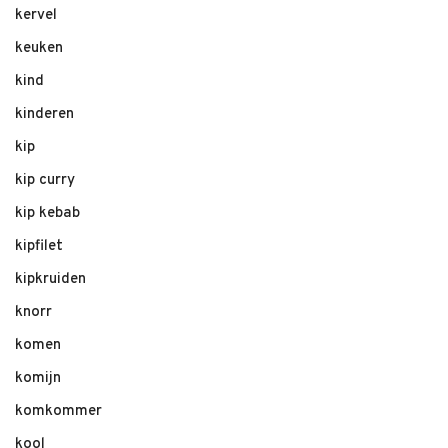
kervel
keuken
kind
kinderen
kip
kip curry
kip kebab
kipfilet
kipkruiden
knorr
komen
komijn
komkommer
kool