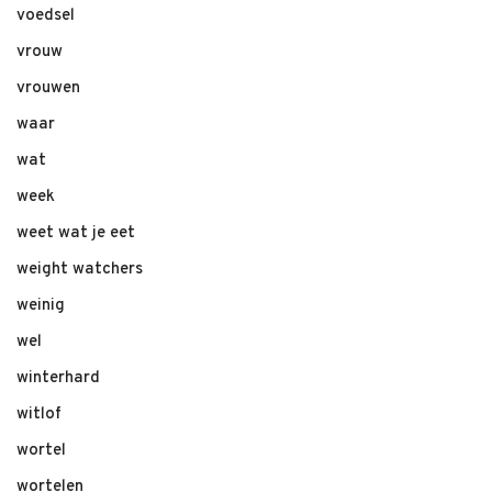
voedsel
vrouw
vrouwen
waar
wat
week
weet wat je eet
weight watchers
weinig
wel
winterhard
witlof
wortel
wortelen