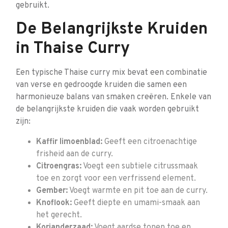
gebruikt.
De Belangrijkste Kruiden
in Thaise Curry
Een typische Thaise curry mix bevat een combinatie
van verse en gedroogde kruiden die samen een
harmonieuze balans van smaken creëren. Enkele van
de belangrijkste kruiden die vaak worden gebruikt
zijn:
Kaffir limoenblad:
Geeft een citroenachtige
frisheid aan de curry.
Citroengras:
Voegt een subtiele citrussmaak
toe en zorgt voor een verfrissend element.
Gember:
Voegt warmte en pit toe aan de curry.
Knoflook:
Geeft diepte en umami-smaak aan
het gerecht.
Korianderzaad:
Voegt aardse tonen toe en