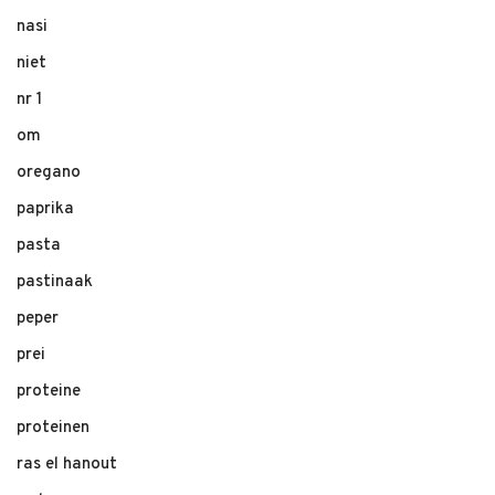
nasi
niet
nr 1
om
oregano
paprika
pasta
pastinaak
peper
prei
proteine
proteinen
ras el hanout