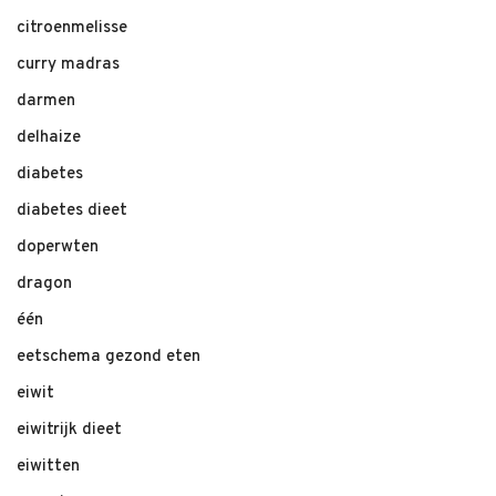
citroenmelisse
curry madras
darmen
delhaize
diabetes
diabetes dieet
doperwten
dragon
één
eetschema gezond eten
eiwit
eiwitrijk dieet
eiwitten