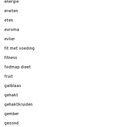
energie
erwten
eten
euroma
evlier
fit met voeding
fitness
fodmap dieet
fruit
galblaas
gehakt
gehaktkruiden
gember
gezond