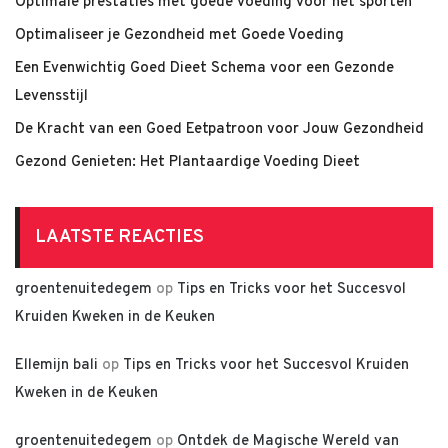
Optimale prestaties met goede voeding voor het sporten
Optimaliseer je Gezondheid met Goede Voeding
Een Evenwichtig Goed Dieet Schema voor een Gezonde
Levensstijl
De Kracht van een Goed Eetpatroon voor Jouw Gezondheid
Gezond Genieten: Het Plantaardige Voeding Dieet
LAATSTE REACTIES
groentenuitedegem
op
Tips en Tricks voor het Succesvol
Kruiden Kweken in de Keuken
Ellemijn bali
op
Tips en Tricks voor het Succesvol Kruiden
Kweken in de Keuken
groentenuitedegem
op
Ontdek de Magische Wereld van