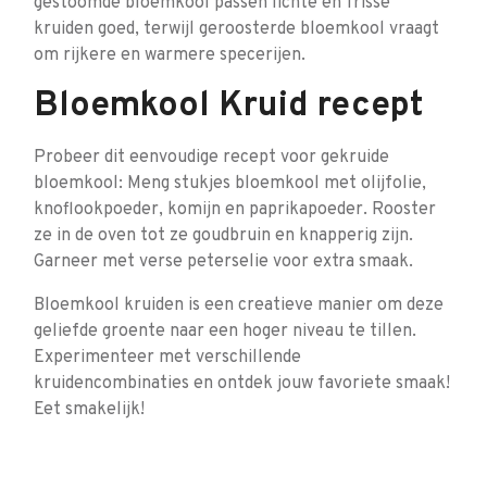
gestoomde bloemkool passen lichte en frisse
kruiden goed, terwijl geroosterde bloemkool vraagt
om rijkere en warmere specerijen.
Bloemkool Kruid recept
Probeer dit eenvoudige recept voor gekruide
bloemkool: Meng stukjes bloemkool met olijfolie,
knoflookpoeder, komijn en paprikapoeder. Rooster
ze in de oven tot ze goudbruin en knapperig zijn.
Garneer met verse peterselie voor extra smaak.
Bloemkool kruiden is een creatieve manier om deze
geliefde groente naar een hoger niveau te tillen.
Experimenteer met verschillende
kruidencombinaties en ontdek jouw favoriete smaak!
Eet smakelijk!