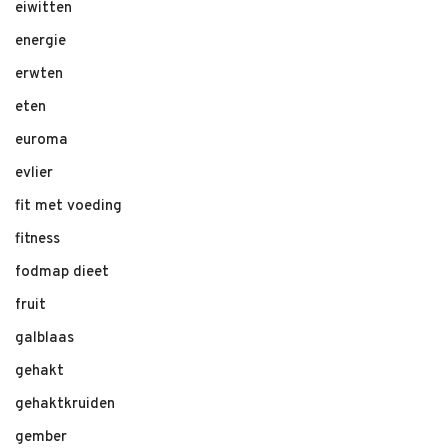
eiwitten
energie
erwten
eten
euroma
evlier
fit met voeding
fitness
fodmap dieet
fruit
galblaas
gehakt
gehaktkruiden
gember