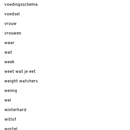
voedingsschema
voedsel
vrouw
vrouwen
waar
wat
week
weet wat je eet
weight watchers
weinig
wel
winterhard
witlof
wortel