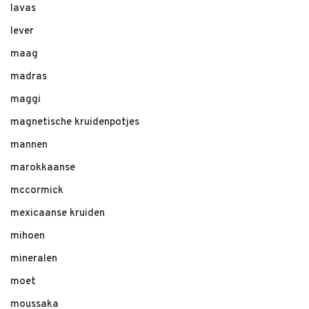
lavas
lever
maag
madras
maggi
magnetische kruidenpotjes
mannen
marokkaanse
mccormick
mexicaanse kruiden
mihoen
mineralen
moet
moussaka