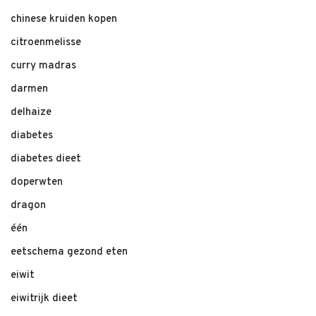
chinese kruiden kopen
citroenmelisse
curry madras
darmen
delhaize
diabetes
diabetes dieet
doperwten
dragon
één
eetschema gezond eten
eiwit
eiwitrijk dieet