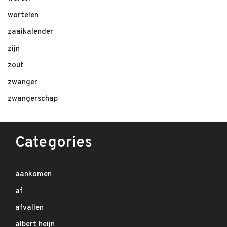
wortelen
zaaikalender
zijn
zout
zwanger
zwangerschap
Categories
aankomen
af
afvallen
albert heijn