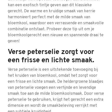
kan een exotisch tintje geven aan dit klassieke
gerecht. De warme en kruidige smaak van kerrie
harmonieert perfect met de milde smaak van
bloemkool, waardoor een verrassende en smaakvolle
combinatie ontstaat. Probeer deze tip uit om je
bloemkoolgerecht een nieuwe en spannende draai te
geven!
Verse peterselie zorgt voor
een frisse en lichte smaak.
Verse peterselie is een uitstekende toevoeging bij
het kruiden van bloemkool, omdat het zorgt voor
een frisse en lichte smaak. De heldergroene blaadjes
van peterselie voegen een verfijnde en levendige
smaak toe aan de milde bloemkoolsmaak. Door verse
peterselie te gebruiken, krijgt het gerecht een extra
dimensie en wordt de smaakbeleving verrijkt met
een subtiele kruidigheid.