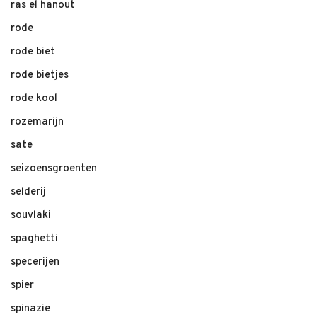
ras el hanout
rode
rode biet
rode bietjes
rode kool
rozemarijn
sate
seizoensgroenten
selderij
souvlaki
spaghetti
specerijen
spier
spinazie