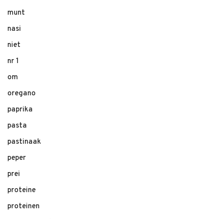
munt
nasi
niet
nr 1
om
oregano
paprika
pasta
pastinaak
peper
prei
proteine
proteinen