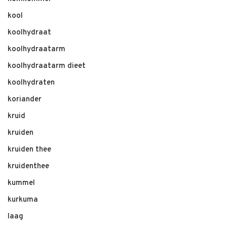
kool
koolhydraat
koolhydraatarm
koolhydraatarm dieet
koolhydraten
koriander
kruid
kruiden
kruiden thee
kruidenthee
kummel
kurkuma
laag