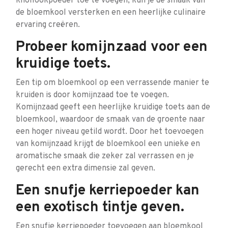
knoflookpoeder toe te voegen, kun je de smaak van
de bloemkool versterken en een heerlijke culinaire
ervaring creëren.
Probeer komijnzaad voor een
kruidige toets.
Een tip om bloemkool op een verrassende manier te
kruiden is door komijnzaad toe te voegen.
Komijnzaad geeft een heerlijke kruidige toets aan de
bloemkool, waardoor de smaak van de groente naar
een hoger niveau getild wordt. Door het toevoegen
van komijnzaad krijgt de bloemkool een unieke en
aromatische smaak die zeker zal verrassen en je
gerecht een extra dimensie zal geven.
Een snufje kerriepoeder kan
een exotisch tintje geven.
Een snufje kerriepoeder toevoegen aan bloemkool