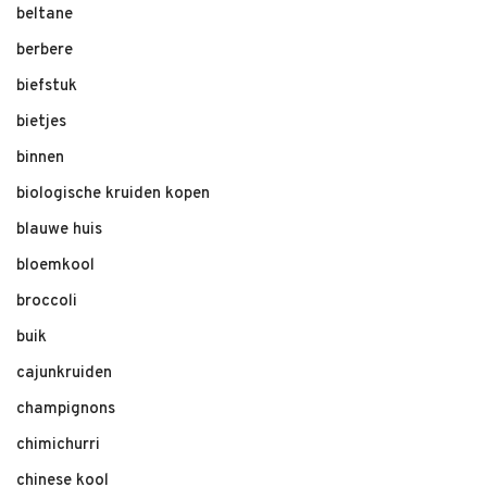
beltane
berbere
biefstuk
bietjes
binnen
biologische kruiden kopen
blauwe huis
bloemkool
broccoli
buik
cajunkruiden
champignons
chimichurri
chinese kool