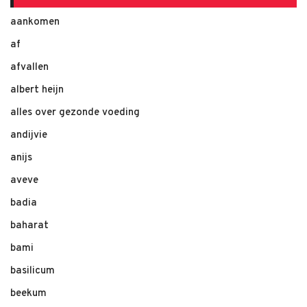
aankomen
af
afvallen
albert heijn
alles over gezonde voeding
andijvie
anijs
aveve
badia
baharat
bami
basilicum
beekum