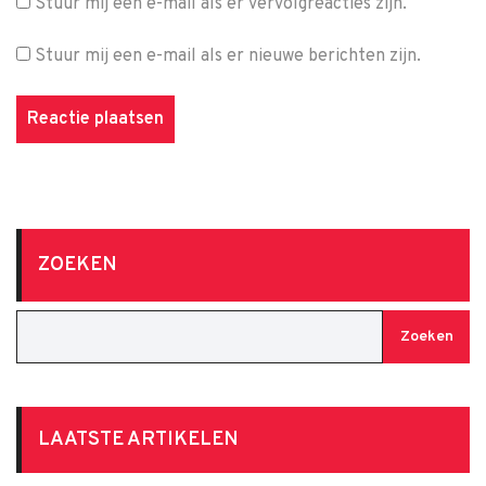
Stuur mij een e-mail als er vervolgreacties zijn.
Stuur mij een e-mail als er nieuwe berichten zijn.
ZOEKEN
Zoeken
LAATSTE ARTIKELEN