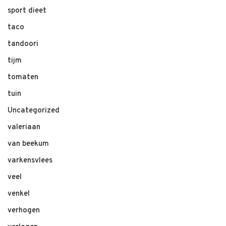
sport dieet
taco
tandoori
tijm
tomaten
tuin
Uncategorized
valeriaan
van beekum
varkensvlees
veel
venkel
verhogen