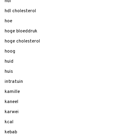
hdl
hdl cholesterol
hoe
hoge bloeddruk
hoge cholesterol
hoog
huid
huis
intratuin
kamille
kaneel
karwei
kcal
kebab