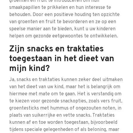
groenten en fruit te introduceren om hun
smaakpapillen te prikkelen en hun interesse te
behouden. Door een positieve houding ten opzichte
van groenten en fruit te bevorderen en ze op een
speelse manier aan te bieden, kunt u uw kinderen
helpen om gezonde eetgewoontes te ontwikkelen.
Zijn snacks en traktaties
toegestaan in het dieet van
mijn kind?
Ja, snacks en traktaties kunnen zeker deel uitmaken
van het dieet van uw kind, maar het is belangrijk om
hiermee met mate om te gaan. Het is verstandig om
te kiezen voor gezonde snackopties, zoals vers fruit,
groentesticks met hummus of ongezouten noten, in
plaats van suikerrijke en vette snacks. Traktaties
kunnen af en toe worden toegestaan, bijvoorbeeld
tijdens speciale gelegenheden of als beloning, maar