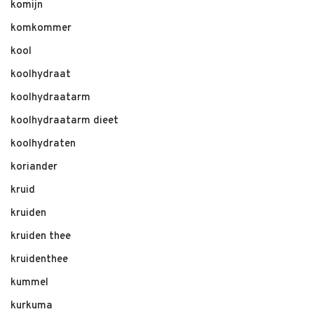
komijn
komkommer
kool
koolhydraat
koolhydraatarm
koolhydraatarm dieet
koolhydraten
koriander
kruid
kruiden
kruiden thee
kruidenthee
kummel
kurkuma