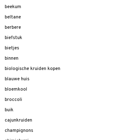
beekum
beltane
berbere
biefstuk
bietjes
binnen
biologische kruiden kopen
blauwe huis
bloemkool
broccoli
buik
cajunkruiden
champignons