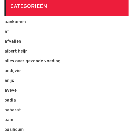
CATEGORIEËN
aankomen
af
afvallen
albert heijn
alles over gezonde voeding
andijvie
anijs
aveve
badia
baharat
bami
basilicum