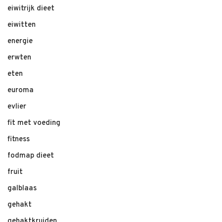
eiwitrijk dieet
eiwitten
energie
erwten
eten
euroma
evlier
fit met voeding
fitness
fodmap dieet
fruit
galblaas
gehakt
gehaktkruiden