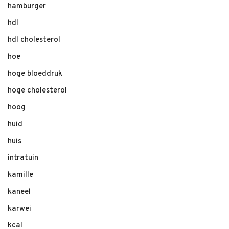
hamburger
hdl
hdl cholesterol
hoe
hoge bloeddruk
hoge cholesterol
hoog
huid
huis
intratuin
kamille
kaneel
karwei
kcal