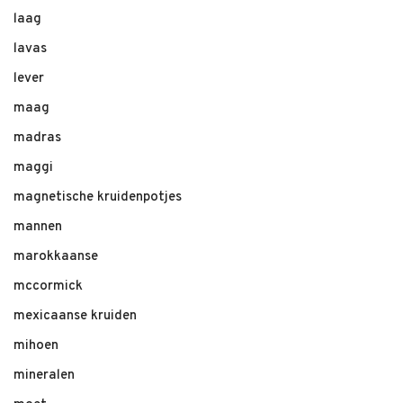
laag
lavas
lever
maag
madras
maggi
magnetische kruidenpotjes
mannen
marokkaanse
mccormick
mexicaanse kruiden
mihoen
mineralen