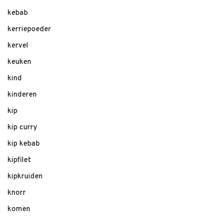
kebab
kerriepoeder
kervel
keuken
kind
kinderen
kip
kip curry
kip kebab
kipfilet
kipkruiden
knorr
komen