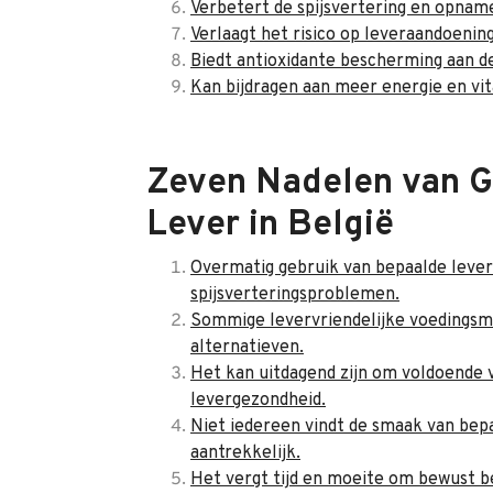
Verbetert de spijsvertering en opnam
Verlaagt het risico op leveraandoenin
Biedt antioxidante bescherming aan d
Kan bijdragen aan meer energie en vit
Zeven Nadelen van G
Lever in België
Overmatig gebruik van bepaalde leve
spijsverteringsproblemen.
Sommige levervriendelijke voedingsm
alternatieven.
Het kan uitdagend zijn om voldoende v
levergezondheid.
Niet iedereen vindt de smaak van be
aantrekkelijk.
Het vergt tijd en moeite om bewust be