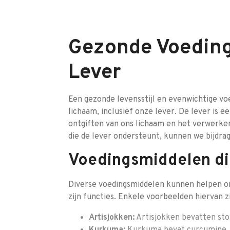
Gezonde Voeding
Lever
Een gezonde levensstijl en evenwichtige voe
lichaam, inclusief onze lever. De lever is e
ontgiften van ons lichaam en het verwerken
die de lever ondersteunt, kunnen we bijdrag
Voedingsmiddelen di
Diverse voedingsmiddelen kunnen helpen o
zijn functies. Enkele voorbeelden hiervan zi
Artisjokken:
Artisjokken bevatten stof