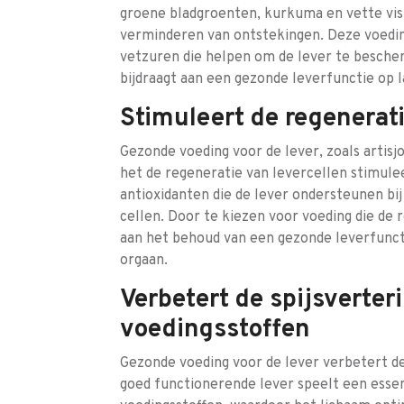
groene bladgroenten, kurkuma en vette vis
verminderen van ontstekingen. Deze voedi
vetzuren die helpen om de lever te besch
bijdraagt aan een gezonde leverfunctie op l
Stimuleert de regenerati
Gezonde voeding voor de lever, zoals artisj
het de regeneratie van levercellen stimule
antioxidanten die de lever ondersteunen bi
cellen. Door te kiezen voor voeding die de 
aan het behoud van een gezonde leverfuncti
orgaan.
Verbetert de spijsverte
voedingsstoffen
Gezonde voeding voor de lever verbetert de
goed functionerende lever speelt een essen