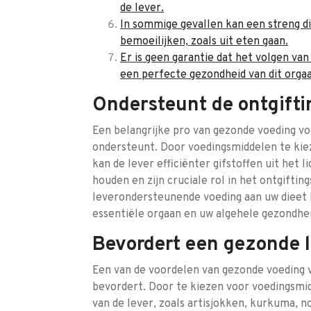
de lever.
In sommige gevallen kan een streng di
bemoeilijken, zoals uit eten gaan.
Er is geen garantie dat het volgen van
een perfecte gezondheid van dit orga
Ondersteunt de ontgifti
Een belangrijke pro van gezonde voeding voo
ondersteunt. Door voedingsmiddelen te kieze
kan de lever efficiënter gifstoffen uit het 
houden en zijn cruciale rol in het ontgifti
leverondersteunende voeding aan uw dieet k
essentiële orgaan en uw algehele gezondhe
Bevordert een gezonde l
Een van de voordelen van gezonde voeding v
bevordert. Door te kiezen voor voedingsmid
van de lever, zoals artisjokken, kurkuma, n