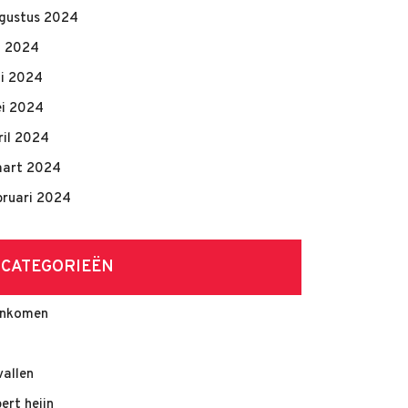
gustus 2024
li 2024
ni 2024
i 2024
ril 2024
art 2024
bruari 2024
CATEGORIEËN
nkomen
vallen
bert heijn