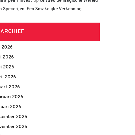
hra pearl invest
op
Ontdek de Magische Wereld
n Specerijen: Een Smakelijke Verkenning
ARCHIEF
li 2026
ni 2026
i 2026
ril 2026
art 2026
bruari 2026
nuari 2026
cember 2025
vember 2025