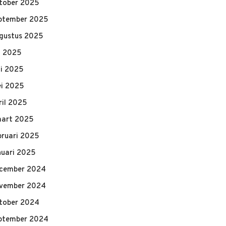
tober 2025
ptember 2025
gustus 2025
li 2025
ni 2025
i 2025
ril 2025
art 2025
bruari 2025
nuari 2025
cember 2024
vember 2024
tober 2024
ptember 2024