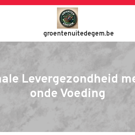
groentenuitedegem.be
ale Levergezondheid m
onde Voeding