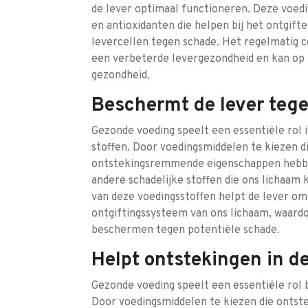
de lever optimaal functioneren. Deze voed
en antioxidanten die helpen bij het ontgif
levercellen tegen schade. Het regelmatig 
een verbeterde levergezondheid en kan op 
gezondheid.
Beschermt de lever tege
Gezonde voeding speelt een essentiële rol 
stoffen. Door voedingsmiddelen te kiezen die
ontstekingsremmende eigenschappen hebben,
andere schadelijke stoffen die ons lichaa
van deze voedingsstoffen helpt de lever om
ontgiftingssysteem van ons lichaam, waard
beschermen tegen potentiële schade.
Helpt ontstekingen in d
Gezonde voeding speelt een essentiële rol b
Door voedingsmiddelen te kiezen die onts