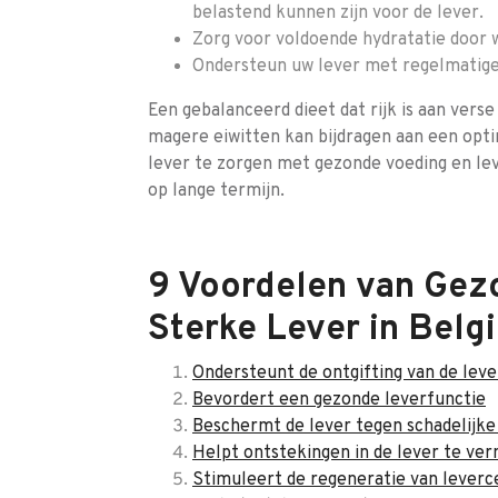
belastend kunnen zijn voor de lever.
Zorg voor voldoende hydratatie door 
Ondersteun uw lever met regelmatige
Een gebalanceerd dieet dat rijk is aan vers
magere eiwitten kan bijdragen aan een opt
lever te zorgen met gezonde voeding en leve
op lange termijn.
9 Voordelen van Gez
Sterke Lever in Belg
Ondersteunt de ontgifting van de leve
Bevordert een gezonde leverfunctie
Beschermt de lever tegen schadelijke
Helpt ontstekingen in de lever te ve
Stimuleert de regeneratie van leverc