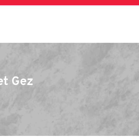
et Gez