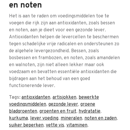
en noten
Het is aan te raden om voedingsmiddelen toe te
voegen die rijk zijn aan antioxidanten, zoals bessen
en noten, aan je dieet voor een gezonde lever.
Antioxidanten helpen de levercellen te beschermen
tegen schadelijke vrije radicalen en ondersteunen zo
de algehele levergezondheid. Bessen, zoals
bosbessen en frambozen, en noten, zoals amandelen
en walnoten, zijn niet alleen lekker maar ook
voedzaam en bevatten essentiële antioxidanten die
bijdragen aan het behoud van een goed
functionerende lever.
Tags:
antioxidanten
,
artisjokken
,
bewerkte
voedingsmiddelen
,
gezonde lever
,
groene
bladgroenten
,
groenten en fruit
,
hydratatie
,
kurkuma
,
lever voeding
,
mineralen
,
noten en zaden
,
suiker beperken
,
vette vis
,
vitaminen
,