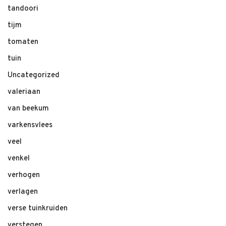
tandoori
tijm
tomaten
tuin
Uncategorized
valeriaan
van beekum
varkensvlees
veel
venkel
verhogen
verlagen
verse tuinkruiden
verstegen