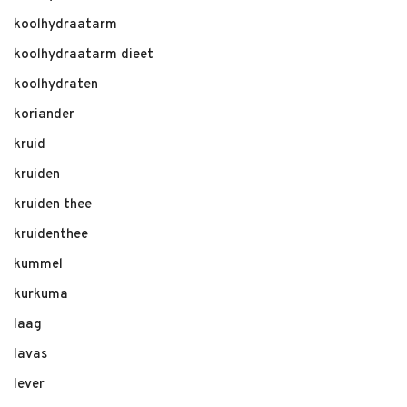
koolhydraatarm
koolhydraatarm dieet
koolhydraten
koriander
kruid
kruiden
kruiden thee
kruidenthee
kummel
kurkuma
laag
lavas
lever