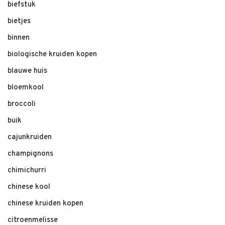
biefstuk
bietjes
binnen
biologische kruiden kopen
blauwe huis
bloemkool
broccoli
buik
cajunkruiden
champignons
chimichurri
chinese kool
chinese kruiden kopen
citroenmelisse