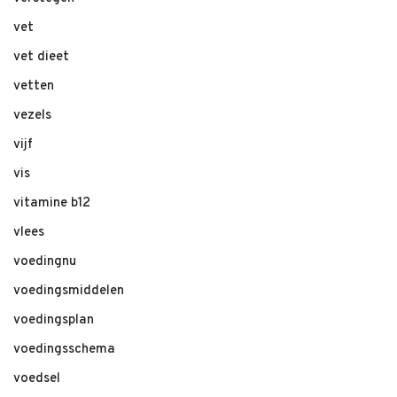
vet
vet dieet
vetten
vezels
vijf
vis
vitamine b12
vlees
voedingnu
voedingsmiddelen
voedingsplan
voedingsschema
voedsel