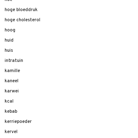
hoge bloeddruk
hoge cholesterol
hoog
huid
huis
intratuin
kamille
kaneel
karwei
kcal
kebab
kerriepoeder
kervel