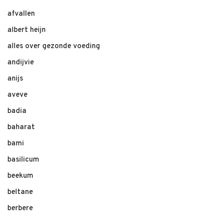
afvallen
albert heijn
alles over gezonde voeding
andijvie
anijs
aveve
badia
baharat
bami
basilicum
beekum
beltane
berbere