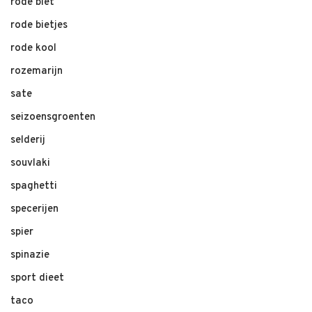
rode biet
rode bietjes
rode kool
rozemarijn
sate
seizoensgroenten
selderij
souvlaki
spaghetti
specerijen
spier
spinazie
sport dieet
taco