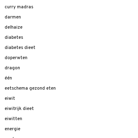
curry madras
darmen
delhaize
diabetes
diabetes dieet
doperwten
dragon
één
eetschema gezond eten
eiwit
eiwitrijk dieet
eiwitten
energie