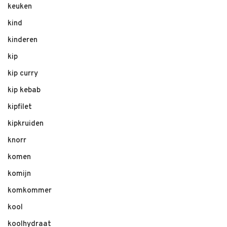
keuken
kind
kinderen
kip
kip curry
kip kebab
kipfilet
kipkruiden
knorr
komen
komijn
komkommer
kool
koolhydraat