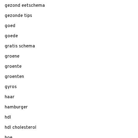
gezond eetschema
gezonde tips
goed
goede
gratis schema
groene
groente
groenten
gyros
haar
hamburger
hdl
hdl cholesterol
hoe