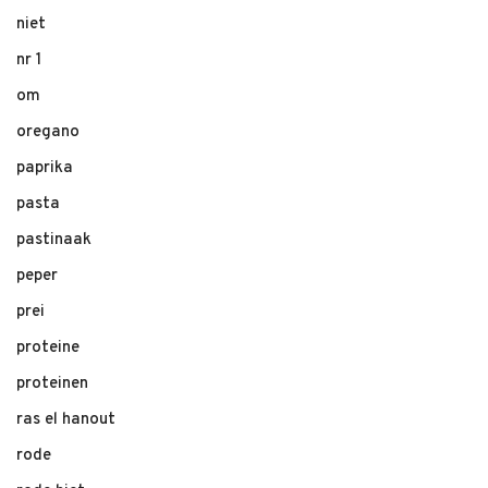
niet
nr 1
om
oregano
paprika
pasta
pastinaak
peper
prei
proteine
proteinen
ras el hanout
rode