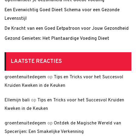
Optimaliseer je Gezondheid met Goede Voeding
Een Evenwichtig Goed Dieet Schema voor een Gezonde
Levensstijl
De Kracht van een Goed Eetpatroon voor Jouw Gezondheid
Gezond Genieten: Het Plantaardige Voeding Dieet
LAATSTE REACTIES
groentenuitedegem
op
Tips en Tricks voor het Succesvol
Kruiden Kweken in de Keuken
Ellemijn bali
op
Tips en Tricks voor het Succesvol Kruiden
Kweken in de Keuken
groentenuitedegem
op
Ontdek de Magische Wereld van
Specerijen: Een Smakelijke Verkenning