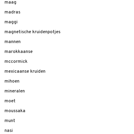
maag
madras
maggi
magnetische kruidenpotjes
mannen
marokkaanse
mccormick
mexicaanse kruiden
mihoen
mineralen
moet
moussaka
munt
nasi