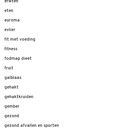
erwten
eten
euroma
evlier
fit met voeding
fitness
fodmap dieet
fruit
galblaas
gehakt
gehaktkruiden
gember
gezond
gezond afvallen en sporten