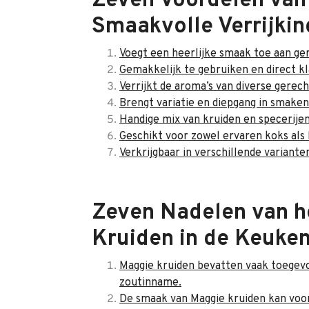
Zeven Voordelen van
Smaakvolle Verrijkin
Voegt een heerlijke smaak toe aan ge
Gemakkelijk te gebruiken en direct kl
Verrijkt de aroma’s van diverse gerec
Brengt variatie en diepgang in smaken
Handige mix van kruiden en specerijen
Geschikt voor zowel ervaren koks als
Verkrijgbaar in verschillende variant
Zeven Nadelen van h
Kruiden in de Keuke
Maggie kruiden bevatten vaak toegevo
zoutinname.
De smaak van Maggie kruiden kan voor