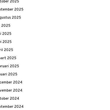
tober 2025
ptember 2025
gustus 2025
li 2025
ni 2025
i 2025
ril 2025
art 2025
bruari 2025
nuari 2025
cember 2024
vember 2024
tober 2024
ptember 2024