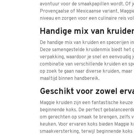
avontuur voor de smaakpapillen wordt. Of je
Provençaalse of Mexicaanse variant, Maggie
niveau en zorgen voor een culinaire reis vol
Handige mix van kruiden
De handige mix van kruiden en specerijen in
Deze samengestelde kruidenmix biedt het
verpakking, waardoor je snel en eenvoudig
combinatie van verschillende kruiden en sp
op zoek te gaan naar diverse kruiden, maar 
maaltijd binnen handbereik.
Geschikt voor zowel erv
Maggie kruiden zijn een fantastische keuze
beginnende koks. De perfect gebalanceerde
om gerechten op smaak te brengen, zelfs vo
keuken. Voor ervaren koks bieden Maggie k
smaakversterking, terwijl beginnende koks 