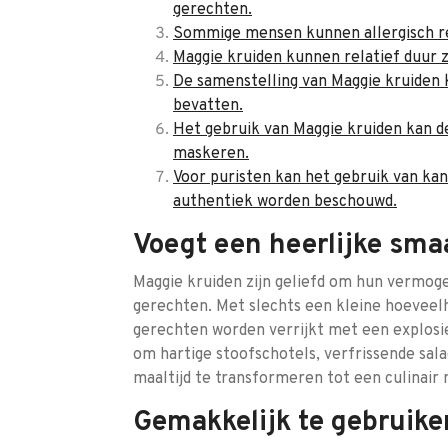
gerechten.
Sommige mensen kunnen allergisch re
Maggie kruiden kunnen relatief duur zi
De samenstelling van Maggie kruiden 
bevatten.
Het gebruik van Maggie kruiden kan d
maskeren.
Voor puristen kan het gebruik van kan
authentiek worden beschouwd.
Voegt een heerlijke sma
Maggie kruiden zijn geliefd om hun vermog
gerechten. Met slechts een kleine hoeveel
gerechten worden verrijkt met een explosie
om hartige stoofschotels, verfrissende sal
maaltijd te transformeren tot een culinai
Gemakkelijk te gebruiken