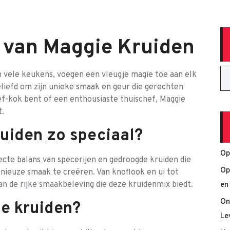
 van Maggie Kruiden
n vele keukens, voegen een vleugje magie toe aan elk
liefd om zijn unieke smaak en geur die gerechten
ef-kok bent of een enthousiaste thuischef, Maggie
t.
uiden zo speciaal?
Op
ecte balans van specerijen en gedroogde kruiden die
Op
nieuze smaak te creëren. Van knoflook en ui tot
aan de rijke smaakbeleving die deze kruidenmix biedt.
en
On
e kruiden?
Le