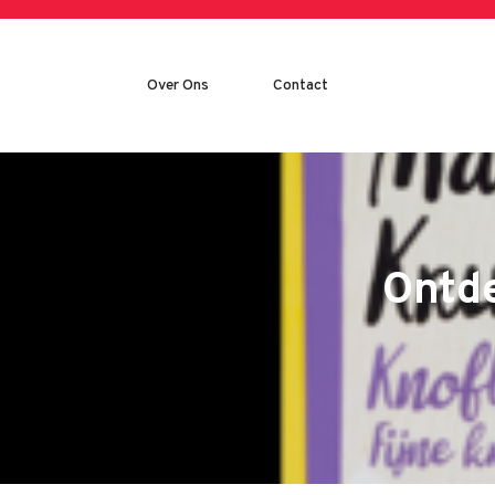
Skip
to
content
Over Ons
Contact
Ontd