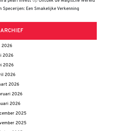
hra pearl invest
op
Ontdek de Magische Wereld
n Specerijen: Een Smakelijke Verkenning
ARCHIEF
li 2026
ni 2026
i 2026
ril 2026
art 2026
bruari 2026
nuari 2026
cember 2025
vember 2025