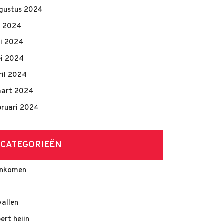
gustus 2024
li 2024
ni 2024
i 2024
ril 2024
art 2024
bruari 2024
CATEGORIEËN
nkomen
vallen
bert heijn