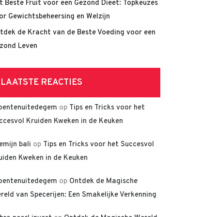
t Beste Fruit voor een Gezond Dieet: Topkeuzes
or Gewichtsbeheersing en Welzijn
tdek de Kracht van de Beste Voeding voor een
zond Leven
LAATSTE REACTIES
oentenuitedegem
op
Tips en Tricks voor het
ccesvol Kruiden Kweken in de Keuken
lemijn bali
op
Tips en Tricks voor het Succesvol
uiden Kweken in de Keuken
oentenuitedegem
op
Ontdek de Magische
reld van Specerijen: Een Smakelijke Verkenning