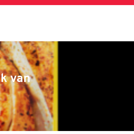
k van