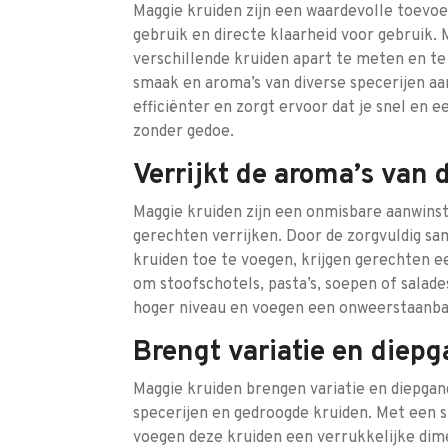
Maggie kruiden zijn een waardevolle toevo
gebruik en directe klaarheid voor gebruik. 
verschillende kruiden apart te meten en t
smaak en aroma’s van diverse specerijen a
efficiënter en zorgt ervoor dat je snel en 
zonder gedoe.
Verrijkt de aroma’s van 
Maggie kruiden zijn een onmisbare aanwinst
gerechten verrijken. Door de zorgvuldig s
kruiden toe te voegen, krijgen gerechten e
om stoofschotels, pasta’s, soepen of salade
hoger niveau en voegen een onweerstaanbar
Brengt variatie en diep
Maggie kruiden brengen variatie en diepga
specerijen en gedroogde kruiden. Met een s
voegen deze kruiden een verrukkelijke dim